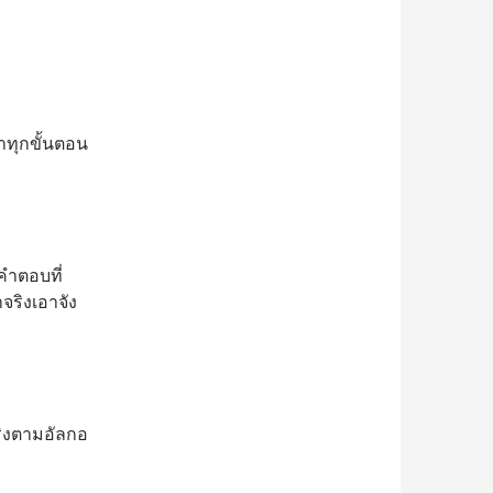
่าทุกขั้นตอน
คำตอบที่
จริงเอาจัง
ริงตามอัลกอ