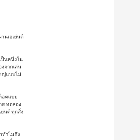
ผ่านเอเย่นต์
ป็นหนึ่งใน
่องจากเล่น
ใหญ่แบบไม่
สล็อตแบบ
อกาส ทดลอง
่นต์ ทุกสิ่ง
่าทำไมถึง