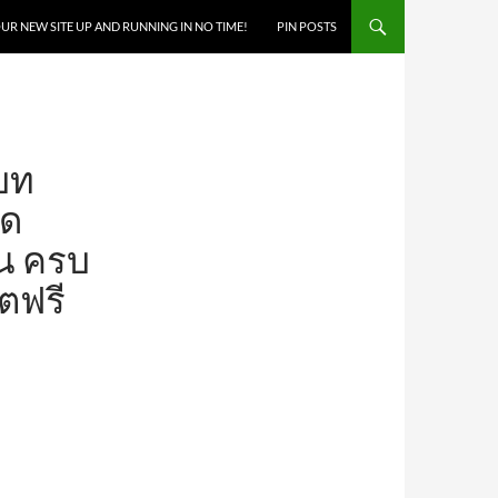
OUR NEW SITE UP AND RUNNING IN NO TIME!
PIN POSTS
บท
ุด
ชน ครบ
ตฟรี