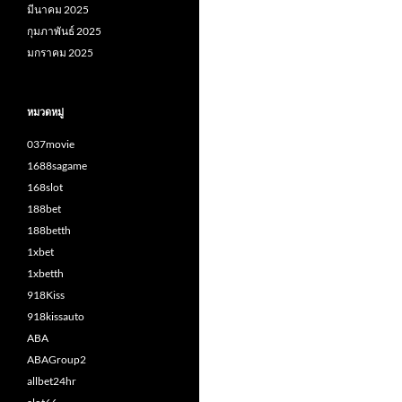
มีนาคม 2025
กุมภาพันธ์ 2025
มกราคม 2025
หมวดหมู่
037movie
1688sagame
168slot
188bet
188betth
1xbet
1xbetth
918Kiss
918kissauto
ABA
ABAGroup2
allbet24hr