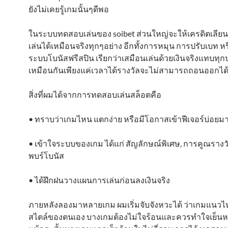
ยังไม่เคยรู้เกมนั้นๆดีพอ
ในระบบทดสอบเล่นของ soibet ส่วนใหญ่จะให้เครดิตเลีย
เล่นได้เหมือนจริงทุกๆอย่าง อีกทั้งการหมุน การปรับเบท หร
ระบบโบนัสฟรีสปิน เรียกว่าเสมือนเล่นด้วยเงินจริงแทบทุก
เหมือนกันเพียงแค่เวลาได้รางวัลจะไม่สามารถถอนออกได้แ
สิ่งที่ผมได้จากการทดสอบเล่นสล็อตคือ
• ทราบว่าเกมไหน แตกง่าย หรือมีโอกาสเข้าฟีเจอร์บ่อยม
• เข้าใจระบบของเกม ได้แก่ สัญลักษณ์พิเศษ, การคูณรางวั
พบร์โบนัส
• ได้ฝึกฝนวางแผนการเล่นก่อนลงเงินจริง
ภายหลังลองมาหลายเกม ผมเริ่มจับจังหวะได้ ว่าเกมแนว
สไตล์ของตนเอง บางเกมต้องไม่ใจร้อนและควรทำใจเย็นหม