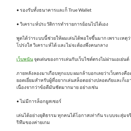
• รองรับทั้งธนาคารและก็ True Wallet
• วิเคราะห์ประวัติการทำรายการย้อนไปได้เอง
พูดได้ว่าระบบนี้ช่วยให้ผมเล่นได้พอใจขึ้นมาก เพราะเหตุว
โปร่งใส วิเคราะห์ได้ และไม่จะต้องพึ่งคนกลาง
เว็บพนัน
จุดเด่นของการเล่นกับเว็บไซต์ตรงไม่ผ่านเอเย่นต์
ภายหลังลองมาเกือบทุกแบบ ผมกล้าบอกเลยว่าเว็บตรงคือ
ยอดเยี่ยมสำหรับผู้ที่อยากเล่นสล็อตอย่างปลอดภัยและก็เอา
เนื่องจากว่าข้อดีมันชัดมากมาย อย่างเช่น
• ไม่มีการล็อกยูสเซอร์
เล่นได้อย่างยุติธรรม ทุกคนได้โอกาสเท่ากัน ระบบจะสุ่มจ
ริทึมของค่ายเกม