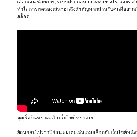
เลือกเล่น ซอยเบท , ระบบฝากถอนออโต้ดีอย่างไร, และที่ส
ทำไมการทดลองเล่นก่อนถึงสำคัญมากสำหรับคนที่อยากเริ
สล็อต
จุดเริ่มต้นของผมกับ เว็บไซต์ ซอยเบท
ย้อนกลับไปราวปีก่อน ผมเคยเล่นเกมสล็อตกับเว็บไซต์หนึ่งที่