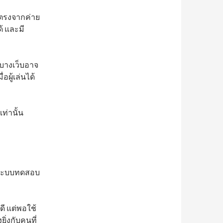
ดยตรงจากค่าย
ด้ และมี
 บางเว็บอาจ
อผู้เล่นได้
เท่านั้น
อ ระบบทดสอบ
ดี แต่พอใช้
่งกับคนที่