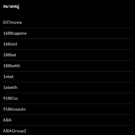
หมวดหมู่
037movie
1688sagame
168slot
188bet
188betth
1xbet
1xbetth
918Kiss
918kissauto
ABA
ABAGroup2