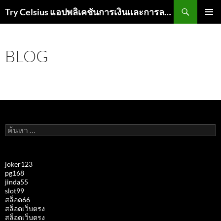
ค้นหา
Try Celsius แอปพลิเคชันการเงินและการลงทุน
ข้าม
เมนูหลัก
ไป
ยัง
BLOG
เนื้อหา
ค้นหา
สำหรับ:
joker123
pg168
jinda55
slot99
สล็อต66
สล็อตเว็บตรง
สล็อตเว็บตรง