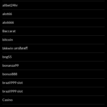
allbet24hr
alot66
alot666
Baccarat
bitcoin
bkkwin เครดิตฟรี
bng55
bonanza99
bonus888
brazil999 slot
brazil999 slot
Casino