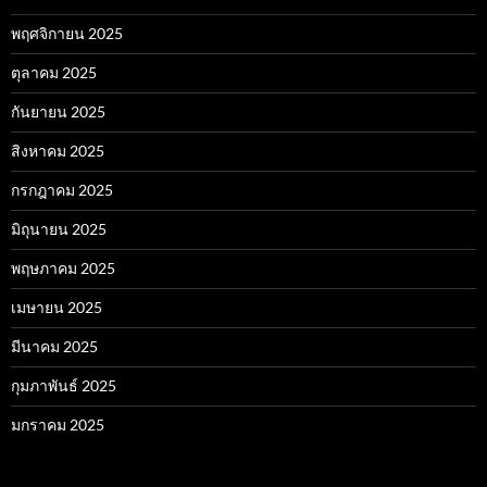
พฤศจิกายน 2025
ตุลาคม 2025
กันยายน 2025
สิงหาคม 2025
กรกฎาคม 2025
มิถุนายน 2025
พฤษภาคม 2025
เมษายน 2025
มีนาคม 2025
กุมภาพันธ์ 2025
มกราคม 2025