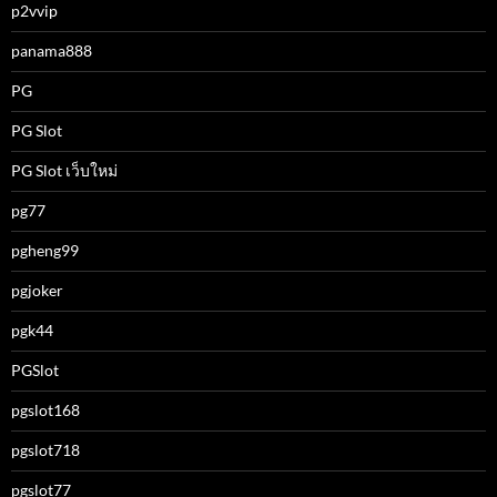
p2vvip
panama888
PG
PG Slot
PG Slot เว็บใหม่
pg77
pgheng99
pgjoker
pgk44
PGSlot
pgslot168
pgslot718
pgslot77