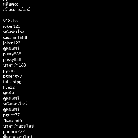
สล็อตxo
สล็อตออนไลน์
918kiss
joker123
หนังชนโรง
sagame168th
joker123
ดูหนังฟรี
pussy888
pussy888
บาคาร่า168
pgslot
pgheng99
fullslotpg
live22
ดูหนัง
ดูหนังฟรี
หนังออนไลน์
ดูหนังฟรี
pgslot77
ปั่นแตก66
บาคาร่าออนไลน์
punpro777
ซื้อหวยออนไลน์