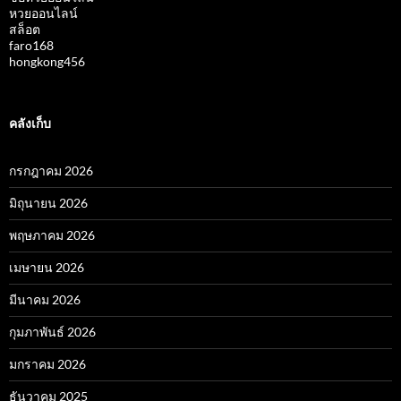
หวยออนไลน์
สล็อต
faro168
hongkong456
คลังเก็บ
กรกฎาคม 2026
มิถุนายน 2026
พฤษภาคม 2026
เมษายน 2026
มีนาคม 2026
กุมภาพันธ์ 2026
มกราคม 2026
ธันวาคม 2025