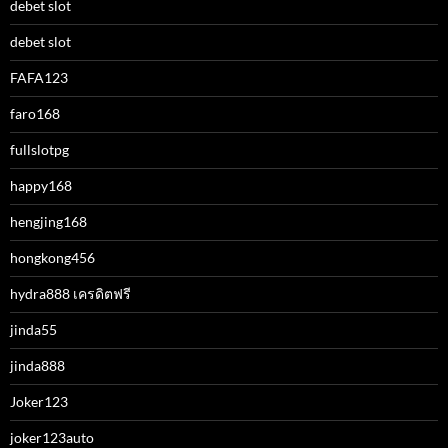
debet slot
debet slot
FAFA123
faro168
fullslotpg
happy168
hengjing168
hongkong456
hydra888 เครดิตฟรี
jinda55
jinda888
Joker123
joker123auto