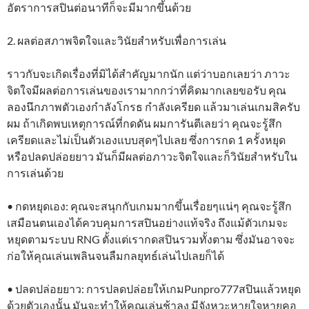
อัตราการสปินต่อนาทีก็จะมีมากขึ้นด้วย
2. ผลต่อสภาพจิตใจและวินัยสำหรับเพื่อการเล่น
ราวกับจะเกิดเรื่องที่มิได้สำคัญมากนัก แต่ว่าบอกเลยว่า ภาวะ
จิตใจมีผลต่อการเล่นของเรามากกว่าที่คิดมากเลยขอรับ คุณ
ลองนึกภาพตัวเองกำลังโกรธ กำลังเครียด แล้วมาเล่นเกมสิครับ
ผม ถ้าเกิดพบเหตุการณ์ที่กดดัน ผมการันตีเลยว่า คุณจะรู้สึก
เครียดและไม่เป็นตัวเองแบบสุดๆไปเลย ซึ่งการกด 1 ครั้งหยุด
หรือปลดปล่อยยาว มันก็มีผลต่อภาวะจิตใจและก็วินัยสำหรับใน
การเล่นด้วย
• กดหยุดเอง: คุณจะสนุกกับเกมมากขึ้นเรื่อยๆแน่ๆ คุณจะรู้สึก
เสมือนตนเองได้ควบคุมการสปินอย่างแท้จริง ถึงแม้ตัวเกมจะ
หยุดตามระบบ RNG ตั้งแต่เรากดสปินรวมทั้งตาม ซึ่งมันอาจจะ
ก่อให้คุณเล่นเพลินจนลืมกลยุทธ์เล่นไปเลยก็ได้
• ปลดปล่อยยาว: การปลดปล่อยให้เกมPunpro777สปินแล้วหยุด
ด้วยตัวเองนั้น มันจะทำให้คุณเล่นช้าลง มีจังหวะหายใจหายคอ