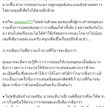
มากขึ้น สามารถทบทวน ตรวจดูกลยุทธ์เล่น แถมยังช่วยลดการ
ไล่ตามทุนที่เสียไปได้สวยอีกด้วย
• ทริค:
punpro777
โดยส่วนตัวผม ผมชอบทั้งผู้กระทำดหยุดเอง
รวมทั้งการปลดปล่อยยาว บางทีผมก็ทำทั้งยัง 2 อย่างสลับกันไป
มา มันก็เลยเกือบจะไม่ได้ทำให้เกิดผลกระทบอะไรมากไม่น้อย
เลยทีเดียวเลยล่ะนะครับ สนุกเพิ่มขึ้นเรื่อยๆอีกด้วย ฮ่า…
3. กรณียกเว้นที่ความเร็วบางทีก็อาจจะคุ้มกว่า
คุณอาจจะมีความรู้สึกว่า การปล่อยให้เกมหยุดเองนั้นคุ้มมาก
ยิ่งกว่า เพราะว่าจะก่อให้จังหวะการเล่นของพวกเราช้าลง
ละเอียดขึ้น ซึ่งคงจะทำให้เราได้โอกาสได้กำไรมากยิ่งกว่า แม้
กระนั้นบางครั้งนั้น การเล่นสล็อตเเครดิตฟรีเร็วบางทีก็อาจจะ
คุ้มมากยิ่งกว่าด้วยเหมือนกันครับ เป็นต้นว่า
• ไม่ชชันนับจำนวนสปิน: อาจจะมีบางอีเวนต์ที่อยากที่จะให้พวก
เราเก็บสปินให้ครบ การกดหยุดเองจึงดีมากยิ่งกว่า