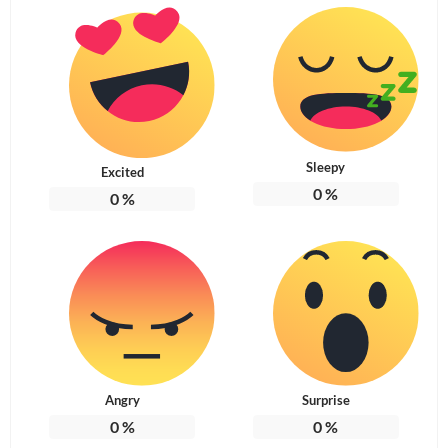
Sleepy
Excited
0
%
0
%
Angry
Surprise
0
%
0
%