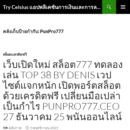
ค้นหา
Try Celsius แอปพลิเคชันการเงินและการลงทุน
ข้าม
เมนูหลัก
ไป
ยัง
เนื้อหา
คลังเก็บป้ายกำกับ: PunPro777
สล็อตเเครดิตฟรี
เว็บเปิดใหม่ สล็อต777 ทดลอง
เล่น TOP 38 BY DENIS เวป
ไซต์แจกหนัก เปิดพอร์ตสล็อต
ด้วยเครดิตฟรี เปลี่ยนมือเปล่า
เป็นกำไร PUNPRO777.CEO
27 ธันวาคม 25 พนันออนไลน์
คลังภาพ
5 พฤศจิกายน 2025