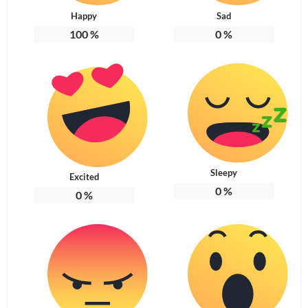
Happy
Sad
100
%
0
%
Sleepy
Excited
0
%
0
%