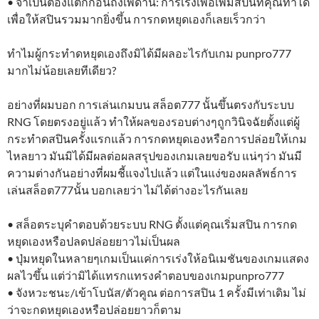
• จำเป็นต้องแตกก่อนถึงเพดาน: การเร่งเพื่อเพิ่มสปินที่คุณทำได้
เพื่อให้สปินรวมมากยิ่งขึ้น การกดหยุดเองก็เลยเร็วกว่า
ทำไมผู้กระทำดหยุดเองถึงมิได้มีผลอะไรกับเกม punpro777
มากไม่น้อยเลยทีเดียว?
อย่างที่ผมบอก การเล่นเกมบน สล็อต777 นั้นขึ้นตรงกับระบบ
RNG โดยตรงอยู่แล้ว ทำให้ผลของรอบต่างๆถูกวินิจฉัยตั้งแต่ผู้
กระทำดสปินครั้งแรกแล้ว การกดหยุดเองหรือการปล่อยให้เกม
ไหลยาว มันมิได้มีผลต่อผลสรุปของเกมเลยขอรับ แน่ๆว่า มันมี
ความต่างกันอย่างที่ผมชี้แจงไปแล้ว แต่ในแง่ของผลลัพธ์การ
เล่นสล็อต777นั้น บอกเลยว่า ไม่ได้ต่างอะไรกันเลย
• สล็อตระบุคำตอบด้วยระบบ RNG ตั้งแต่คุณเริ่มสปิน การกด
หยุดเองหรือปลดปล่อยยาวไม่เป็นผล
• ปุ่มหยุดในหลายๆเกมเป็นแค่การเร่งให้อนิเมชันของเกมแสดง
ผลไวขึ้น แต่ว่ามิได้แทรกแทรงคำตอบของเกมpunpro777
• จังหวะชนะ/เข้าโบนัส/ตัวคูณ ต่อการสปิน 1 ครั้งมีเท่าเดิม ไม่
ว่าจะกดหยุดเองหรือปล่อยยาวก็ตาม