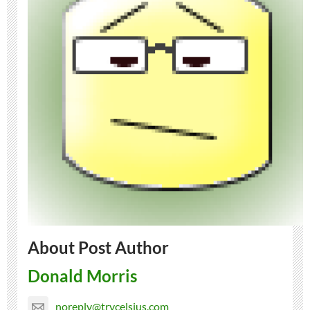
About Post Author
Donald Morris
noreply@trycelsius.com