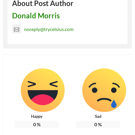
About Post Author
Donald Morris
noreply@trycelsius.com
Happy
Sad
0
%
0
%