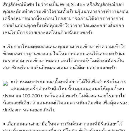
สัญลักษณ์พิเศษ ไม่ว่าจะเป็น Wild, Scatter หรือสัญลักษณ์ฯลฯ
คุณจะต้องทำความเข้าใจรวมทั้งเรียนรู้แนวทางการทำงานของ
เครื่องหมายพวกนี้ซะก่อน โดยสามารถอ่านได้จากตารางการ
จ่ายเงินก่อนทุกครั้ง เพื่อคุณเข้าใจว่ารางวัลแต่ละอย่างงั้นออก
เช่นไร มีการจ่ายเยอะแค่ไหนด้วยนั่นเองขอรับ
• เริ่มจากโหมดทดลองเล่น: คุณสามารถเข้ามาทำความเข้าใจ
ข้อตกลงรากฐานของเกมในโหมดทดสอบเล่นได้เลยค่ะครับผม
เพราะสามารถเข้ามาทดสอบเล่นได้แบบฟรีๆไม่ต้องสมัครเป็น
สมาชิกหรือฝากเงินก็ทดลองเล่นก่อนได้ตามอยากเลยครับ
• กำหนดงบประมาณ: ตั้งงบที่อยากได้ใช้เพื่อสำหรับในการ
เล่นแต่ละครั้ง สำหรับมือใหมนั้น ผมเสนอแนะให้คุณตั้งงบ
ประมาณ 100-300 บาทก็พอแล้วขอรับ ไม่ต้องเล่นอะไรมากไม่
น้อยเลยทีเดียว ถ้าเล่นหมดก็ไม่สมควรเพิ่มเติมเพิ่ม เพื่อคุ้มครอง
ปกป้องการเล่นเยอะเกินไป
• เลือกเกมเล่นง่าย: มือใหม่ควรเริ่มต้นจากเกมที่มีรีลน้อยๆไว้
ก่อน ด้วยเหตุว่าเกมพวกนี้ชอบมีโบนัสเข้าไวด้วย แม้จะจ่ายเงิน