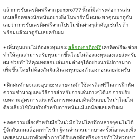
แล้วการรับเครดิตฟรีจาก punpro777 นั้นก็มีสาระต่อการเล่น
เกมสล็อตของนักพนันอย่างยิ่ง ในพาร์ทนี้ ผมจะพาคุณมาดูกัน
เลยว่า การรับเครดิตฟรีจากโปรโมชั่นต่างๆสำคัญเช่นไร ถ้า
พร้อมแล้วมาดูกันเลยครับผม
• เพิ่มทุนแบบไม่ต้องลงทุนเอง:
สล็อตเครดิตฟรี
เครดิตฟรีจะช่วย
ทำให้คุณสามารถรับทุนมากขึ้นโดยไม่ต้องลงทุนเองเลยล่ะครับ
ผม ช่วยทำให้คุณทดสอบเล่นเกมต่างๆได้อย่างนานัปการมาก
เพิ่มขึ้น โดยไม่ต้องสัมผัสเงินลงทุนของตัวเองก่อนเลยล่ะครับ
• ฝึกฝนทักษะและอุบาย: หลายคนมักใช้เครดิตฟรีในการฝึกหัด
ความชำนาญและวิธีการสำหรับการเล่นต่างๆได้แก่ การปรับ
เบทตามสูตรการเล่น หรือการทดสอบเดินเงินแบบใหม่ๆโดยไม่
ต้องเสี่ยงใช้เงินจริงสำหรับการพนันแม้แต่น้อยเลยครับผม
• ลดความเสี่ยงสำหรับมือใหม่: มือใหม่ใครอีกหลายๆคนไม่ได้
รู้จักกับเกมสล็อตเท่าไรนัก ผู้คนจำนวนมากบางครั้งก็อาจจะเพิ่ง
เคยเล่นหนแรกด้วยซ้ำ การได้รับเครดิตฟรีจะช่วยทำให้พวกเขา