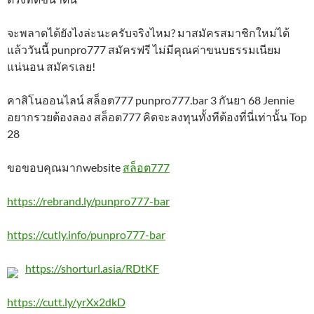
จะพลาดได้ยังไงล่ะนะครับจริงไหม? มาสมัครสมาชิกใหม่ได้
แล้ววันนี้ punpro777 สมัครฟรี ไม่มีคุณค่าขนบธรรมเนียม
แน่นอน สมัครเลย!
คาสิโนออนไลน์ สล็อต777 punpro777.bar 3 กันยา 68 Jennie
อยากรวยต้องลอง สล็อต777 คิดจะลงทุนทั้งทีต้องที่นี่เท่านั้น Top
28
ขอขอบคุณมากwebsite
สล็อต777
https://rebrand.ly/punpro777-bar
https://cutly.info/punpro777-bar
https://shorturl.asia/RDtKF
https://cutt.ly/yrXx2dkD