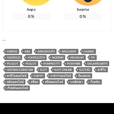
Angry
Surprise
0
%
0
%
…
918KISS
ABA
ABAGROUP2
BACCARAT
CASINO
JOKER123
JOKER123TH
NGERNN
NO1HUAY
PG
PG SLOT
PGSLOT
PUNPRO777
PUSSY888
SAGAME168TH
SEXYBACCARAT168
SLOT
SLOT ONLINE
SLOTXO
คาสิโน
คาสิโนออนไลน์
บาคาร่า
บาคาร่าออนไลน์
ปั่นแตก66
พนันออนไลน์
สล็อต
สล็อตออนไลน์
เกมยิงปลา
เว็บพนัน
เว็บพนันออนไลน์