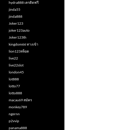
hydra888 เครดิตฟรี
jinda55
jinda888
Joker123
joker123auto
Joker123th
kingdom66 ทางเข้า
lion123สล็อต
live22
live22slot
london45
lot888
lotto77
lotto888
macau69 สมัคร
monkey789
ngernn
p2vvip
panama888