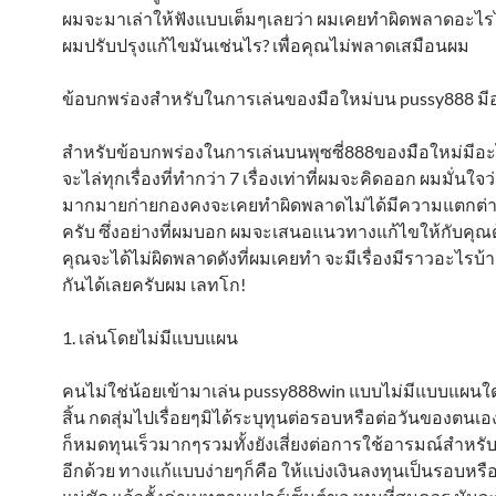
ผมจะมาเล่าให้ฟังแบบเต็มๆเลยว่า ผมเคยทำผิดพลาดอะไรไ
ผมปรับปรุงแก้ไขมันเช่นไร? เพื่อคุณไม่พลาดเสมือนผม
ข้อบกพร่องสำหรับในการเล่นของมือใหม่บน pussy888 มี
สำหรับข้อบกพร่องในการเล่นบนพุซซี่888ของมือใหม่มีอะ
จะไล่ทุกเรื่องที่ทำกว่า 7 เรื่องเท่าที่ผมจะคิดออก ผมมั่นใจว
มากมายก่ายกองคงจะเคยทำผิดพลาดไม่ได้มีความแตกต่
ครับ ซึ่งอย่างที่ผมบอก ผมจะเสนอแนวทางแก้ไขให้กับคุณด้วย
คุณจะได้ไม่ผิดพลาดดังที่ผมเคยทำ จะมีเรื่องมีราวอะไรบ้าง
กันได้เลยครับผม เลทโก!
1. เล่นโดยไม่มีแบบแผน
คนไม่ใช่น้อยเข้ามาเล่น pussy888win แบบไม่มีแบบแผนใด
สิ้น กดสุ่มไปเรื่อยๆมิได้ระบุทุนต่อรอบหรือต่อวันของตนเอ
ก็หมดทุนเร็วมากๆรวมทั้งยังเสี่ยงต่อการใช้อารมณ์สำหรับ
อีกด้วย ทางแก้แบบง่ายๆก็คือ ให้แบ่งเงินลงทุนเป็นรอบหรื