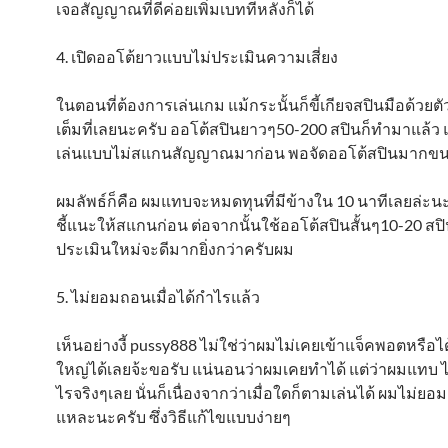
เจอสัญญาณที่ดีค่อยเพิ่มเบททีหลังก็ได้
4. เปิดออโต้ยาวแบบไม่ประเมินความเสี่ยง
ในตอนที่ต้องการเล่นเกม แม้กระนั้นก็ขี้เกียจสปินมือด้วยตั
เต็มที่เลยนะครับ ออโต้สปินยาวๆ50-200 สปินก็ทำมาแล้ว แ
เล่นแบบไม่สแกนสัญญาณมาก่อน พอจัดออโต้สปินมากขนา
ผมลัพธ์ก็คือ ผมแทบจะหมดทุนที่มีข้างใน 10 นาทีเลยล่ะน
ชี้แนะให้สแกนก่อน ต่อจากนั้นใช้ออโต้สปินสั้นๆ10-20 สป
ประเมินใหม่จะดีมากยิ่งกว่าครับผม
5. ไม่ยอมถอนเมื่อได้กำไรแล้ว
เห็นอย่างงี้ pussy888 ไม่ใช่ว่าผมไม่เคยเข้าแจ็คพอตหรือ
ใหญ่ได้เลยจ้ะขอรับ แน่นอนว่าผมเคยทำได้ แต่ว่าผมแทบ ไ
ไรจริงๆเลย นั่นก็เนื่องจากว่าเมื่อใดก็ตามเล่นได้ ผมไม่ยอ
แหละนะครับ ซึ่งวิธีแก้ไขแบบง่ายๆ