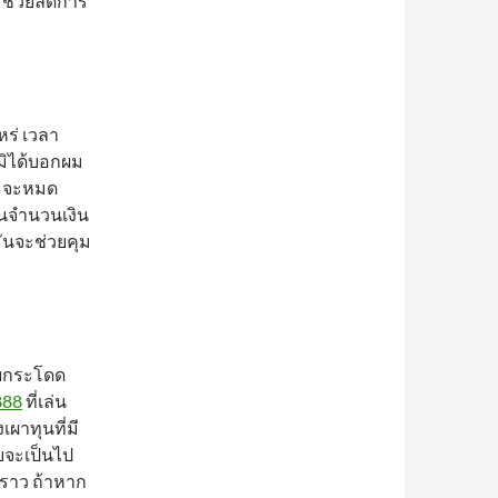
จะช่วยลดการ
หร่ เวลา
ามิได้บอกผม
ผมจะหมด
็นจำนวนเงิน
มันจะช่วยคุม
รีบกระโดด
888
ที่เล่น
ผาทุนที่มี
บจะเป็นไป
คราว ถ้าหาก