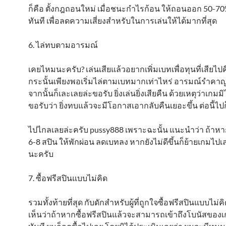
ก็คือ ตั้งกฎถอนใหม่ เมื่อชนะกำไรก้อน ให้ถอนออก 50-
ทันที เพื่อลดความเสี่ยงสำหรับในการเล่นให้ได้มากที่สุด
6. ไล่ทบตามอารมณ์
เคยไหมนะครับ? เล่นเสียแล้วอยากเพิ่มเบทเพื่อทุนที่เสียไปค
กระนั้นเพียงพอเริ่มไล่ตามเบทมากเท่าไหร่ อารมณ์รำคาญ
จากนั้นก็เละเลยล่ะขอรับ ยิ่งเล่นยิ่งเสียคืน ด้วยเหตุว่าเกมม
ขอรับว่า ยิ่งทบแล้วจะมีโอกาสเอากลับคืนเยอะขึ้น ต่อนี้ไ
ไปไกลเลยล่ะครับ pussy888 เพราะฉะนั้น แนะนำว่า ถ้าหา
6-8 สปิน ให้พักผ่อน ลดเบทลง หากยังไม่ดีขึ้นก็ย้ายเกมไปเลย
นะครับ
7. ซื้อฟรีสปินแบบไม่คิด
รวมทั้งท้ายที่สุด กับดักสำหรับผู้ที่ถูกใจซื้อฟรีสปินแบบไม
เห็นว่าถ้าหากซื้อฟรีสปินแล้วจะสามารถเข้าถึงโบนัสของ