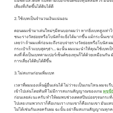
แน่ชัด แล้วตั้งค่าเบทตามเปอร์เซ็นต์ของทุนที่สมควร มัน
เสี่ยงที่เกิดขึ้นได้ดิบได้ดี
2. ใช้เบทเป็นจำนวนเงินแน่นอน
ตอนผมเข้ามาเล่นใหม่ๆมีคนบอกผมว่า หากยิ่งเบทสูงเท่าไ
ชนะรางวัลย่อยหรือโบนัสก็จะยิ่งได้มากขึ้น แม้กระนั้นเข
เลยว่า ถ้าผมแพ้ก่อนจะถึงรอบจ่ายรางวัลย่อยหรือโบนัส 
กระเป๋าเร็วแบบสุดๆฮ่า… ฉะนั้น ผมแนะนำให้คุณใช้เบทเป
คงที่ ตั้งเป็นเบทตามเปอร์เซ็นต์ของทุนก็ได้ด้วยเหมือนกัน 
การเสี่ยงได้ดิบได้ดีขึ้น
3. ไม่สแกนก่อนเพิ่มเบท
เวลาที่ผมมองเห็นผู้อื่นเล่นได้ ไม่ว่าจะเป็นเกมไหน ผมจะ
เข้าไปเล่นโดยทันที ไม่มีการสแกนสัญญาณของเกม
พุซซี่
ก่อนเลยล่ะนะครับ ทำให้ผมพบช่วงเดดสปินบ่อยๆจนกระทั่งเ
ไปเลย เกมพวกเราก็คือเกมเรา เกมเขาก็คือเกมเขา มันแท
ไม่ได้เช่นกันเลยครับผม ฉะนั้น อย่าลืมสแกนสัญญาณทุก