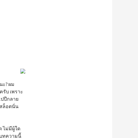
งนะ? ผม
ะครับ เพราะ
ไปปีกลาย
ล็อตนั่น
ไม่มีผู้ใด
็บทความนี้