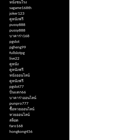
หนังชนโรง
sagame168th
joker123
ดูหนังฟรี
pussy888
pussy888
บาคาร่า168
pgslot
pgheng99
fullslotpg
live22
ดูหนัง
ดูหนังฟรี
หนังออนไลน์
ดูหนังฟรี
pgslot77
ปั่นแตก66
บาคาร่าออนไลน์
punpro777
ซื้อหวยออนไลน์
หวยออนไลน์
สล็อต
faro168
hongkong456