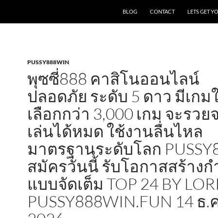
ข้ามไปยังเนื้อหา
BLOG
CONTACT
LETS GET Y
PUSSY888WIN
พุซซี่888 คาสิโนออนไลน์
ปลอดภัย ระดับ 5 ดาว มีเกมใ
เลือกกว่า 3,000 เกม จะรว
เล่นได้หมด ใช้งานลื่นไหล
มาตรฐานระดับโลก PUSSY
สมัครวันนี้ รับโอกาสสร้างก
แบบจัดเต็ม TOP 24 BY LOR
PUSSY888WIN.FUN 14 ธ.ค