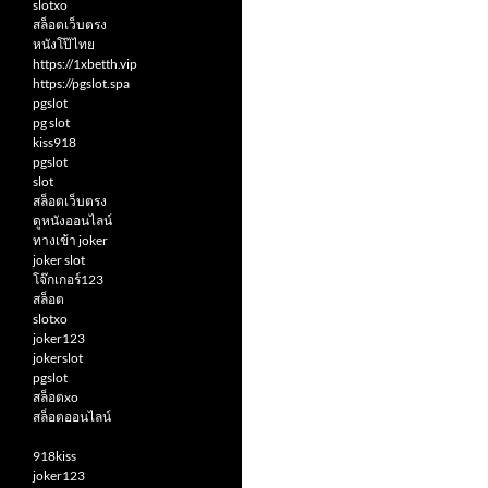
slotxo
สล็อตเว็บตรง
หนังโป๊ไทย
https://1xbetth.vip
https://pgslot.spa
pgslot
pg slot
kiss918
pgslot
slot
สล็อตเว็บตรง
ดูหนังออนไลน์
ทางเข้า joker
joker slot
โจ๊กเกอร์123
สล็อต
slotxo
joker123
jokerslot
pgslot
สล็อตxo
สล็อตออนไลน์
918kiss
joker123