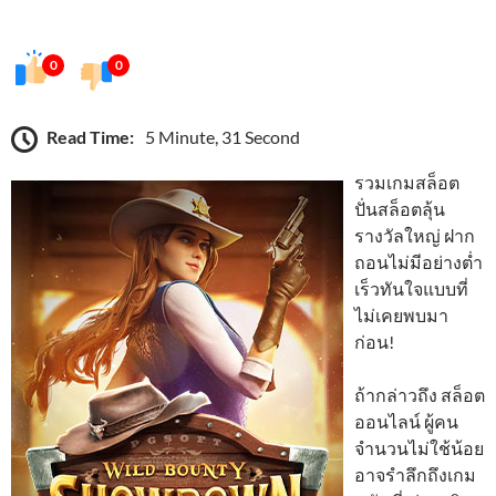
0
0
Read Time:
5 Minute, 31 Second
รวมเกมสล็อต
ปั่นสล็อตลุ้น
รางวัลใหญ่ ฝาก
ถอนไม่มีอย่างต่ำ
เร็วทันใจแบบที่
ไม่เคยพบมา
ก่อน!
ถ้ากล่าวถึง สล็อต
ออนไลน์ ผู้คน
จำนวนไม่ใช้น้อย
อาจรำลึกถึงเกม