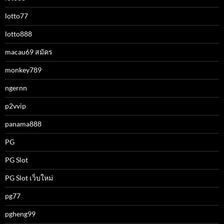
lotto77
lotto888
macau69 สมัคร
monkey789
ngernn
p2vvip
panama888
PG
PG Slot
PG Slot เว็บใหม่
pg77
pgheng99