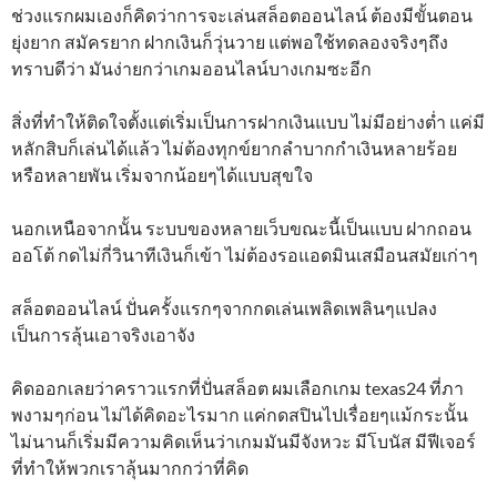
ช่วงแรกผมเองก็คิดว่าการจะเล่นสล็อตออนไลน์ ต้องมีขั้นตอน
ยุ่งยาก สมัครยาก ฝากเงินก็วุ่นวาย แต่พอใช้ทดลองจริงๆถึง
ทราบดีว่า มันง่ายกว่าเกมออนไลน์บางเกมซะอีก
สิ่งที่ทำให้ติดใจตั้งแต่เริ่มเป็นการฝากเงินแบบ ไม่มีอย่างต่ำ แค่มี
หลักสิบก็เล่นได้แล้ว ไม่ต้องทุกข์ยากลำบากกำเงินหลายร้อย
หรือหลายพัน เริ่มจากน้อยๆได้แบบสุขใจ
นอกเหนือจากนั้น ระบบของหลายเว็บขณะนี้เป็นแบบ ฝากถอน
ออโต้ กดไม่กี่วินาทีเงินก็เข้า ไม่ต้องรอแอดมินเสมือนสมัยเก่าๆ
สล็อตออนไลน์ ปั่นครั้งแรกๆจากกดเล่นเพลิดเพลินๆแปลง
เป็นการลุ้นเอาจริงเอาจัง
คิดออกเลยว่าคราวแรกที่ปั่นสล็อต ผมเลือกเกม texas24 ที่ภา
พงามๆก่อน ไม่ได้คิดอะไรมาก แค่กดสปินไปเรื่อยๆแม้กระนั้น
ไม่นานก็เริ่มมีความคิดเห็นว่าเกมมันมีจังหวะ มีโบนัส มีฟีเจอร์
ที่ทำให้พวกเราลุ้นมากกว่าที่คิด