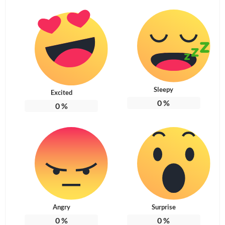
Sleepy
Excited
0
%
0
%
Angry
Surprise
0
%
0
%