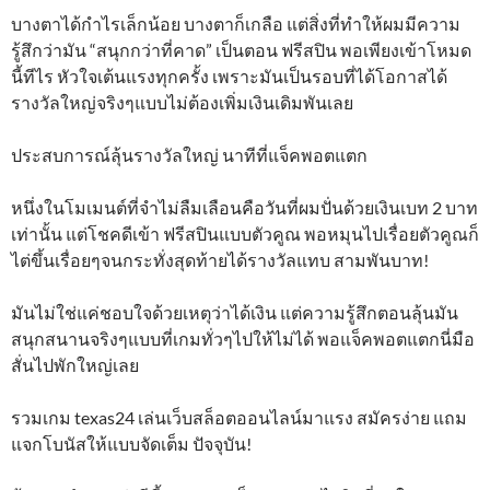
บางตาได้กำไรเล็กน้อย บางตาก็เกลือ แต่สิ่งที่ทำให้ผมมีความ
รู้สึกว่ามัน “สนุกกว่าที่คาด” เป็นตอน ฟรีสปิน พอเพียงเข้าโหมด
นี้ทีไร หัวใจเต้นแรงทุกครั้ง เพราะมันเป็นรอบที่ได้โอกาสได้
รางวัลใหญ่จริงๆแบบไม่ต้องเพิ่มเงินเดิมพันเลย
ประสบการณ์ลุ้นรางวัลใหญ่ นาทีที่แจ็คพอตแตก
หนึ่งในโมเมนต์ที่จำไม่ลืมเลือนคือวันที่ผมปั่นด้วยเงินเบท 2 บาท
เท่านั้น แต่โชคดีเข้า ฟรีสปินแบบตัวคูณ พอหมุนไปเรื่อยตัวคูณก็
ไต่ขึ้นเรื่อยๆจนกระทั่งสุดท้ายได้รางวัลแทบ สามพันบาท!
มันไม่ใช่แค่ชอบใจด้วยเหตุว่าได้เงิน แต่ความรู้สึกตอนลุ้นมัน
สนุกสนานจริงๆแบบที่เกมทั่วๆไปให้ไม่ได้ พอแจ็คพอตแตกนี่มือ
สั่นไปพักใหญ่เลย
รวมเกม texas24 เล่นเว็บสล็อตออนไลน์มาแรง สมัครง่าย แถม
แจกโบนัสให้แบบจัดเต็ม ปัจจุบัน!