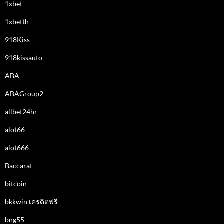
1xbet
1xbetth
918Kiss
918kissauto
ABA
ABAGroup2
allbet24hr
alot66
alot666
Baccarat
bitcoin
bkkwin เครดิตฟรี
bng55