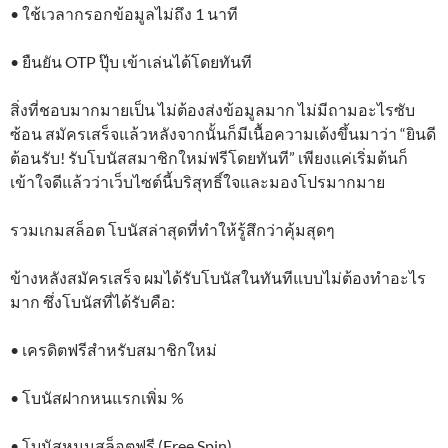
• ใช้เวลากรอกข้อมูลไม่ถึง 1 นาที
• ยืนยัน OTP ปุ๊บ เข้าเล่นได้โดยทันที
สิ่งที่ชอบมากมายเป็น ไม่ต้องส่งข้อมูลมาก ไม่มีถามอะไรซับ
ซ้อน สมัครเสร็จแล้วหลังจากนั้นก็มีเนื้อความเด้งขึ้นมาว่า “ยินดี
ต้อนรับ! รับโบนัสสมาชิกใหม่ฟรีโดยทันที” เพียงแค่เริ่มต้นก็
เข้าใจดีแล้วว่าเว็บไซต์นี้บริสุทธิ์ใจและมองโปรมากมาย
รวมเกมสล็อต โบนัสล่าสุดที่ทำให้รู้สึกว่าคุ้มสุดๆ
ข้างหลังสมัครเสร็จ ผมได้รับโบนัสในทันทีแบบไม่ต้องทำอะไร
มาก ซึ่งโบนัสที่ได้รับคือ:
• เครดิตฟรีสำหรับสมาชิกใหม่
• โบนัสฝากหนแรกเพิ่ม %
• โบนัสหมุนสล็อตฟรี (Free Spin)