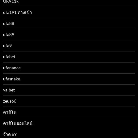
UFA11k
ufa191 ทางเข้า
ufa88
ufa89
ufa9
ufabet
ufanance
ufasnake
yaibet
zeus66
คาสิโน
คาสิโนออนไลน์
จ๊วด 69