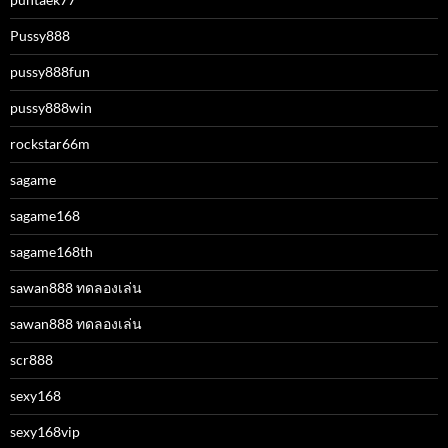
Pussy888
pussy888fun
pussy888win
rockstar66m
sagame
sagame168
sagame168th
sawan888 ทดลองเล่น
sawan888 ทดลองเล่น
scr888
sexy168
sexy168vip