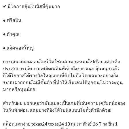
✔ มีโอกาสลุ้นโบนัสที่คุ้มมาก
● ฟรีสปิน
● ตัวคูณ
● แจ็คพอตใหญ่
การเล่น สล็อตออนไลน์ ไม่ใช่แค่เกมกดหมุนไปเรื่อยแต่ว่าคือ
ประสบการณ์ความเพลิดเพลินที่เข้าถึงง่าย สนุก ลุ้นสนุก แล้ว
ก็ได้โอกาสได้รางวัลใหญ่แบบที่คิดไม่ถึง โดยเฉพาะอย่างยิ่ง
ระบบ ฝากถอนไม่มีขั้นต่ำ ที่ทำให้เริ่มเล่นได้ทุกคน ไม่ว่าจะทุน
มากหรือทุนน้อย
สำหรับผม บอกเลยว่ามันแปลงเป็นเกมที่เล่นความเครียดน้อยลง
ในวันพักผ่อน แถมบางทียังให้โบนัสแบบไม่ตั้งตัวอีกด้วย!
สล็อตแตกง่าย texas24 texas24 13 กุมภาพันธ์ 26 Tina ยืน 1