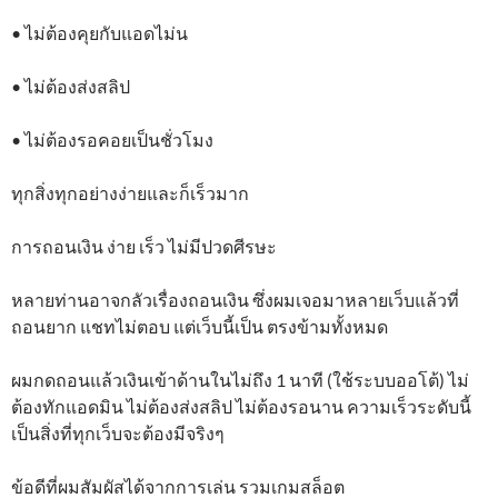
• ไม่ต้องคุยกับแอดไม่น
• ไม่ต้องส่งสลิป
• ไม่ต้องรอคอยเป็นชั่วโมง
ทุกสิ่งทุกอย่างง่ายและก็เร็วมาก
การถอนเงิน ง่าย เร็ว ไม่มีปวดศีรษะ
หลายท่านอาจกลัวเรื่องถอนเงิน ซึ่งผมเจอมาหลายเว็บแล้วที่
ถอนยาก แชทไม่ตอบ แต่เว็บนี้เป็น ตรงข้ามทั้งหมด
ผมกดถอนแล้วเงินเข้าด้านในไม่ถึง 1 นาที (ใช้ระบบออโต้) ไม่
ต้องทักแอดมิน ไม่ต้องส่งสลิป ไม่ต้องรอนาน ความเร็วระดับนี้
เป็นสิ่งที่ทุกเว็บจะต้องมีจริงๆ
ข้อดีที่ผมสัมผัสได้จากการเล่น รวมเกมสล็อต