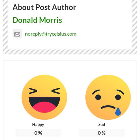
About Post Author
Donald Morris
noreply@trycelsius.com
Happy
Sad
0
%
0
%