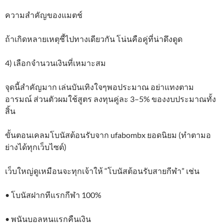
ความสำคัญของแมตช์
ถ้าเกิดหลายเหตุชี้ไปทางเดียวกัน โน่นคือคู่ที่น่าดึงดูด
4) เลือกจำนวนเงินที่เหมาะสม
จุดนี้สำคัญมาก เล่นบันเทิงใจๆพอประมาณ อย่าแทงตาม
อารมณ์ ส่วนตัวผมใช้สูตร ลงทุนคู่ละ 3–5% ของงบประมาณทั้ง
สิ้น
ขั้นตอนเคลมโบนัสต้อนรับจาก ufabombx ยอดนิยม (ทำตามอ
ย่างได้ทุกเว็บไซต์)
เว็บใหญ่ดูเหมือนจะทุกเจ้าให้ “โบนัสต้อนรับสายกีฬา” เช่น
• โบนัสฝากทีแรกกีฬา 100%
• พนันบอลหนแรกคืนเงิน