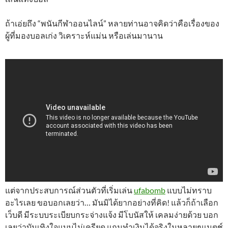
ถ้าเอ่ยถึง “พนันกีฬาออนไลน์” หลายท่านอาจคิดว่าคือเรื่องของ
ผู้ที่มองบอลเก่ง วิเคราะห์แม่น หรือเล่นมานาน
แต่จากประสบการณ์ส่วนตัวที่เริ่มเล่น
ufabomb
แบบไม่ทราบ
อะไรเลย ขอบอกเลยว่า… มันมิได้ยากอย่างที่คิด! แล้วก็ถ้าเลือก
เว็บดี มีระบบระเบียบกระจ่างแจ้ง มีโบนัสให้ เคลมง่ายด้วย บอก
เลยว่าบันเทิงใจแบบไม่เครียด แถมทำเงินได้จริงในหลายๆแมตช์