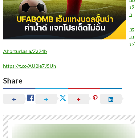
s9
n
ht
tp
s:/
/shorturl.asia/Za24b
https://t.co/AU2le7J5Uh
Share