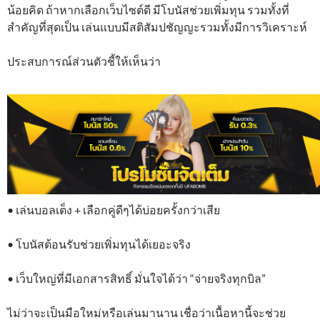
น้อยคิด ถ้าหากเลือกเว็บไซต์ดี มีโบนัสช่วยเพิ่มทุน รวมทั้งที่
สำคัญที่สุดเป็น เล่นแบบมีสติสัมปชัญญะรวมทั้งมีการวิเคราะห์
ประสบการณ์ส่วนตัวชี้ให้เห็นว่า
• เล่นบอลเต็ง + เลือกคู่ดีๆได้บ่อยครั้งกว่าเสีย
• โบนัสต้อนรับช่วยเพิ่มทุนได้เยอะจริง
• เว็บใหญ่ที่มีเอกสารสิทธิ์ มั่นใจได้ว่า “จ่ายจริงทุกบิล”
ไม่ว่าจะเป็นมือใหม่หรือเล่นมานาน เชื่อว่าเนื้อหานี้จะช่วย