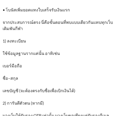
• โบนัสเพิ่มยอดแทงใบเสร็จรับเงินแรก
จากประสบการณ์ตรง นี่คือขั้นตอนที่พบแบบเดียวกันแทบทุกเว็บ
เดิมพันกีฬา
1) ลงทะเบียน
ใช้ข้อมูลฐานรากแค่นั้น อาทิเช่น
เบอร์มือถือ
ชื่อ–สกุล
เลขบัญชี (จะต้องตรงกับชื่อเพื่อเบิกเงินได้)
2) การันตีตัวตน (หากมี)
บางเว็บให้รับรอง OTP เท่านั้น บางเว็บขอเพียงแค่รับรองอีเมล