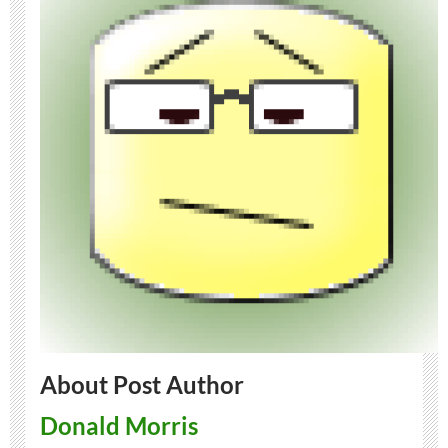
About Post Author
Donald Morris