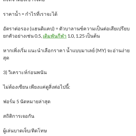
ราคาน้ำ = กำไรที่เราจะได้
อัตราต่อรอง (แฮนดิแคป) = ตัวบาลานซ์ความเป็นต่อเสียเปรียบ
ยกตัวอย่างเช่น 0.5,
เดิมพันกีฬา
1.0, 1.25 เป็นต้น
หากเพิ่งเริ่ม แนะนำเลือกราคา น้ำแบบมาเลย์ (MY) จะอ่านง่าย
สุด
3) วิเคราะห์ก่อนพนัน
ไม่ต้องเซียน เพียงแค่ดูสิ่งต่อไปนี้:
ฟอร์ม 5 นัดหมายล่าสุด
สถิติการเจอกัน
ผู้เล่นบาดเจ็บ/ติดโทษ