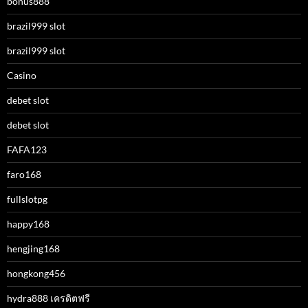
bonus888
brazil999 slot
brazil999 slot
Casino
debet slot
debet slot
FAFA123
faro168
fullslotpg
happy168
hengjing168
hongkong456
hydra888 เครดิตฟรี