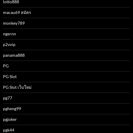
lotto888
macau69 สมัคร
monkey789
ngernn
p2vvip
panama888
PG
PG Slot
PG Slot เว็บใหม่
pg77
pgheng99
pgjoker
pgk44