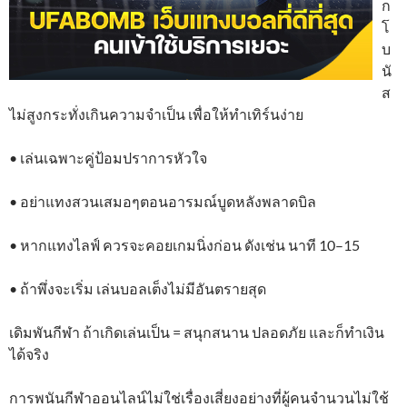
ก
โ
บ
นั
ส
ไม่สูงกระทั่งเกินความจำเป็น เพื่อให้ทำเทิร์นง่าย
• เล่นเฉพาะคู่ป้อมปราการหัวใจ
• อย่าแทงสวนเสมอๆตอนอารมณ์บูดหลังพลาดบิล
• หากแทงไลฟ์ ควรจะคอยเกมนิ่งก่อน ดังเช่น นาที 10–15
• ถ้าพึ่งจะเริ่ม เล่นบอลเต็งไม่มีอันตรายสุด
เดิมพันกีฬา ถ้าเกิดเล่นเป็น = สนุกสนาน ปลอดภัย และก็ทำเงิน
ได้จริง
การพนันกีฬาออนไลน์ไม่ใช่เรื่องเสี่ยงอย่างที่ผู้คนจำนวนไม่ใช้