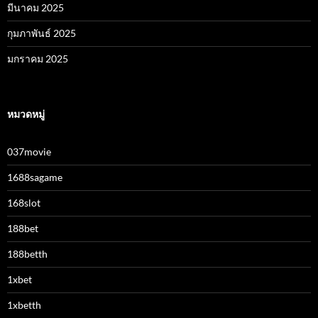
มีนาคม 2025
กุมภาพันธ์ 2025
มกราคม 2025
หมวดหมู่
037movie
1688sagame
168slot
188bet
188betth
1xbet
1xbetth