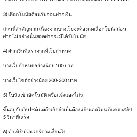
3) เลือกโบนัสต้อนรับก่อนฝากเงิน
ส่วนนี้สำคัญมาก เนื่องจากบางเว็บจะต้องกดเลือกโบนัสก่อน
ฝาก ไม่อย่างนั้นยอดฝากจะมิได้รับโบนัส
4) ฝากเงินทีแรกจากที่เว็บกำหนด
บางเว็บกำหนดอย่างน้อย 100 บาท
บางเว็บไซต์อย่างน้อย 200-300 บาท
5) โบนัสเข้าอัตโนมัติ หรือแจ้งแอดไม่น
ขึ้นอยู่กับเว็บไซต์ แต่ถ้าเกิดจำเป็นต้องแจ้งแอดไม่น ก็แค่ส่งสลิป
5 วินาทีเสร็จ
6) ทำเทิร์นโอเวอร์ตามเงื่อนไข