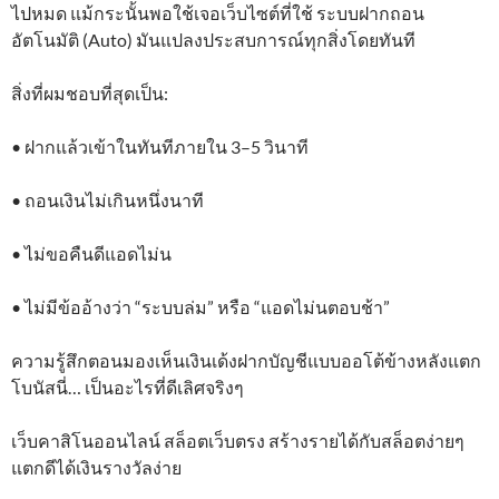
ไปหมด แม้กระนั้นพอใช้เจอเว็บไซต์ที่ใช้ ระบบฝากถอน
อัตโนมัติ (Auto) มันแปลงประสบการณ์ทุกสิ่งโดยทันที
สิ่งที่ผมชอบที่สุดเป็น:
• ฝากแล้วเข้าในทันทีภายใน 3–5 วินาที
• ถอนเงินไม่เกินหนึ่งนาที
• ไม่ขอคืนดีแอดไม่น
• ไม่มีข้ออ้างว่า “ระบบล่ม” หรือ “แอดไม่นตอบช้า”
ความรู้สึกตอนมองเห็นเงินเด้งฝากบัญชีแบบออโต้ข้างหลังแตก
โบนัสนี่… เป็นอะไรที่ดีเลิศจริงๆ
เว็บคาสิโนออนไลน์ สล็อตเว็บตรง สร้างรายได้กับสล็อตง่ายๆ
แตกดีได้เงินรางวัลง่าย