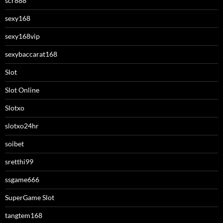
scr888
sexy168
sexy168vip
sexybaccarat168
Slot
Slot Online
Slotxo
slotxo24hr
soibet
sretthi99
ssgame666
SuperGame Slot
tangtem168