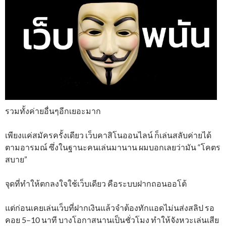
รวมทั้งค่ายอื่นๆอีกเยอะมาก
เพียงแค่สมัครครั้งเดียว เว็บคาสิโนออนไลน์ ก็เล่นสลับค่ายได้
ตามอารมณ์ ซึ่งในฐานะคนเล่นมานาน ผมบอกเลยว่ามัน “โคตร
สบาย”
จุดที่ทำให้ตกลงใจใช้เว็บเดียว คือระบบฝากถอนออโต้
แต่ก่อนเคยเล่นเว็บที่ฝากเงินแล้วจำต้องทักแอดไม่นส่งสลิป รอ
คอย 5–10 นาที บางโอกาสนานเป็นชั่วโมง ทำให้จังหวะเล่นเสีย