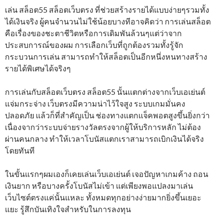
เล่น สล็อต55 สล็อตเว็บตรง ที่ช่วยสร้างรายได้แบบง่ายๆรวมทั้ง
ได้เงินจริง ผู้คนจำนวนไม่ใช้น้อยบางทีอาจคิดว่า การเล่นสล็อต
คือเรื่องของชะตาชีวิตหรือการเดิมพันล้วนๆแต่ว่าจาก
ประสบการณ์ของผม การเลือกเว็บที่ถูกต้องรวมทั้งรู้จัก
กระบวนการเล่น สามารถทำให้สล็อตเป็นอีกหนึ่งหนทางสร้าง
รายได้พิเศษได้จริงๆ
การเล่นกับสล็อตเว็บตรง สล็อต55 นั้นแตกต่างจากเว็บเอเย่นต์
แจ่มกระจ่าง เว็บตรงมีความน่าไว้ใจสูง ระบบเกมมั่นคง
ปลอดภัย แล้วก็ที่สำคัญเป็น ช่องทางแตกแจ็คพอตสูงขึ้นยิ่งกว่า
เนื่องจากว่าระบบจ่ายรางวัลตรงจากผู้ให้บริการหลัก ไม่ต้อง
ผ่านคนกลาง ทำให้เวลาโบนัสแตกเราสามารถเบิกเงินได้จริง
โดยทันที
ในขั้นแรกๆผมเองก็เคยเล่นเว็บเอเย่นต์ เจอปัญหาเกมค้าง ถอน
เงินยาก หรือบางครั้งโบนัสไม่เข้า แต่เพียงพอแปลงมาเล่น
เว็บไซต์ตรงแค่นั้นแหละ ทั้งหมดทุกอย่างง่ายมากยิ่งขึ้นเยอะ
แยะ รู้สึกบันเทิงใจสำหรับในการลงทุน