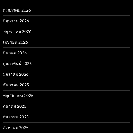
กรกฎาคม 2026
มิถุนายน 2026
พฤษภาคม 2026
เมษายน 2026
มีนาคม 2026
กุมภาพันธ์ 2026
มกราคม 2026
ธันวาคม 2025
พฤศจิกายน 2025
ตุลาคม 2025
กันยายน 2025
สิงหาคม 2025