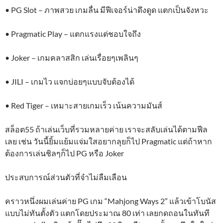
• PG Slot – ภาพสวย เกมลื่น มีฟีเจอร์น่าดึงดูด แตกเป็นจังหวะ
• Pragmatic Play – แตกแรงแต่ชอบใจถึง
• Joker – เกมคลาสสิก เล่นเรื่อยๆเพลินๆ
• JILI – เกมไว แจกบ่อยๆแบบจับต้องได้
• Red Tiger – เหมาะสายเกมเร็ว เน้นความมันส์
สล็อต55 ถ้าเล่นเว็บที่รวมหลายค่าย เราจะสลับเล่นได้ตามฟีล
เลย เช่น วันนี้ยิ้มแย้มแจ่มใสอยากลุยก็ไป Pragmatic แต่ถ้าหาก
ต้องการเล่นชิลๆก็ไป PG หรือ Joker
ประสบการณ์ส่วนตัวที่จำไม่ลืมเลือน
คราวหนึ่งผมเล่นค่าย PG เกม “Mahjong Ways 2” แล้วเข้าโบนัส
แบบไม่ทันตั้งตัว แตกโดยประมาณ 80 เท่า เลยกดถอนในทันที