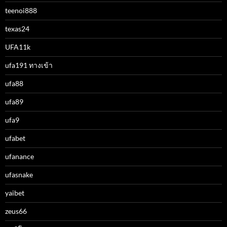
teenoi888
texas24
UFA11k
ufa191 ทางเข้า
ufa88
ufa89
ufa9
ufabet
ufanance
ufasnake
yaibet
zeus66