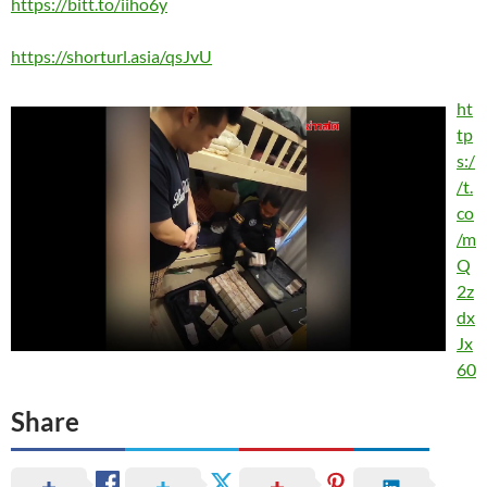
https://bitt.to/iiho6y
https://shorturl.asia/qsJvU
ht
tp
s:/
/t.
co
/m
Q
2z
dx
Jx
60
Share