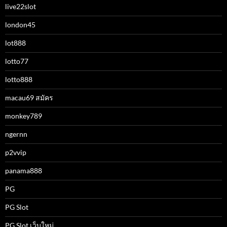
live22slot
london45
lot888
lotto77
lotto888
macau69 สมัคร
monkey789
ngernn
p2vvip
panama888
PG
PG Slot
PG Slot เว็บใหม่