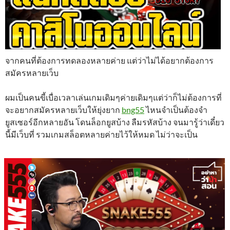
จากคนที่ต้องการทดลองหลายค่าย แต่ว่าไม่ได้อยากต้องการ
สมัครหลายเว็บ
ผมเป็นคนขี้เบื่อเวลาเล่นเกมเดิมๆค่ายเดิมๆแต่ว่าก็ไม่ต้องการที่
จะอยากสมัครหลายเว็บให้ยุ่งยาก
bng55
ไหนจำเป็นต้องจำ
ยูสเซอร์อีกหลายอัน โดนล็อกยูสบ้าง ลืมรหัสบ้าง จนมารู้ว่าเดี๋ยว
นี้มีเว็บที่ รวมเกมสล็อตหลายค่ายไว้ให้หมด ไม่ว่าจะเป็น