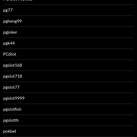
pg77
pgheng99
pgjoker
pgk44
PGSlot
pgslot168
pgslot718
pgslot77
pgslot9999
pgslotfish
pgslotth
pokbet