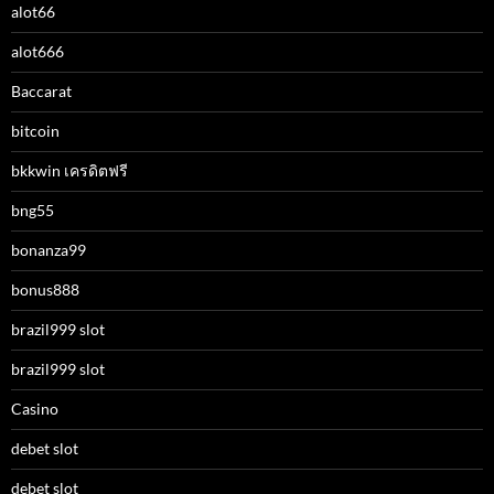
alot66
alot666
Baccarat
bitcoin
bkkwin เครดิตฟรี
bng55
bonanza99
bonus888
brazil999 slot
brazil999 slot
Casino
debet slot
debet slot