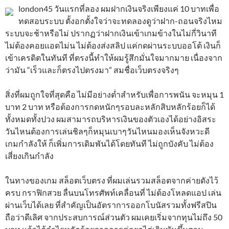
london45 วันแรกที่ลอง ผมฝากเงินจริงเพียงแค่ 10 บาทเพื่อ
ทดสอบระบบ ตั้งอกตั้งใจว่าจะทดลองดูว่าฝาก-ถอนจริงไหม
ระบบจะช้าหรือไม่ ปรากฏว่าฝากเงินเข้าเกมข้างในไม่กี่วินาที
ไม่ต้องคอยแอดไม่น ไม่ต้องส่งสลิป แค่กดผ่านระบบออโต้ เงินก็
เข้าเครดิตในทันที ที่ตรงนี้ทำให้ผมรู้สึกมั่นใจมากมาย เนื่องจาก
ว่ามัน “เร็วและก็ตรงไปตรงมา” สมชื่อเว็บตรงจริงๆ
สิ่งที่ผมถูกใจที่สุดคือ ไม่มีอย่างต่ำสำหรับเพื่อการพนัน จะหมุน 1
บาท 2 บาท หรือต้องการกดหนักๆรอบละหลักสิบหลักร้อยก็ได้
ทั้งหมดทั้งปวง ผมสามารถบริหารเงินของตัวเองได้อย่างอิสระ
วันไหนต้องการเล่นชิลๆก็หมุนเบาๆวันไหนมองเห็นจังหวะดี
เกมกำลังให้ ก็เพิ่มการเดิมพันได้โดยทันที ไม่ถูกบังคับ ไม่ต้อง
เสี่ยงเกินกำลัง
ในทางของเกม สล็อตเว็บตรง ที่ผมเล่นรวมสล็อตจากค่ายดังไว้
ครบ กราฟิกสวย ลื่นบนโทรศัพท์เคลื่อนที่ ไม่ต้องโหลดแอป เล่น
ผ่านเว็บได้เลย ที่สำคัญเป็นอัตราการออกโบนัสรวมทั้งฟรีสปิน
ถือว่าดีเลิศ จากประสบการณ์ส่วนตัว ผมเคยเริ่มจากทุนไม่ถึง 50