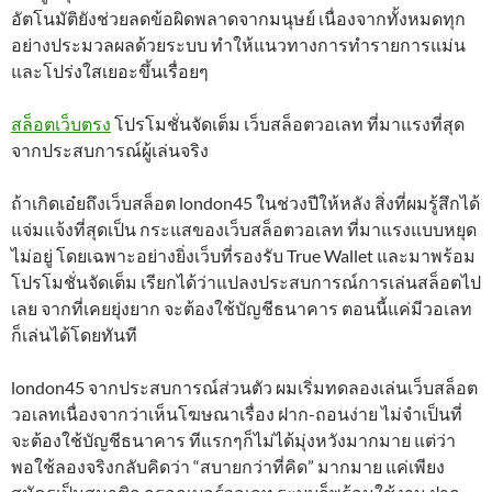
อัตโนมัติยังช่วยลดข้อผิดพลาดจากมนุษย์ เนื่องจากทั้งหมดทุก
อย่างประมวลผลด้วยระบบ ทำให้แนวทางการทำรายการแม่น
และโปร่งใสเยอะขึ้นเรื่อยๆ
สล็อตเว็บตรง
โปรโมชั่นจัดเต็ม เว็บสล็อตวอเลท ที่มาแรงที่สุด
จากประสบการณ์ผู้เล่นจริง
ถ้าเกิดเอ๋ยถึงเว็บสล็อต london45 ในช่วงปีให้หลัง สิ่งที่ผมรู้สึกได้
แจ่มแจ้งที่สุดเป็น กระแสของเว็บสล็อตวอเลท ที่มาแรงแบบหยุด
ไม่อยู่ โดยเฉพาะอย่างยิ่งเว็บที่รองรับ True Wallet และมาพร้อม
โปรโมชั่นจัดเต็ม เรียกได้ว่าแปลงประสบการณ์การเล่นสล็อตไป
เลย จากที่เคยยุ่งยาก จะต้องใช้บัญชีธนาคาร ตอนนี้แค่มีวอเลท
ก็เล่นได้โดยทันที
london45 จากประสบการณ์ส่วนตัว ผมเริ่มทดลองเล่นเว็บสล็อต
วอเลทเนื่องจากว่าเห็นโฆษณาเรื่อง ฝาก-ถอนง่าย ไม่จำเป็นที่
จะต้องใช้บัญชีธนาคาร ทีแรกๆก็ไม่ได้มุ่งหวังมากมาย แต่ว่า
พอใช้ลองจริงกลับคิดว่า “สบายกว่าที่คิด” มากมาย แค่เพียง