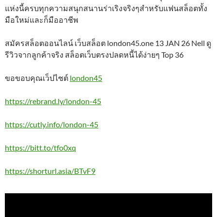
แห่งนี้ครบทุกความสนุกสนานร่าเริงจริงๆสำหรับแฟนสล็อตทั้ง
มือใหม่และก็มืออาชีพ
สมัครสล็อตออนไลน์ เว็บสล็อต london45.one 13 JAN 26 Nell ดู
รีวิวจากลูกค้าจริง สล็อตเว็บตรงปลดหนี้ได้ง่ายๆ Top 36
ขอขอบคุณเว็ปไซต์
london45
https://rebrand.ly/london-45
https://cutly.info/london-45
https://bitt.to/tfo0xq
https://shorturl.asia/BTvF9