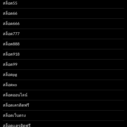
สล็อต55
สล็อต66
สล็อต666
สล็อต777
สล็อต888
สล็อต918
สล็อต99
สล็อตpg
สล็อตxo
สล็อตออนไลน์
สล็อตเครดิตฟรี
สล็อตเว็บตรง
สล็อตเเครดิตฟรี