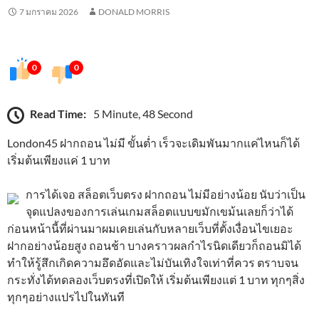
7 มกราคม 2026
DONALD MORRIS
0
0
Read Time:
5 Minute, 48 Second
London45 ฝากถอน ไม่มี ขั้นต่ำ เร็วจะเดิมพันมากแค่ไหนก็ได้
เริ่มต้นเพียงแค่ 1 บาท
การได้เจอ สล็อตเว็บตรง ฝากถอน ไม่มีอย่างน้อย นับว่าเป็น
จุดแปลงของการเล่นเกมสล็อตแบบขมักเขม้นเลยก็ว่าได้
ก่อนหน้านี้ที่ผ่านมาผมเคยเล่นกับหลายเว็บที่ตั้งเงื่อนไขเยอะ
ฝากอย่างน้อยสูง ถอนช้า บางคราวผลกำไรนิดเดียวก็ถอนมิได้
ทำให้รู้สึกเกิดความอึดอัดและไม่บันเทิงใจเท่าที่ควร ตราบจน
กระทั่งได้ทดลองเว็บตรงที่เปิดให้ เริ่มต้นเพียงแต่ 1 บาท ทุกๆสิ่ง
ทุกๆอย่างแปรไปในทันที