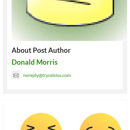
About Post Author
Donald Morris
noreply@trycelsius.com