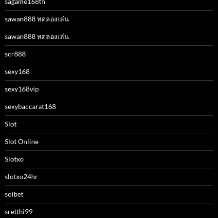
sagame168th
sawan888 ทดลองเล่น
sawan888 ทดลองเล่น
scr888
sexy168
sexy168vip
sexybaccarat168
Slot
Slot Online
Slotxo
slotxo24hr
soibet
sretthi99