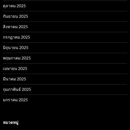
ตุลาคม 2025
กันยายน 2025
สิงหาคม 2025
กรกฎาคม 2025
มิถุนายน 2025
พฤษภาคม 2025
เมษายน 2025
มีนาคม 2025
กุมภาพันธ์ 2025
มกราคม 2025
หมวดหมู่