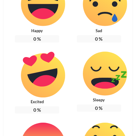
Happy
Sad
0
%
0
%
Sleepy
Excited
0
%
0
%