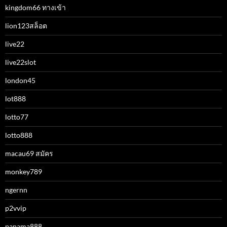
kingdom66 ทางเข้า
lion123สล็อต
live22
live22slot
london45
lot888
lotto77
lotto888
macau69 สมัคร
monkey789
ngernn
p2vvip
panama888