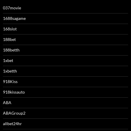
037movie
1688sagame
168slot
188bet
188betth
1xbet
1xbetth
918Kiss
918kissauto
ABA
ABAGroup2
allbet24hr