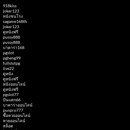
918kiss
joker123
หนังชนโรง
sagame168th
joker123
ดูหนังฟรี
pussy888
pussy888
บาคาร่า168
pgslot
pgheng99
fullslotpg
live22
ดูหนัง
ดูหนังฟรี
หนังออนไลน์
ดูหนังฟรี
pgslot77
ปั่นแตก66
บาคาร่าออนไลน์
punpro777
ซื้อหวยออนไลน์
หวยออนไลน์
สล็อต