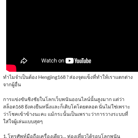
ทำไมจำเป็นต้อง Hengjing168 ? ส่องจุดแข็งที่ทำให้เราแตกต่าง
จากผู้อื่น
การแข่งขันชิงชัยในโลกเว็บพนันออนไลน์นั้นสูงมาก แต่ว่า
สล็อต168 ยังคงยืนหนึ่งและก็เติบโตโดยตลอด นั่นไม่ใช่เพราะ
ว่าโชคเข้าข้างนะคะ แม้กระนั้นเป็นเพราะว่าการวางระบบที่
ใส่ใจผู้เล่นแบบสุดๆ
1. โทรศัพท์มือถือเครื่องเดียว… ท่องเที่ยวได้รอบโลกพนัน