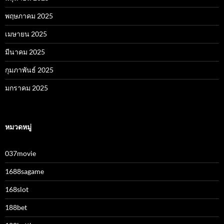
พฤษภาคม 2025
เมษายน 2025
มีนาคม 2025
กุมภาพันธ์ 2025
มกราคม 2025
หมวดหมู่
037movie
1688sagame
168slot
188bet