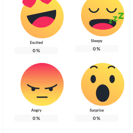
Sleepy
Excited
0
%
0
%
Angry
Surprise
0
%
0
%