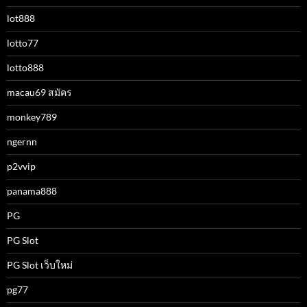
lot888
lotto77
lotto888
macau69 สมัคร
monkey789
ngernn
p2vvip
panama888
PG
PG Slot
PG Slot เว็บใหม่
pg77