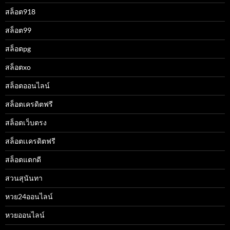
สล็อต918
สล็อต99
สล็อตpg
สล็อตxo
สล็อตออนไลน์
สล็อตเครดิตฟรี
สล็อตเว็บตรง
สล็อตเเครดิตฟรี
สล็อตแตกดี
สวนสุนันทา
หวย24ออนไลน์
หวยออนไลน์