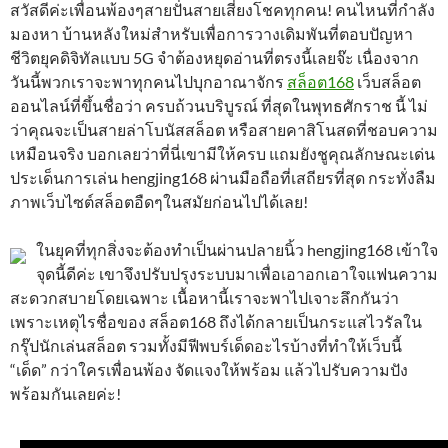
สวัสดีค่ะเพื่อนพ้องๆสายปั่นสายเสี่ยงโชคทุกคน! คนไหนที่กำลัง
มองหา บ้านหลังใหม่สำหรับเพื่อการวางเดิมพันที่ตอบปัญหา
ชีวิตยุคดิจิทัลแบบ 5G จำต้องหยุดอ่านที่ตรงนี้เลยจ๊ะ เนื่องจาก
วันนี้พวกเราจะพาทุกคนไปบุกอาณาจักร
สล็อต168
เว็บสล็อต
ออนไลน์ที่ขึ้นชื่อว่า ครบถ้วนบริบูรณ์ ที่สุดในพุทธศักราช นี้ ไม่
ว่าคุณจะเป็นสายล่าโบนัสสล็อต หรือสายคาสิโนสดที่ชอบความ
เหมือนจริง บอกเลยว่าที่นี่เขามีให้ครบ แถมยังชูคุณลักษณะเด่น
ประเด็นการเล่น hengjing168 ผ่านมือถือที่เสถียรที่สุด กระทั่งลืม
ภาพเว็บไซต์สล็อตอืดๆในสมัยก่อนไปได้เลย!
ในยุคที่ทุกสิ่งจะต้องทำเป็นผ่านปลายนิ้ว hengjing168 เข้าใจ
จุดนี้ดีค่ะ เขาจึงปรับปรุงระบบมาเพื่อเอาอกเอาใจแฟนความ
สะดวกสบายโดยเฉพาะ เนื้อหานี้เราจะพาไปเจาะลึกกันว่า
เพราะเหตุไรชื่อของ สล็อต168 ถึงได้กลายเป็นกระแสไวรัลใน
กรุ๊ปนักเล่นสล็อต รวมทั้งมีฟีพบร์เด็ดอะไรบ้างที่ทำให้เว็บนี้
“เด็ด” กว่าใครเพื่อนพ้อง จัดแจงให้พร้อม แล้วไปรับความปัง
พร้อมกันเลยค่ะ!