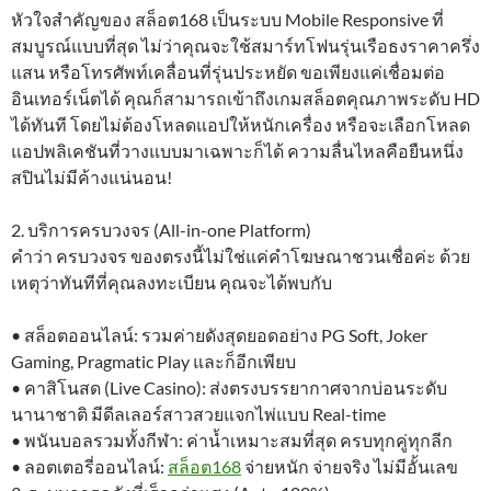
หัวใจสำคัญของ สล็อต168 เป็นระบบ Mobile Responsive ที่
สมบูรณ์แบบที่สุด ไม่ว่าคุณจะใช้สมาร์ทโฟนรุ่นเรือธงราคาครึ่ง
แสน หรือโทรศัพท์เคลื่อนที่รุ่นประหยัด ขอเพียงแค่เชื่อมต่อ
อินเทอร์เน็ตได้ คุณก็สามารถเข้าถึงเกมสล็อตคุณภาพระดับ HD
ได้ทันที โดยไม่ต้องโหลดแอปให้หนักเครื่อง หรือจะเลือกโหลด
แอปพลิเคชันที่วางแบบมาเฉพาะก็ได้ ความลื่นไหลคือยืนหนึ่ง
สปินไม่มีค้างแน่นอน!
2. บริการครบวงจร (All-in-one Platform)
คำว่า ครบวงจร ของตรงนี้ไม่ใช่แค่คำโฆษณาชวนเชื่อค่ะ ด้วย
เหตุว่าทันทีที่คุณลงทะเบียน คุณจะได้พบกับ
• สล็อตออนไลน์: รวมค่ายดังสุดยอดอย่าง PG Soft, Joker
Gaming, Pragmatic Play และก็อีกเพียบ
• คาสิโนสด (Live Casino): ส่งตรงบรรยากาศจากบ่อนระดับ
นานาชาติ มีดีลเลอร์สาวสวยแจกไพ่แบบ Real-time
• พนันบอลรวมทั้งกีฬา: ค่าน้ำเหมาะสมที่สุด ครบทุกคู่ทุกลีก
• ลอตเตอรี่ออนไลน์:
สล็อต168
จ่ายหนัก จ่ายจริง ไม่มีอั้นเลข