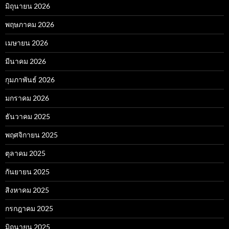
มิถุนายน 2026
พฤษภาคม 2026
เมษายน 2026
มีนาคม 2026
กุมภาพันธ์ 2026
มกราคม 2026
ธันวาคม 2025
พฤศจิกายน 2025
ตุลาคม 2025
กันยายน 2025
สิงหาคม 2025
กรกฎาคม 2025
มิถุนายน 2025