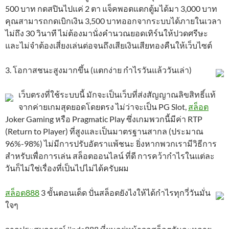
500 บาท กดสปินไปแค่ 2 ตา แจ็คพอตแตกตู้มได้มา 3,000 บาท
คุณสามารถกดเบิกเงิน 3,500 บาทออกจากระบบได้ภายในเวลา
ไม่ถึง 30 วินาที ไม่ต้องมานั่งคำนวณยอดเทิร์นให้ปวดศรีษะ
และไม่จำต้องเสี่ยงเล่นต่อจนถึงเสียเงินเสียทองคืนให้เว็บไซต์
3. โอกาสชนะสูงมากขึ้น (แตกง่าย กำไรวันแล้ววันเล่า)
เว็บตรงที่ใช้ระบบนี้ มักจะเป็นเว็บที่ส่งสัญญาณลิขสิทธิ์แท้
จากค่ายเกมสุดยอดโดยตรง ไม่ว่าจะเป็น PG Slot,
สล็อต
Joker Gaming หรือ Pragmatic Play ซึ่งเกมพวกนี้มีค่า RTP
(Return to Player) ที่สูงและเป็นมาตรฐานสากล (ประมาณ
96%-98%) ไม่มีการปรับอัตราแพ้ชนะ ยิ่งหากพวกเรามีวิธีการ
สำหรับเพื่อการเล่น สล็อตออนไลน์ ที่ดี การคว้ากำไรในแต่ละ
วันก็ไม่ใช่เรื่องที่เป็นไปไม่ได้ครับผม
สล็อต888
3 ขั้นตอนเด็ด ปั่นสล็อตยังไงให้ได้กำไรทุกวี่วันมั่น
ใจๆ