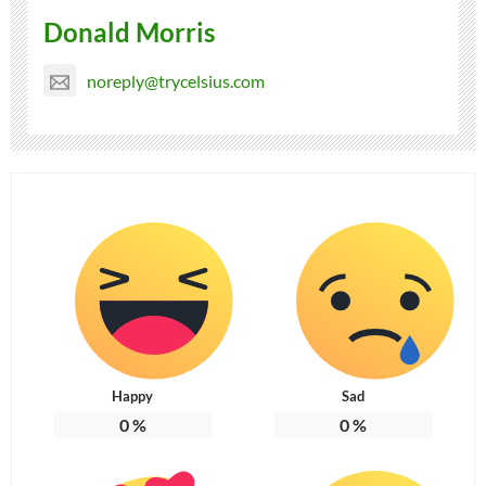
Donald Morris
noreply@trycelsius.com
Happy
Sad
0
%
0
%