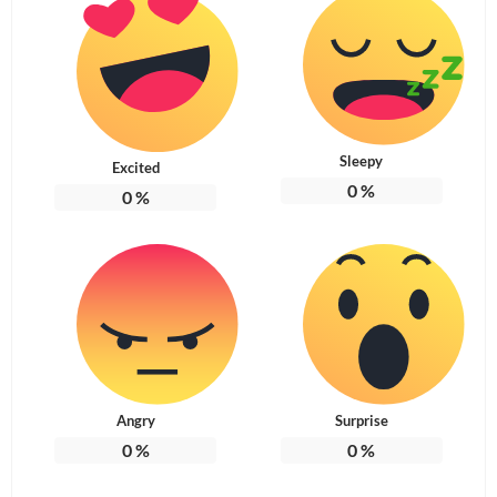
Sleepy
Excited
0
%
0
%
Angry
Surprise
0
%
0
%