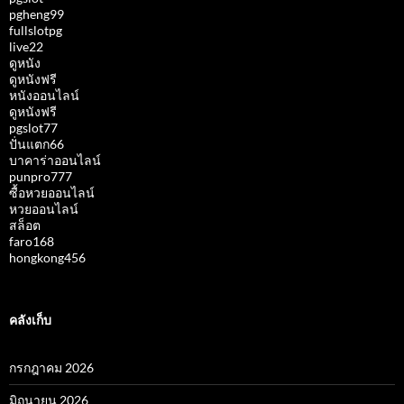
pgheng99
fullslotpg
live22
ดูหนัง
ดูหนังฟรี
หนังออนไลน์
ดูหนังฟรี
pgslot77
ปั่นแตก66
บาคาร่าออนไลน์
punpro777
ซื้อหวยออนไลน์
หวยออนไลน์
สล็อต
faro168
hongkong456
คลังเก็บ
กรกฎาคม 2026
มิถุนายน 2026