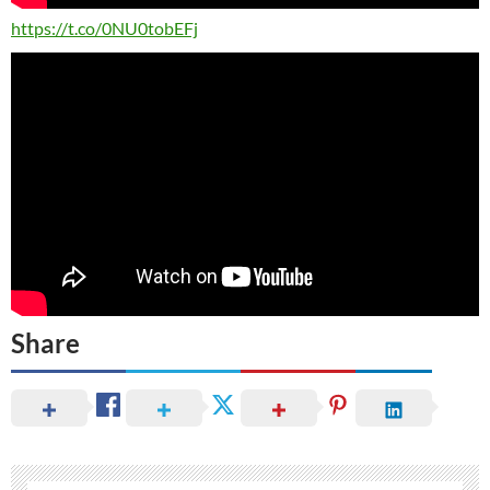
https://t.co/0NU0tobEFj
Share