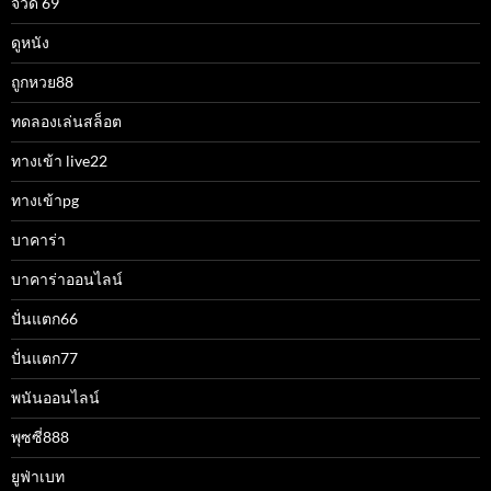
จ๊วด 69
ดูหนัง
ถูกหวย88
ทดลองเล่นสล็อต
ทางเข้า live22
ทางเข้าpg
บาคาร่า
บาคาร่าออนไลน์
ปั่นแตก66
ปั่นแตก77
พนันออนไลน์
พุซซี่888
ยูฟ่าเบท