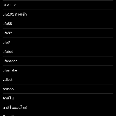
UFA11k
ufa191 ทางเข้า
ufa88
ufa89
ufa9
ufabet
ufanance
ufasnake
yaibet
zeus66
คาสิโน
คาสิโนออนไลน์