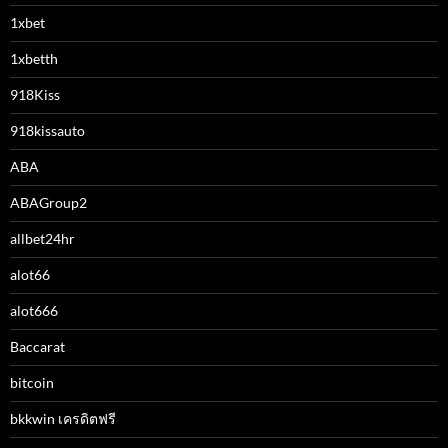
1xbet
1xbetth
918Kiss
918kissauto
ABA
ABAGroup2
allbet24hr
alot66
alot666
Baccarat
bitcoin
bkkwin เครดิตฟรี