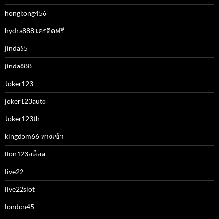
hongkong456
hydra888 เครดิตฟรี
jinda55
jinda888
Joker123
joker123auto
Joker123th
kingdom66 ทางเข้า
lion123สล็อต
live22
live22slot
london45