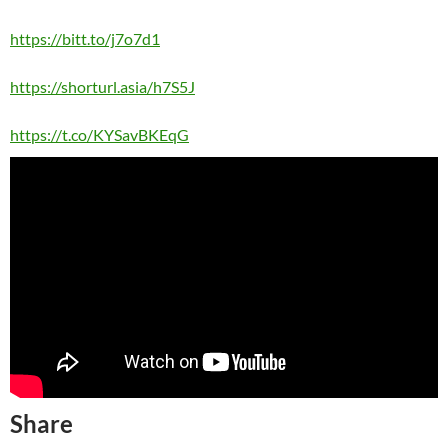
https://bitt.to/j7o7d1
https://shorturl.asia/h7S5J
https://t.co/KYSavBKEqG
Share