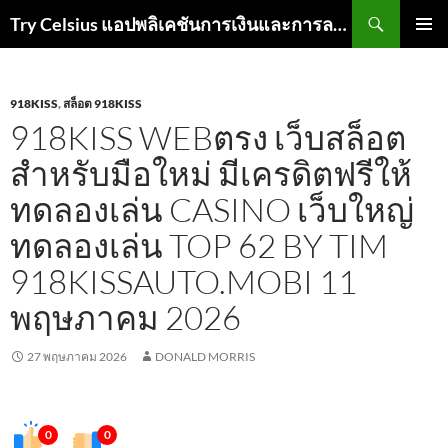
ค้นหา
Try Celsius แอปพลิเคชันการเงินและการลงทุน
ข้าม
เมนูหลัก
ไป
ยัง
เนื้อหา
918KISS
,
สล็อต 918KISS
918KISS WEBตรง เว็บสล็อต
สำหรับมือใหม่ มีเครดิตฟรีให้
ทดลองเล่น CASINO เว็บใหญ่
ทดลองเล่น TOP 62 BY TIM
918KISSAUTO.MOBI 11
พฤษภาคม 2026
27 พฤษภาคม 2026
DONALD MORRIS
0
0