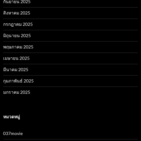
กันยายน 2025
สิงหาคม 2025
กรกฎาคม 2025
มิถุนายน 2025
พฤษภาคม 2025
เมษายน 2025
มีนาคม 2025
กุมภาพันธ์ 2025
มกราคม 2025
หมวดหมู่
037movie