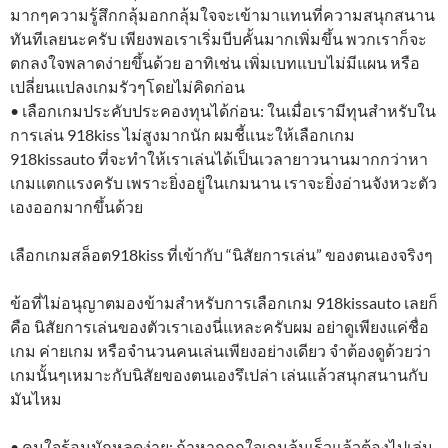
มากๆความรู้สึกกลุ้มอกกลุ้มใจจะเข้ามาแทนที่ความสนุกสนาน
ทันทีเลยนะครับ เพียงพอเราเริ่มบีบคั้นมากเพิ่มขึ้น พวกเราก็จะ
ตกลงใจพลาดง่ายขึ้นด้วย อาทิเช่น เพิ่มเบทแบบไม่มีแผน หรือ
เปลี่ยนแปลงเกมรัวๆโดยไม่คิดก่อน
• เลือกเกมประคับประคองทุนได้ก่อน: ในเมื่อเรามีทุนสำหรับใน
การเล่น 918kiss ไม่สูงมากนัก ผมชี้แนะให้เลือกเกม
918kissauto ที่จะทำให้เราเล่นได้เป็นเวลายาวนานมากกว่าหา
เกมแตกแรงครับ เพราะยิ่งอยู่ในเกมนาน เราจะยิ่งอ่านจังหวะตัว
เองออกมากขึ้นด้วย
เลือกเกมสล็อต918kiss ที่เข้ากับ “นิสัยการเล่น” ของตนเองจริงๆ
ข้อที่ไม่อนุญาตมองข้ามสำหรับการเลือกเกม 918kissauto เลยก็
คือ นิสัยการเล่นของตัวเราเองนี่แหละครับผม อย่าดูเพียงแค่ชื่อ
เกม ค่ายเกม หรือจำนวนคนเล่นเพียงอย่างเดียว จำต้องดูด้วยว่า
เกมนั้นๆเหมาะกับนิสัยของตนเองรึเปล่า เล่นแล้วสนุกสนานกับ
มันไหม
• คนใจร้อนมักหลุดง่าย: ถ้าหากถูกใจเกมลุ้นเร็วแล้วต้องไปเล่น