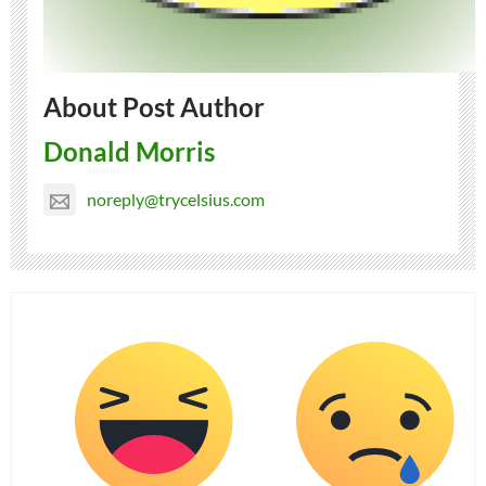
About Post Author
Donald Morris
noreply@trycelsius.com