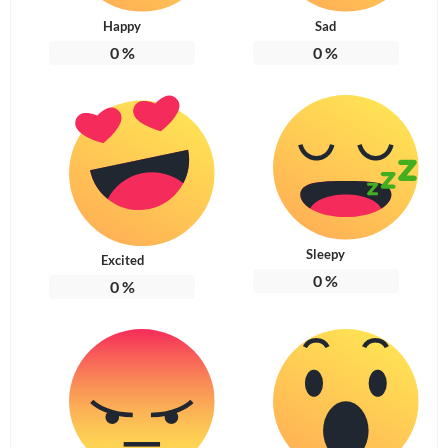
Happy
Sad
0
%
0
%
Sleepy
Excited
0
%
0
%