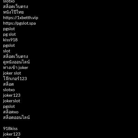
slotxo
สล็อตเว็บตรง
หนังโป๊ไทย
https://1xbetth.vip
https://pgslot.spa
pgslot
pg slot
kiss918
pgslot
slot
สล็อตเว็บตรง
ดูหนังออนไลน์
ทางเข้า joker
joker slot
โจ๊กเกอร์123
สล็อต
slotxo
joker123
jokerslot
pgslot
สล็อตxo
สล็อตออนไลน์
918kiss
joker123