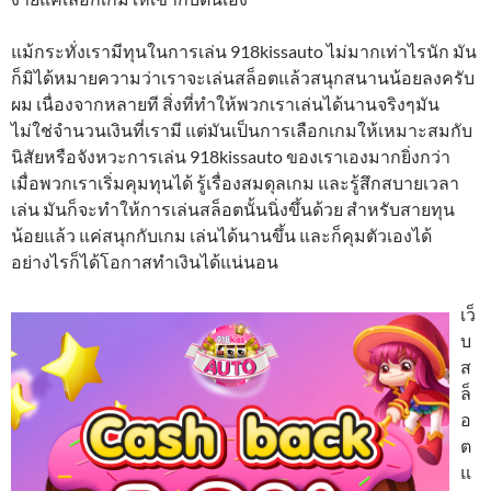
แม้กระทั่งเรามีทุนในการเล่น 918kissauto ไม่มากเท่าไรนัก มัน
ก็มิได้หมายความว่าเราจะเล่นสล็อตแล้วสนุกสนานน้อยลงครับ
ผม เนื่องจากหลายที สิ่งที่ทำให้พวกเราเล่นได้นานจริงๆมัน
ไม่ใช่จำนวนเงินที่เรามี แต่มันเป็นการเลือกเกมให้เหมาะสมกับ
นิสัยหรือจังหวะการเล่น 918kissauto ของเราเองมากยิ่งกว่า
เมื่อพวกเราเริ่มคุมทุนได้ รู้เรื่องสมดุลเกม และรู้สึกสบายเวลา
เล่น มันก็จะทำให้การเล่นสล็อตนั้นนิ่งขึ้นด้วย สำหรับสายทุน
น้อยแล้ว แค่สนุกกับเกม เล่นได้นานขึ้น และก็คุมตัวเองได้
อย่างไรก็ได้โอกาสทำเงินได้แน่นอน
เว็
บ
ส
ล็
อ
ต
แ