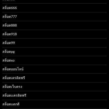
สล็อต666
สล็อต777
สล็อต888
สล็อต918
สล็อต99
สล็อตpg
สล็อตxo
สล็อตออนไลน์
สล็อตเครดิตฟรี
สล็อตเว็บตรง
สล็อตเเครดิตฟรี
สล็อตแตกดี