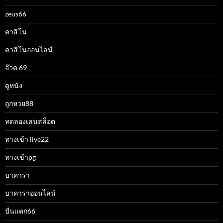
zeus66
คาสิโน
คาสิโนออนไลน์
จ๊วด 69
ดูหนัง
ถูกหวย88
ทดลองเล่นสล็อต
ทางเข้า live22
ทางเข้าpg
บาคาร่า
บาคาร่าออนไลน์
ปั่นแตก66