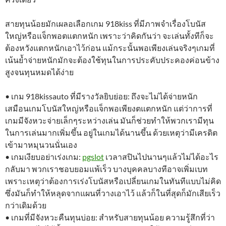
สายทุนน้อยมักเผลอเลือกเกม 918kiss ที่มีภาพจำเรื่องโบนัส
ใหญ่หรือแจ็กพอตแตกหนัก เพราะว่าคิดกันว่า จะเล่นทั้งทีก็จะ
ต้องหวังแตกหนักเอาไว้ก่อน แม้กระนั้นพอเพียงเล่นจริงๆเกมที่
เน้นย้ำจ่ายหนักมักจะต้องใช้ทุนในการประคับประคองค่อนข้าง
สูงจนทุนหมดได้ง่าย
• เกม 918kissauto ที่มีรางวัลยิบย่อย: ถึงจะไม่ได้จ่ายหนัก
เสมือนเกมโบนัสใหญ่หรือแจ็กพอเพียงตแตกหนัก แต่ว่าการที่
เกมมีจังหวะจ่ายเล็กๆระหว่างเล่น มันก็ช่วยทำให้พวกเรามีทุน
ในการเล่นมากเพิ่มขึ้น อยู่ในเกมได้นานขึ้น ด้วยเหตุว่ามีเครดิต
เข้ามาหมุนวนนั่นเอง
• เกมเงียบอย่าเร่งเกม:
pgslot
เวลาสปินไปนานๆแล้วไม่ได้อะไร
กลับมา พวกเราชอบยอมแพ้เร็ว บางบุคคลบางทีอาจเพิ่มเบท
เพราะเหตุว่าต้องการเร่งโบนัสหรือเปลี่ยนเกมในทันทีแบบไม่คิด
ซึ่งมันก็ทำให้หลุดจากแผนที่วางเอาไว้ แล้วก็ในที่สุดก็มักเสียเร็ว
กว่าเดิมด้วย
• เกมที่มีจังหวะคืนทุนบ่อย: สำหรับสายทุนน้อย ความรู้สึกที่ว่า