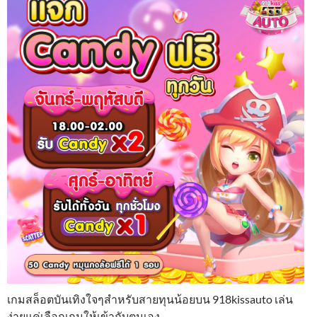
เกมสล็อตบันเทิงใจๆสำหรับสายทุนน้อยบน 918kissauto เล่น
ง่ายแค่เลือกเกมให้เข้ากับตนเอง