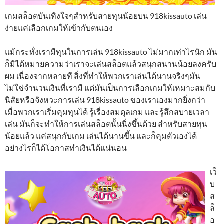
เกมสล็อตบันเทิงใจๆสำหรับสายทุนน้อยบน 918kissauto เล่น
ง่ายแค่เลือกเกมให้เข้ากับตนเอง
แม้กระทั่งเรามีทุนในการเล่น 918kissauto ไม่มากเท่าไรนัก มัน
ก็มิได้หมายความว่าเราจะเล่นสล็อตแล้วสนุกสนานน้อยลงครับ
ผม เนื่องจากหลายที สิ่งที่ทำให้พวกเราเล่นได้นานจริงๆมัน
ไม่ใช่จำนวนเงินที่เรามี แต่มันเป็นการเลือกเกมให้เหมาะสมกับ
นิสัยหรือจังหวะการเล่น 918kissauto ของเราเองมากยิ่งกว่า
เมื่อพวกเราเริ่มคุมทุนได้ รู้เรื่องสมดุลเกม และรู้สึกสบายเวลา
เล่น มันก็จะทำให้การเล่นสล็อตนั้นนิ่งขึ้นด้วย สำหรับสายทุน
น้อยแล้ว แค่สนุกกับเกม เล่นได้นานขึ้น และก็คุมตัวเองได้
อย่างไรก็ได้โอกาสทำเงินได้แน่นอน
เว็
บ
ส
ล็
อ