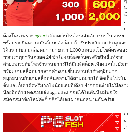
ทุ
น
น้
อ
ย
ต้องโดน เพราะ
pgslot
สล็อตเว็บไซต์ตรงอันดับแรกๆในเอเชีย
พร้อมระเบิดความมันส์แบบจัดเต็มแล้ว รับประกันเลยว่า คุณจะ
ได้สนุกกับเกมสล็อตมากมายกว่า 1,000 เกมบนเว็บไซต์ตรงของ
พวกเราทุกๆวันตลอด 24 ชั่วโมง สล็อตเว็บตรงลิขสิทธิ์แท้จาก
ค่ายเกมระดับโลกจำนวนมาก มิได้มีแค่ สล็อต เพียงแค่นั้น ยังมา
พร้อมเกมสล็อตมากจากค่ายเกมชั้นแนวหน้าต่างๆอีกมาก
สนุกสนานกับเกมสล็อตล้นหลามได้ตามอยากได้ จัดเต็มโปรโม
ชั่นและก็เครดิตฟรีมากไม่น้อยเลยทีเดียว ฝากถอนง่ายไม่มีอย่าง
น้อยอีกด้วย ทดสอบเล่นpgslotfishก่อนได้ในทันที แม้พอใจ
สมัครสมาชิกใหม่ล่ะก็ คลิกได้เลย มาสนุกสนานกันครับ!
เก
ม
ส