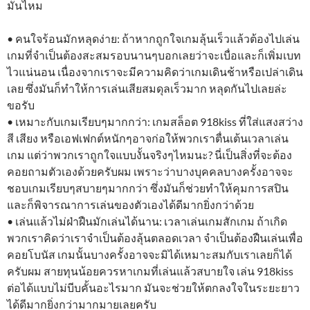
มันไหม
• คนใจร้อนมักหลุดง่าย: ถ้าหากถูกใจเกมลุ้นเร็วแล้วต้องไปเล่น
เกมที่จำเป็นต้องสะสมรอบนานๆบอกเลยว่าจะเบื่อและก็เพิ่มเบท
ไวแน่นอน เนื่องจากเราจะมีความคิดว่าเกมเดินช้าหรือเปล่าเดิน
เลย ซึ่งมันก็ทำให้การเล่นเสียสมดุลเร็วมาก หลุดกันไปเลยล่ะ
ขอรับ
• เหมาะกับเกมเรียบๆมากกว่า: เกมสล็อต 918kiss ที่ใส่แสงสว่าง
สี เสียง หรือเอฟเฟกต์หนักๆอาจก่อให้พวกเราตื่นเต้นเวลาเล่น
เกม แต่ว่าพวกเราถูกใจแบบงั้นจริงๆไหมนะ? นี่เป็นสิ่งที่จะต้อง
คอยถามตัวเองด้วยครับผม เพราะว่าบางบุคคลบางครั้งอาจจะ
ชอบเกมเรียบๆสบายๆมากกว่า ซึ่งมันก็ช่วยทำให้คุมการสปิน
และก็พิจารณาการเล่นของตัวเองได้ดีมากยิ่งกว่าด้วย
• เล่นแล้วไม่ฝ่าฝืนมักเล่นได้นาน: เวลาเล่นเกมสักเกม ถ้าเกิด
พวกเราคิดว่าเราจำเป็นต้องลุ้นตลอดเวลา จำเป็นต้องฝืนเล่นเพื่อ
คอยโบนัส เกมนั้นบางครั้งอาจจะมิได้เหมาะสมกับเราเลยก็ได้
ครับผม สายทุนน้อยควรหาเกมที่เล่นแล้วสบายใจ เล่น 918kiss
ต่อได้แบบไม่บีบคั้นอะไรมาก มันจะช่วยให้ตกลงใจในระยะยาว
ได้ดีมากยิ่งกว่ามากมายเลยครับ