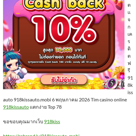
ต
แ
จ
ก
เค
ร
ดิ
ต
ฟ
รี
91
8k
iss
auto 918kissauto.mobi 6 พฤษภาคม 2026 Tim casino online
918kissauto
แตกง่าย Top 78
ขอขอบคุณมากเว็บ
918kiss
https://rebrand.ly/918kissauto-mobi