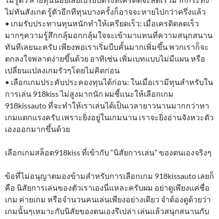
ไม่ทันสังเกต รู้ตัวอีกทีทุนบางครั้งก็อาจจะหายไปกว่าครึ่งแล้ว
• เกมรับประทานทุนหนักทำให้เครียดเร็ว: เมื่อเครดิตลดเร็ว
มากๆความรู้สึกกลุ้มอกกลุ้มใจจะเข้ามาแทนที่ความสนุกสนาน
ทันทีเลยนะครับ เพียงพอเราเริ่มบีบคั้นมากเพิ่มขึ้น พวกเราก็จะ
ตกลงใจพลาดง่ายขึ้นด้วย อาทิเช่น เพิ่มเบทแบบไม่มีแผน หรือ
เปลี่ยนแปลงเกมรัวๆโดยไม่คิดก่อน
• เลือกเกมประคับประคองทุนได้ก่อน: ในเมื่อเรามีทุนสำหรับใน
การเล่น 918kiss ไม่สูงมากนัก ผมชี้แนะให้เลือกเกม
918kissauto ที่จะทำให้เราเล่นได้เป็นเวลายาวนานมากกว่าหา
เกมแตกแรงครับ เพราะยิ่งอยู่ในเกมนาน เราจะยิ่งอ่านจังหวะตัว
เองออกมากขึ้นด้วย
เลือกเกมสล็อต918kiss ที่เข้ากับ “นิสัยการเล่น” ของตนเองจริงๆ
ข้อที่ไม่อนุญาตมองข้ามสำหรับการเลือกเกม 918kissauto เลยก็
คือ นิสัยการเล่นของตัวเราเองนี่แหละครับผม อย่าดูเพียงแค่ชื่อ
เกม ค่ายเกม หรือจำนวนคนเล่นเพียงอย่างเดียว จำต้องดูด้วยว่า
เกมนั้นๆเหมาะกับนิสัยของตนเองรึเปล่า เล่นแล้วสนุกสนานกับ