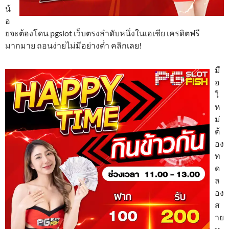
น้
อ
ยจะต้องโดน pgslot เว็บตรงลำดับหนึ่งในเอเชีย เครดิตฟรี
มากมาย ถอนง่ายไม่มีอย่างต่ำ คลิกเลย!
มื
อ
ใ
ห
ม่
ต้
อง
ท
ด
ล
อง
ส
าย