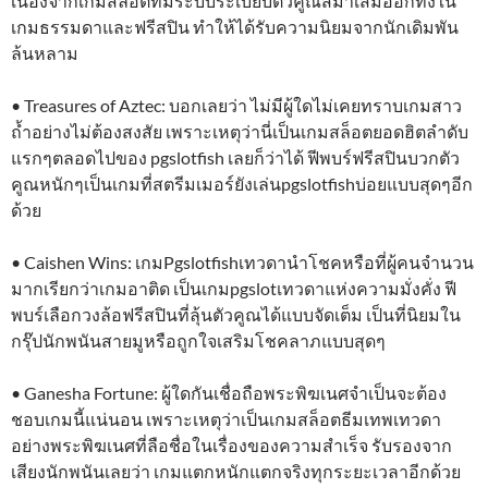
เนื่องจากเกมสล็อตที่มีระบบระเบียบตัวคูณสม่ำเสมออีกทั้งใน
เกมธรรมดาและฟรีสปิน ทำให้ได้รับความนิยมจากนักเดิมพัน
ล้นหลาม
• Treasures of Aztec: บอกเลยว่า ไม่มีผู้ใดไม่เคยทราบเกมสาว
ถ้ำอย่างไม่ต้องสงสัย เพราะเหตุว่านี่เป็นเกมสล็อตยอดฮิตลำดับ
แรกๆตลอดไปของ pgslotfish เลยก็ว่าได้ ฟีพบร์ฟรีสปินบวกตัว
คูณหนักๆเป็นเกมที่สตรีมเมอร์ยังเล่นpgslotfishบ่อยแบบสุดๆอีก
ด้วย
• Caishen Wins: เกมPgslotfishเทวดานำโชคหรือที่ผู้คนจำนวน
มากเรียกว่าเกมอาติด เป็นเกมpgslotเทวดาแห่งความมั่งคั่ง ฟี
พบร์เลือกวงล้อฟรีสปินที่ลุ้นตัวคูณได้แบบจัดเต็ม เป็นที่นิยมใน
กรุ๊ปนักพนันสายมูหรือถูกใจเสริมโชคลาภแบบสุดๆ
• Ganesha Fortune: ผู้ใดกันเชื่อถือพระพิฆเนศจำเป็นจะต้อง
ชอบเกมนี้แน่นอน เพราะเหตุว่าเป็นเกมสล็อตธีมเทพเทวดา
อย่างพระพิฆเนศที่ลือชื่อในเรื่องของความสำเร็จ รับรองจาก
เสียงนักพนันเลยว่า เกมแตกหนักแตกจริงทุกระยะเวลาอีกด้วย