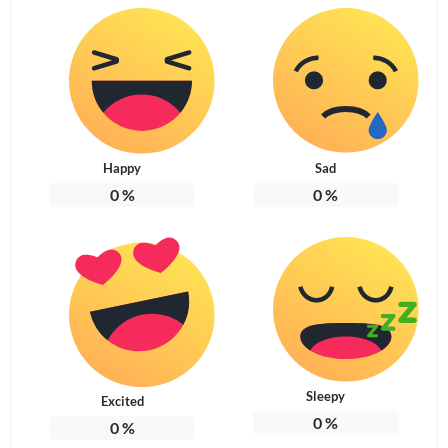
Happy
Sad
0
%
0
%
Sleepy
Excited
0
%
0
%