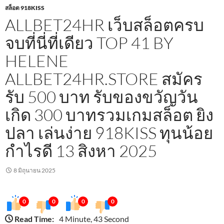
สล็อต 918KISS
ALLBET24HR เว็บสล็อตครบ
จบที่นี่ที่เดียว TOP 41 BY
HELENE
ALLBET24HR.STORE สมัคร
รับ 500 บาท รับของขวัญวัน
เกิด 300 บาทรวมเกมสล็อต ยิง
ปลา เล่นง่าย 918KISS ทุนน้อย
กำไรดี 13 สิงหา 2025
8 มิถุนายน 2025
0
0
0
0
Read Time:
4 Minute, 43 Second