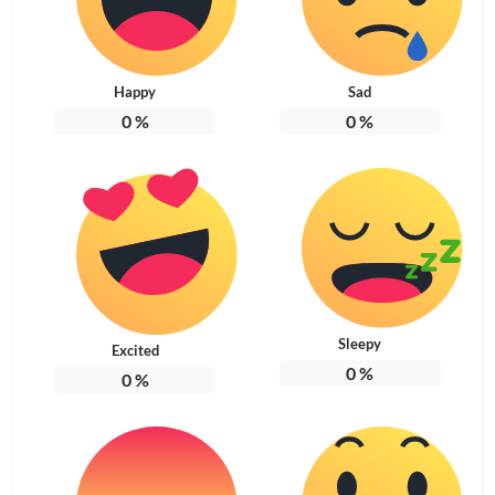
Happy
Sad
0
%
0
%
Sleepy
Excited
0
%
0
%