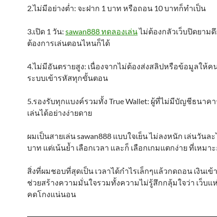
2.ไม่มีอย่างต่ำ: จะฝาก 1 บาท หรือถอน 10 บาทก็ทำเป็น
3.เปิด 1 วัน:
sawan888 ทดลองเล่น
ไม่ต้องกลัวเว็บปิดยามดึ
ต้องการเล่นตอนไหนก็ได้
4.ไม่มีอันตรายสูง: เนื่องจากไม่ต้องส่งสลิปหรือข้อมูลให้
ระบบเข้ารหัสทุกขั้นตอน
5.รองรับทุกแบงค์รวมทั้ง True Wallet: ผู้ที่ไม่มีบัญชีธนา
เล่นได้อย่างง่ายดาย
ผมเป็นสายเล่น sawan888 แบบใจเย็น ไม่ลงหนัก เล่นวันละไ
บาท แต่เน้นย้ำ เลือกเวลา และก็ เลือกเกมแตกง่าย ที่เหมาะก
สิ่งที่ผมชอบที่สุดเป็น เวลาได้กำไรเล็กๆแล้วกดถอน เงินเข้า
ช่วยสร้างความมั่นใจรวมทั้งความไม่รู้สึกกลุ้มใจว่า เว็บแห่ง
คดโกงแน่นอน