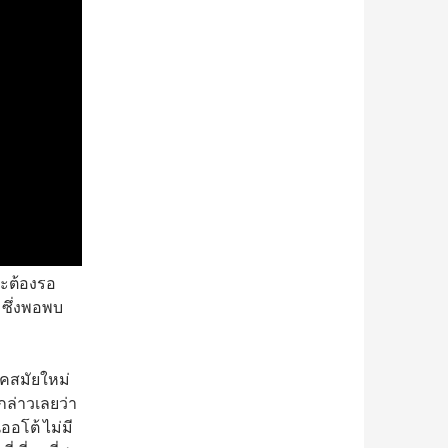
จะต้องรอ
 ซึ่งพอพบ
ุคสมัยใหม่
กล่าวเลยว่า
อโต้ ไม่มี