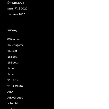
มีนาคม 2025
กุมภาพันธ์ 2025
มกราคม 2025
หมวดหมู่
037movie
1688sagame
168slot
188bet
188betth
1xbet
1xbetth
918Kiss
918kissauto
ABA
ABAGroup2
allbet24hr