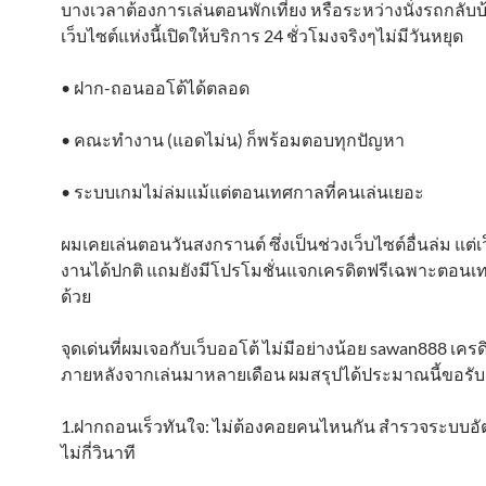
บางเวลาต้องการเล่นตอนพักเที่ยง หรือระหว่างนั่งรถกลับบ
เว็บไซต์แห่งนี้เปิดให้บริการ 24 ชั่วโมงจริงๆไม่มีวันหยุด
• ฝาก-ถอนออโต้ได้ตลอด
• คณะทำงาน (แอดไม่น) ก็พร้อมตอบทุกปัญหา
• ระบบเกมไม่ล่มแม้แต่ตอนเทศกาลที่คนเล่นเยอะ
ผมเคยเล่นตอนวันสงกรานต์ ซึ่งเป็นช่วงเว็บไซต์อื่นล่ม แต่เว็
งานได้ปกติ แถมยังมีโปรโมชั่นแจกเครดิตฟรีเฉพาะตอนเ
ด้วย
จุดเด่นที่ผมเจอกับเว็บออโต้ ไม่มีอย่างน้อย sawan888 เครด
ภายหลังจากเล่นมาหลายเดือน ผมสรุปได้ประมาณนี้ขอรับ
1.ฝากถอนเร็วทันใจ: ไม่ต้องคอยคนไหนกัน สำรวจระบบอั
ไม่กี่วินาที