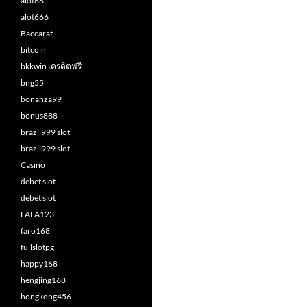
alot66
alot666
Baccarat
bitcoin
bkkwin เครดิตฟรี
bng55
bonanza99
bonus888
brazil999 slot
brazil999 slot
Casino
debet slot
debet slot
FAFA123
faro168
fullslotpg
happy168
hengjing168
hongkong456