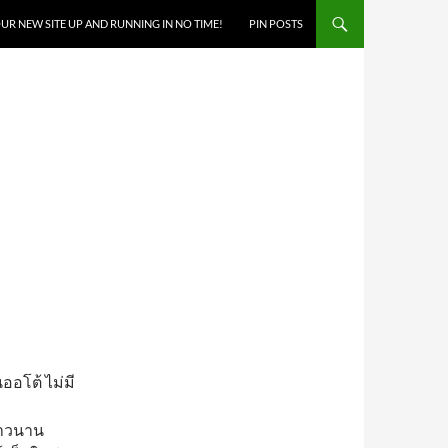
OUR NEW SITE UP AND RUNNING IN NO TIME!
PIN POSTS
อโต้ ไม่มี
ยาวนาน