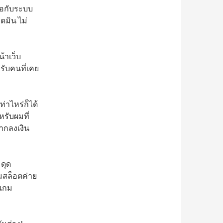
ต่อกับระบบ
ดมิน ไม่
้าเว็บ
หรับคนที่เคย
่าไหร่ก็ได้
หรับผมที่
ากลงเงิน
ะดุด
มสล็อตค่าย
 เกม