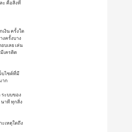
คือสิ่งที่
กเงิน ครั้งใด
างครั้งบาง
ตอบเลย เล่น
มีเครดิต
บไซต์ที่มี
ยมาก
่า ระบบของ
นาที ทุกสิ่ง
าะเหตุใดถึง