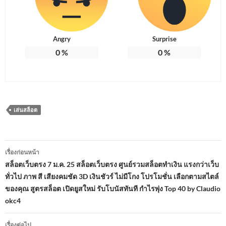
Angry
Surprise
0
%
0
%
เล่นสล็อต
เมนู
เรื่องก่อนหน้า
นำทาง
สล็อตเว็บตรง 7 ม.ค. 25 สล็อตเว็บตรง ศูนย์รวมสล็อตทำเงิน แรงกว่าเว็บ
ทั่วไป ภาพ สี เสียงคมชัด 3D เงินชัวร์ ไม่มีโกง โปรโมชั่น เลือกตามสไตล์
เรื่อง
ของคุณ สูตรสล็อต เปิดยูสใหม่ รับโบนัสทันที กำไรพุ่ง Top 40 by Claudio
okc4
เรื่องต่อไป