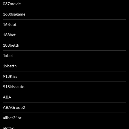
037movie
1688sagame
168slot
188bet
188betth
1xbet
1xbetth
918Kiss
918kissauto
ABA
ABAGroup2
allbet24hr
alot66