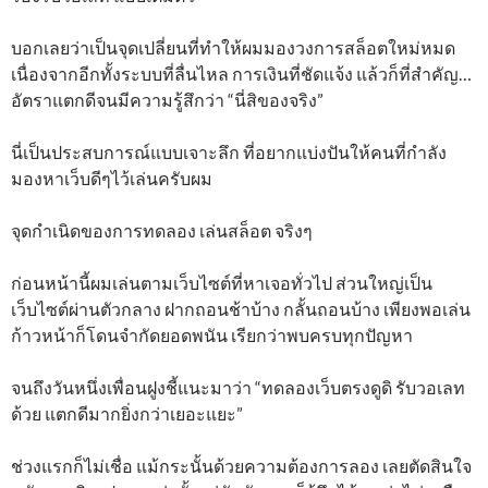
บอกเลยว่าเป็นจุดเปลี่ยนที่ทำให้ผมมองวงการสล็อตใหม่หมด
เนื่องจากอีกทั้งระบบที่ลื่นไหล การเงินที่ชัดแจ้ง แล้วก็ที่สำคัญ…
อัตราแตกดีจนมีความรู้สึกว่า “นี่สิของจริง”
นี่เป็นประสบการณ์แบบเจาะลึก ที่อยากแบ่งปันให้คนที่กำลัง
มองหาเว็บดีๆไว้เล่นครับผม
จุดกำเนิดของการทดลอง เล่นสล็อต จริงๆ
ก่อนหน้านี้ผมเล่นตามเว็บไซต์ที่หาเจอทั่วไป ส่วนใหญ่เป็น
เว็บไซต์ผ่านตัวกลาง ฝากถอนช้าบ้าง กลั้นถอนบ้าง เพียงพอเล่น
ก้าวหน้าก็โดนจำกัดยอดพนัน เรียกว่าพบครบทุกปัญหา
จนถึงวันหนึ่งเพื่อนฝูงชี้แนะมาว่า “ทดลองเว็บตรงดูดิ รับวอเลท
ด้วย แตกดีมากยิ่งกว่าเยอะแยะ”
ช่วงแรกก็ไม่เชื่อ แม้กระนั้นด้วยความต้องการลอง เลยตัดสินใจ