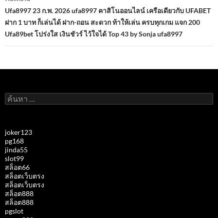
Ufa8997 23 ก.พ. 2026 ufa8997 คาสิโนออนไลน์ เครือเดียวกับ UFABET
ฝาก 1 บาท ก็เล่นได้ ฝาก-ถอน สะดวก ท้าให้เล่น ครบทุกเกม แจก 200
Ufa89bet โปร่งใส เงินชัวร์ ไว้ใจได้ Top 43 by Sonja ufa8997
ค้นหา
สำหรับ:
joker123
pg168
jinda55
slot99
สล็อต66
สล็อตเว็บตรง
สล็อตเว็บตรง
สล็อต888
สล็อต888
pgslot