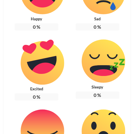
Happy
Sad
0
%
0
%
Sleepy
Excited
0
%
0
%