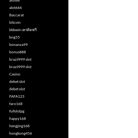
alot66
alot666
Baccarat
bitcoin
bkkwin เครดิตฟรี
bng55
bonanza99
bonus888
brazil999 slot
brazil999 slot
Casino
debet slot
debet slot
FAFA123
faro168
fullslotpg
happy168
hengjing168
hongkong456