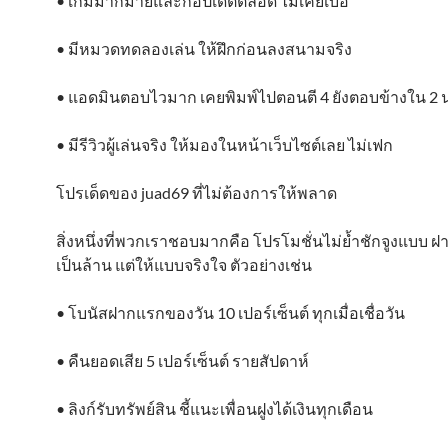
• เกมมากมายและก็อัปเดตตลอด ไม่เคยเบื่อ
• มีหมวดทดลองเล่น ให้ฝึกก่อนลงสนามจริง
• แอดมินตอบไวมาก เคยพิมพ์ไปตอนตี 4 ยังตอบข้างใน 2 
• มีรีวิวผู้เล่นจริง ให้มองในหน้าเว็บไซต์เลย ไม่เฟก
โปรเด็ดของ juad69 ที่ไม่ต้องการให้พลาด
สิ่งหนึ่งที่พวกเราชอบมากคือ โปรโมชั่นไม่ย้ำชักจูงแบบ ฝา
เป็นล้าน แต่ให้แบบจริงใจ ตัวอย่างเช่น
• โบนัสฝากแรกของวัน 10 เปอร์เซ็นต์ ทุกเมื่อเชื่อวัน
• คืนยอดเสีย 5 เปอร์เซ็นต์ รายสัปดาห์
• ลิงก์รับทรัพย์สิน ชี้แนะเพื่อนฝูงได้เงินทุกเดือน