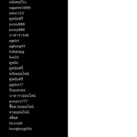
หนังชนโรง
sagame168th
joker123
ดูหนังฟรี
pussy888
pussy888
บาคาร่า168
pgslot
pgheng99
fullslotpg
live22
ดูหนัง
ดูหนังฟรี
หนังออนไลน์
ดูหนังฟรี
pgslot77
ปั่นแตก66
บาคาร่าออนไลน์
punpro777
ซื้อหวยออนไลน์
หวยออนไลน์
สล็อต
faro168
hongkong456