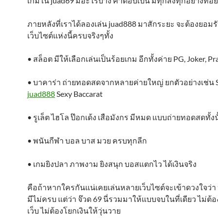
เกมใน juad69 มีอะไรบ้าง คำตอบเป็น มีทุกสิ่งทุกอย่างที่อ
ภายหลังที่เราได้ลองเล่น juad888 มาสักระยะ จะต้องยอมร
เว็บไซต์แห่งนี้ครบจริงๆทั้ง
• สล็อต มีให้เลือกเล่นเป็นร้อยเกม อีกทั้งค่าย PG, Joker, P
• บาคาร่า ถ่ายทอดสดจากหลายค่ายใหญ่ ยกตัวอย่างเช่น 
juad888
Sexy Baccarat
• รูเล็ต ไฮโล ป๊อกเด้ง เสือมังกร มีหมด แบบถ่ายทอดสดทั้งน
• พนันกีฬา บอล บาส มวย ครบทุกลีก
• เกมยิงปลา ภาพงาม ยิงสนุก บอสแตกไว ได้เงินจริง
คือถ้าหากใครกันแน่เคยเล่นหลายเว็บไซต์จะเข้าดวงใจว่า 
มีไม่ครบ แต่ว่า จ๊วด 69 นี่รวมมาให้แบบจบในที่เดียว ไม่ต
เว็บ ไม่ต้องโยกเงินให้วุ่นวาย