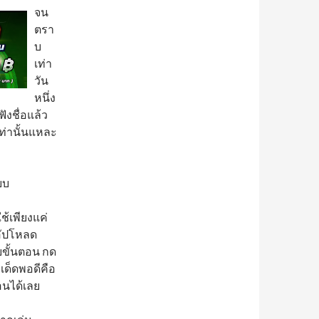
จน
ตรา
บ
เท่า
วัน
หนึ่ง
ังชื่อแล้ว
ท่านั้นแหละ
ยบ
ใช้เพียงแค่
งอัปโหลด
ยขั้นตอน กด
เด็ดพอดีคือ
อนได้เลย