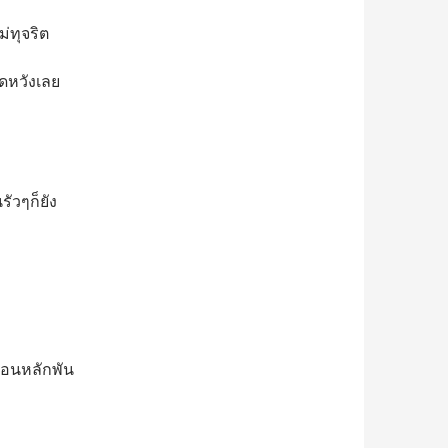
่ทุจริต
ิดหวังเลย
รัวๆก็ยัง
ถอนหลักพัน