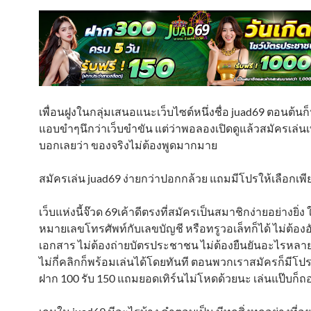
เพื่อนฝูงในกลุ่มเสนอแนะเว็บไซต์หนึ่งชื่อ juad69 ตอนต้นก็ฟ
แอบขำๆนึกว่าเว็บขำขัน แต่ว่าพอลองเปิดดูแล้วสมัครเล่นเ
บอกเลยว่า ของจริงไม่ต้องพูดมากมาย
สมัครเล่น juad69 ง่ายกว่าปอกกล้วย แถมมีโปรให้เลือกเพี
เว็บแห่งนี้จ๊วด 69เค้าดีตรงที่สมัครเป็นสมาชิกง่ายอย่างยิ่ง 
หมายเลขโทรศัพท์กับเลขบัญชี หรือทรูวอเล็ทก็ได้ ไม่ต้อ
เอกสาร ไม่ต้องถ่ายบัตรประชาชน ไม่ต้องยืนยันอะไรหลา
ไม่กี่คลิกก็พร้อมเล่นได้โดยทันที ตอนพวกเราสมัครก็มีโปร
ฝาก 100 รับ 150 แถมยอดเทิร์นไม่โหดด้วยนะ เล่นแป๊บก็ถ