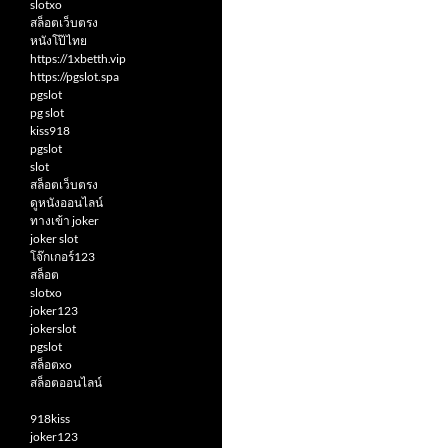
slotxo
สล็อตเว็บตรง
หนังโป๊ไทย
https://1xbetth.vip
https://pgslot.spa
pgslot
pg slot
kiss918
pgslot
slot
สล็อตเว็บตรง
ดูหนังออนไลน์
ทางเข้า joker
joker slot
โจ๊กเกอร์123
สล็อต
slotxo
joker123
jokerslot
pgslot
สล็อตxo
สล็อตออนไลน์
918kiss
joker123