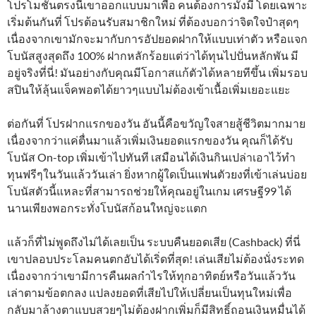
โปรโมชั่นตรงนี้เขาออกแบบมาเพื่อ คนต้องการมั่งมี โดยเฉพาะ
เริ่มต้นกันที่ โปรต้อนรับสมาชิกใหม่ ที่ต้องบอกว่าจิตใจป๋าสุดๆ
เนื่องจากเขามักจะมากับการอัปยอดฝากให้แบบเท่าตัว หรือแจก
โบนัสสูงสุดถึง 100% ฝากหลักร้อยแต่ว่าได้ทุนไปปั่นหลักพัน มี
อยู่จริงที่นี่! มันอย่างกับคุณมีโอกาสแก้ตัวได้หลายทีขึ้น เพิ่มรอบ
สปินให้ลุ้นแจ็คพอตได้ยาวๆแบบไม่ต้องเข้าเนื้อเพิ่มเยอะแยะ
ต่อกันที่ โปรฝากแรกของวัน อันนี้คือขวัญใจสายสู้ชีวิตมากมาย
เนื่องจากว่าแค่ตื่นมาแล้วเพิ่มเงินยอดแรกของวัน คุณก็ได้รับ
โบนัส On-top เพิ่มเข้าไปทันที เสมือนได้เงินกินเปล่าเอาไว้ทำ
ทุนฟรีๆในวันแล้ววันเล่า ยิ่งหากผู้ใดเป็นแฟนตัวยงที่เข้าเล่นบ่อย
โบนัสตัวนี้แหละที่สามารถช่วยให้คุณอยู่ในเกม เศรษฐี99 ได้
นานเพียงพอกระทั่งโบนัสก้อนใหญ่จะแตก
แล้วก็ที่ไม่พูดถึงไม่ได้เลยเป็น ระบบคืนยอดเสีย (Cashback) ที่นี่
เขาปลอบประโลมคนตกอับได้เริ่ดที่สุด! เล่นเสียไม่ต้องนั่งระทด
เนื่องจากว่าเขามีการคืนผลกำไรให้ทุกอาทิตย์หรือวันแล้ววัน
เล่าตามข้อตกลง แปลงยอดที่เสียไปให้เปลี่ยนเป็นทุนใหม่เพื่อ
กลับมาล้างตาแบบสวยๆไม่ต้องฝากเพิ่มก็มีสิทธิ์ถอนเงินหมื่นได้