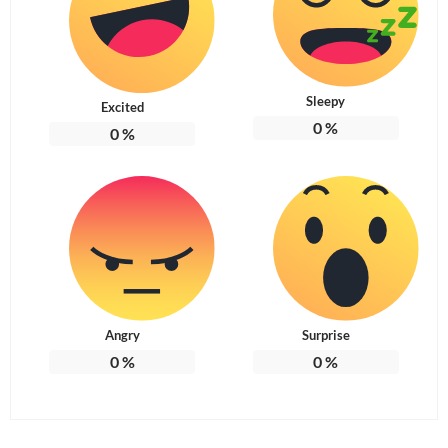
Sleepy
Excited
0
%
0
%
Angry
Surprise
0
%
0
%