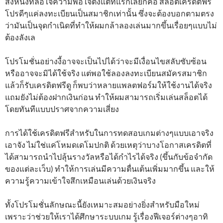
สิ่งหนึ่งที่ล่อใจความพอใจตั้งแต่ทีแรกเลยก็คือ สล็อตเครดิตฟรี
โปรดีๆแค่ลงทะเบียนเป็นสมาชิกเท่านั้น ซึ่งจะต้องบอกตามตรง
ว่ามันเป็นจุดกำเนิดที่ทำให้ผมกล้าลองเล่นมากขึ้นเรื่อยๆแบบไม่
ต้องลังเล
โปรโมชั่นอย่างงี้อาจจะเป็นไปได้ว่าจะมีเงื่อนไขสลับซับซ้อน
หรืออาจจะมิได้ใช้จริง แต่พอใช้ลองลงทะเบียนสมัครสมาชิก
แล้วก็รับเครดิตฟรีดู ก็พบว่าหลายแพลตฟอร์มให้ใช้งานได้จริง
แถมยังไม่ต้องฝากเงินก่อน ทำให้ผมสามารถเริ่มเล่นสล็อตได้
โดยทันทีแบบปราศจากความเสี่ยง
การได้ใช้เครดิตฟรีสำหรับในการทดสอบเกมต่างๆแบบเอาจริง
เอาจัง ไม่ใช่แค่โหมดเดโมปกติ ด้วยเหตุว่าบางโอกาสเครดิตที่
ได้สามารถนำไปลุ้นรางวัลหรือได้กำไรได้จริง (ขึ้นกับข้อจำกัด
ของแต่ละเว็บ) ทำให้การเล่นมีความตื่นเต้นเพิ่มมากขึ้น และให้
ความรู้ความเข้าใจสึกเหมือนเล่นด้วยเงินจริง
ทั้งโปรโมชั่นลักษณะนี้ยังเหมาะสมอย่างยิ่งสำหรับมือใหม่
เพราะว่าช่วยให้เราได้ศึกษาระบบเกม รู้เรื่องฟีเจอร์ต่างๆอาทิ