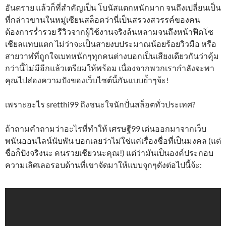
อันตราย แล้วก็ที่สำคัญเป็น โบนัสแตกหนักมาก จนถึงเปลี่ยนเป็น
ที่กล่าวขานในหมู่เซียนสล็อตว่านี่เป็นสรวงสวรรค์ของคน
ต้องการร่ำรวย รีวิวจากผู้ใช้งานจริงล้นหลามจนถึงหน้าฟีดโซ
เชียลแทบแตก ไม่ว่าจะเป็นสายงบประมาณน้อยร้อยวิวมือ หรือ
สายวาฬที่ถูกใจเบทหนักๆทุกคนต่างบอกเป็นเสียงเดียวกันว่าคุ้ม
กว่านี้ไม่มีอีกแล้วเตรียมให้พร้อม เนื่องจากพวกเรากำลังจะพา
คุณไปส่องความปังของเว็บไซต์นี้กันแบบย้ำๆจ้ะ!
เพราะอะไร sretthi99 ถึงชนะใจนักปั่นสล็อตทั่วประเทศ?
ถ้าถามคำถามว่าอะไรที่ทำให้ เศรษฐี99 เด่นออกมาจากเว็บ
พนันออนไลน์นับพัน บอกเลยว่าไม่ใช่แค่เรื่องชื่อที่เป็นมงคล (แต่
ชื่อก็ปังจริงนะ คนรวยเชียวนะคุณ!) แต่ว่ามันเป็นองค์ประกอบ
ความเลิศเลอรอบด้านที่เขาจัดมาให้แบบจุกๆดังต่อไปนี้จ้ะ: