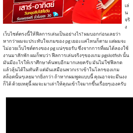
เล่
น
จริ
ง
เว็บไซต์ตรงนี้ให้ฟีลการเล่นเป็นอย่างไร? ผมบอกก่อนเลยว่า
หากว่าผมจะประทับใจเกมของ pg เยอะแค่ไหนก็ตาม แต่ผมจะ
ไม่อวยเว็บไซต์ตรงของ pg แน่ๆขอรับ ซึ่งจากการที่ผมได้ลองใช้
งานมาสักพัก ผมก็พบว่า ฟีลการเล่นจริงๆของเกม pgslotfish นั้น
มันมีอะไรให้เราศึกษาค้นพบอีกมากเลยครับ มันไม่ใช่ฟีลกด
แล้วลุ้นได้ในทันที แต่มันเสมือนพวกเราเข้าในโลกของเกม
สล็อตนั้นๆเลยมากยิ่งกว่า ถ้าหากผมพูดแบบนี้ คุณอาจจะมึนงง
ก็ได้ ด้วยเหตุนี้ ผมจะมาเล่าให้คุณเข้าใจมากขึ้นเรื่อยๆเองครับ