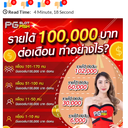
0
0
0
0
Read Time:
4 Minute, 18 Second