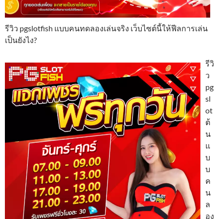
รีวิว pgslotfish แบบคนทดลองเล่นจริง เว็บไซต์นี้ให้ฟีลการเล่น
เป็นยังไง?
รีวิ
ว
pg
sl
ot
ต้
น
แ
บ
บ
ค
น
ล
อง