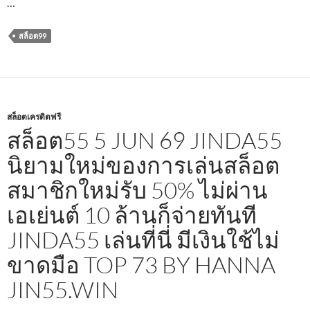
…
สล็อต99
สล็อตเครดิตฟรี
สล็อต55 5 JUN 69 JINDA55
นิยามใหม่ของการเล่นสล็อต
สมาชิกใหม่รับ 50% ไม่ผ่าน
เอเย่นต์ 10 ล้านก็จ่ายทันที
JINDA55 เล่นที่นี่ มีเงินใช้ไม่
ขาดมือ TOP 73 BY HANNA
JIN55.WIN