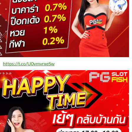
https://t.co/U0vmvrxeSw