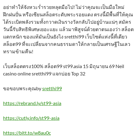
อย่าทำให้จังหวะร่ำรวยหลุดมือไป! ไม่ว่าคุณจะเป็นมือใหม่
ฝึกฝนปั่น หรือเซียนสล็อตระดับพระรอยแดง ตรงนี้มีพื้นที่ให้คุณ
ได้ระเบิดพลังรวมทั้งกวาดเงินรางวัลกลับไปอยู่บ้านแน่ๆ สมัคร
วันนี้รับสิทธิพิเศษเยอะแยะ แล้วมาพิสูจน์ด้วยตาตนเองว่า สล็อต
แตกหนัก ของแท้มันเป็นยังไง sretthi99 เว็บไซต์แห่งนี้ที่เดียว
สล็อต99 ที่จะเปลี่ยนจากคนธรรมดาให้กลายเป็นเศรษฐีในเลว
ทรามข้ามคืน!
เว็บสล็อตตรง100% สล็อต99 st99.asia 15 มิถุนายน 69 Neil
casino online sretthi99 แจกบ่อย Top 32
ขอขอบพระคุณby
sretthi99
https://rebrand.ly/st99-asia
https://cutly.info/st99-asia
https://bitt.to/w8au0c