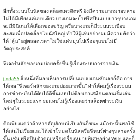
อีกทั้งระบบโบนัสของ สล็อตเครดิตฟรี ยังมีความมากมายหลาย
ไม่ได้มีเพียงแค่แบบเดียว บางเกมจะย้ำฟรีสปินแบบยาวๆบางเกม
จะมีมินิเกมให้เลือกของขวัญ หรือบางเกมก็มีระบบระเบียบ
สะสมเพื่อปลดล็อกโบนัสใหญ่ ทำให้ผู้เล่นอย่างผมมีความคิดว่า
ได้ “ลุ้น” อยู่ตลอดเวลา ไม่ใช่แค่หมุนไปเรื่อยๆแบบไม่มี
วัตถุประสงค์
ฟีเจอร์หลักของเกมบ่อยครั้งขึ้น รู้เรื่องระบบการจ่ายเงิน
jinda55
สิ่งหนึ่งที่มองเห็นการเปลี่ยนแปลงเด่นชัดเลยก็คือ การ
ได้เจอ “ฟีเจอร์หลักของเกมบ่อยมากขึ้น” ทำให้ผมรู้เรื่องระบบ
การชำระเงินได้ดิบได้ดีขึ้นแบบไม่ต้องเดาเสมือนตอนเริ่มเล่น
ใหม่ๆในระยะแรก ผมแทบไม่รู้เรื่องเลยว่าสล็อตชำระเงิน
อย่างไร
คิดเพียงแค่ว่าถ้าหากสัญลักษณ์เรียงกันก็ชนะ แม้กระนั้นพอใช้
ได้เล่นไปเรื่อยและได้เข้าโหมดโบนัสหรือฟีพบร์ต่างๆหลายครั้ง
ขึ้น เช่น ฟรีสปิน ตัวคูณ หรือเครื่องหมายพิเศษอย่าง Wild และก็