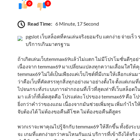
0
0
Read Time:
6 Minute, 17 Second
pgslot เว็บสล็อตที่คนเล่นจริงยอมรับ แตกง่าย จ่ายเร็ว
บริการเกินมาตรฐาน
ถ้าเกิดเล่นเว็บtemmax69แล้วไม่แตก ไม่มีโปรโมชั่นดีๆอย่า
เนื่องจาก temmax69 มาเปลี่ยนแปลงทุกความเลื่อมใสให้ค
temmax69 ไม่ได้เป็นเพียงแค่เว็บไซต์ที่มีเกมให้เลือกเล่น
ว่าคือเว็บที่คัดสรรทุกสิ่งทุกอย่างมาอย่างตั้งใจ ตั้งแต่เกมที
ไปจนกระทั่งระบบการฝากถอนที่เร็วที่สุดเท่าที่เว็บสล็อต
มา แล้วก็ที่เด็ดสุดคือ โปรแต่ละโปรของ temmax69 คือ โป
ยิ่งกว่าคำว่าของแถม เนื่องจากมันช่วยเพิ่มทุน เพิ่มกำไรใ
จับต้องได้ ไม่ต้องขอคืนดีโชค ไม่ต้องขอคืนดีสูตร
พวกเราจะพาคุณไปรู้จักกับ temmax69 ให้ลึกขึ้น ทั้งยังร
จะ เกมที่แตกง่ายกว่าคนไหนกันแน่ บริการที่เข้าถึงได้จริง แล