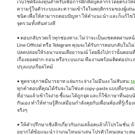
เว็บไซต์จึงลงทุนสำหรับเพื่อการฝึกหัดบุคลากรโดยตรงให้มี
ความรู้ในตัวระบบและความเข้าใจในพฤติกรรมของผู้เล่น
ชนิด เพื่อให้สามารถตอบปัญหา ให้คำแนะนำ และก็แก้ไขไ
จุดรวมทั้งทันท่วงที
• ตอบกลับรวดเร็วทุกช่องทาง: ไม่ว่าจะเป็นแชตสดผ่านหน้า
Line Official หรือ Telegram คุณจะได้รับการตอบกลับในไม่กี
ปลดปล่อยให้รอนานจนเสียอารมณ์ โดยยิ่งไปกว่านั้นตอนที
เรื่องยอดฝาก-ถอน หรือระบบเกม ทีมงานพร้อมติดต่อประ
ปรุงแบบเรียลไทม์
• พูดจาสุภาพมีมารยาท แจ่มกระจ่าง ไม่มึนงง ไม่สับสน:
t
ทุกคำตอบที่คุณได้รับจะไม่ใช่แค่ copy-paste แบบทื่อๆแต
ที่อ่านแล้วเข้าใจง่าย ชี้แนะได้ถูกจุด และก็ใช้ภาษาที่นอบน
กันเอง ทำให้ท่านรู้สึกเสมือนกำลังคุยกับเพื่อนพ้องที่รู้เรื่
จริงๆ
• ให้คำปรึกษาเชิงลึกเกี่ยวกับเกมสล็อตแล้วก็โปรโมชั่น: 
อยากได้ข้อแนะนำว่าเกมไหนน่าเล่น โปรตัวไหนเหมาะสม