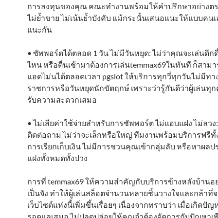
การลงทุนของคุณ คณะทำงานพร้อมให้คำปรึกษาอย่างต
ไม่ย้ำขาย ไม่เน้นย้ำบังคับ แม้กระนั้นเสนอแนะให้แบบคนเ
แนะกัน
• ซัพพอร์ตได้ตลอด 1 วัน ไม่มีวันหยุด: ไม่ว่าคุณจะเล่นดึก
ไหน หรือตื่นเช้ามาต้องการเล่นtemmax69ในทันที ก็สามา
แอดไม่นได้ตลอดเวลา pgslot ให้บริการทุกวี่ทุกวันไม่มีทา
ราชการหรือวันหยุดนักขัตฤกษ์ เพราะว่ารู้กันดีว่าผู้เล่นท
รับความสะดวกเสมอ
• ไม่เสียค่าใช้จ่ายสำหรับการซัพพอร์ต ไม่แอบแฝง ไม่ลวง
ติดต่อถาม ไม่ว่าจะเล็กหรือใหญ่ ทีมงานพร้อมบริการฟรีทั้
การเรียกเก็บเงิน ไม่มีการชวนคุณเข้ากลุ่มลับ หรือหาผล
แฝงทั้งหมดทั้งปวง
การที่ temmax69 ให้ความสำคัญกับบริการข้างหลังบ้านอย่
เป็นจัง ทำให้ผู้เล่นสล็อตจำนวนหลายชิ้นวางใจและกล้าที
เว็บไซต์แห่งนี้เพิ่มขึ้นเรื่อยๆ เนื่องจากทราบว่า เมื่อเกิดป
รอดูแลเสมอ ไม่ปลดปล่อยให้คุณจำต้องจัดการกับปัญหาเพ