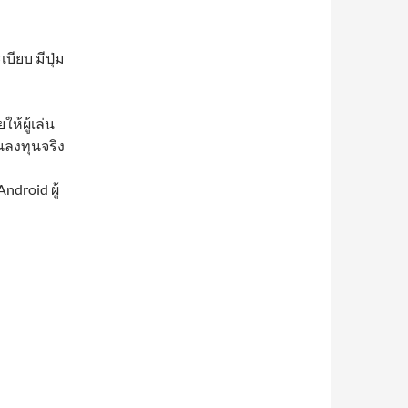
บียบ มีปุ่ม
ห้ผู้เล่น
ลงทุนจริง
ndroid ผู้