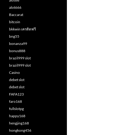
alot66
alot666
Baccarat
bitcoin
bkkwin เครดิตฟรี
bng55
bonanza99
bonus888
brazil999 slot
brazil999 slot
Casino
debet slot
debet slot
FAFA123
faro168
fullslotpg
happy168
hengjing168
hongkong456