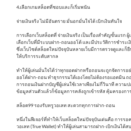
4.เลือกเกมสล็อตที่ชอบและก็เริ่มพนัน
จ่ายเงินจริง ไม่มีอันตราย มั่นอกมั่นใจได้ เบิกเงินทันใจ
การเลือกเว็บสล็อตที่ จ่ายเงินจริง เป็นเรื่องสำคัญขั้นแรก ผู้
เลือกเว็บที่มีระบบฝาก-ถอนออโต้ และมีประวัติการชำระเงิ
ซึ่งเว็บไซต์สล็อตใหม่ปัจจุบันหลายเว็บมีการตรวจดูและก็ยื
ให้บริการระดับสากล
ทำให้ผู้เล่นมั่นใจได้ว่าทุกยอดฝากหรือถอนจะถูกจัดการอย
ออโต้ฝาก-ถอน ทำธุรกรรมได้เองโดยไม่ต้องรอแอดมิน ถอ
การถอนเงินฝากบัญชีผู้เล่นใช้เวลาเพียงไม่กี่วินาที ความป
ข้อมูลส่วนตัวแล้วก็ข้อมูลการคลังถูกเข้ารหัส คุ้มครองกา
สล็อต99 รองรับทรูวอเลท สะดวกทุกการฝาก-ถอน
หนึ่งในฟีเจอร์ที่ทำให้เว็บสล็อตใหม่ปัจจุบันเด่นคือ การรอ
วอเลท (True Wallet) ทำให้ผู้เล่นสามารถฝาก-เบิกเงินได้สบ