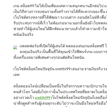
เกม สล็อต99 ไม่ได้เป็นเพียงแค่ความสนุกสนานอีกต่อไป แ
เป็นวิถีทางการลงทุนรวมทั้งสร้างรายได้ที่สะดวกเยอะขึ้น 
เว็บไซต์ตรงหลายที่ได้พัฒนา ระบบฝาก-ถอนอัตโนมัติ เพื่อให้
รับประสบการณ์ที่เร็ว ไม่ต้องรอนาน นอกนั้นยังมี เว็บทดลอ
ช่วยทำให้ผู้เล่นใหม่ได้ฝึกหัดแนวทางแล้วก็ทำความเข้าใ
พนันเงินจริง
แพลตฟอร์มที่เปิดให้ผู้เล่นได้ ทดลองเล่นเกมสล็อตฟรี 
ลงทุนเงินจริง เป็นพื้นที่ให้คุณเข้าใจฟีพบร์เกม แบบก
ทั้งเครื่องหมายพิเศษต่างๆก่อนตัดสินใจพนัน
เว็บไซต์สล็อตใหม่ปัจจุบัน sretthi99 เล่นง่าย จ่ายเงินจริง 
เลท
สล็อตออนไลน์เปลี่ยนเป็นหนึ่งในกิจกรรมความเบิกบานใ
คนทั่วโลก โดยยิ่งไปกว่านั้นในประเทศไทยที่ตลาดเว็บสล็
อย่างรวดเร็ว
sretthi99
เว็บไซต์สล็อตใหม่ปัจจุบันก็เลยถือเป
น่าดึงดูดสำหรับผู้เล่นทุกระดับ ไม่ว่าจะเป็นมือใหม่หรือมือ