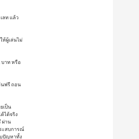
อเลท แล้ว
้ผู้เล่นไม่
1 บาท หรือ
ล่นฟรี ถอน
ยเป็น
้ได้จริง
 ผ่าน
ัสประสบการณ์
บปัญหาทั้ง