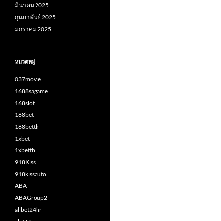
มีนาคม 2025
กุมภาพันธ์ 2025
มกราคม 2025
หมวดหมู่
037movie
1688sagame
168slot
188bet
188betth
1xbet
1xbetth
918Kiss
918kissauto
ABA
ABAGroup2
allbet24hr