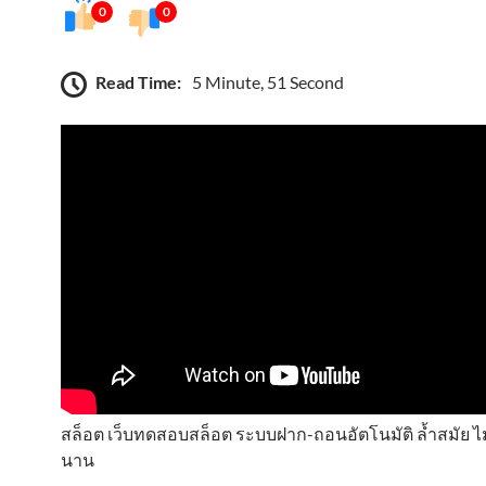
0
0
Read Time:
5 Minute, 51 Second
สล็อต เว็บทดสอบสล็อต ระบบฝาก-ถอนอัตโนมัติ ล้ำสมัย ไ
นาน