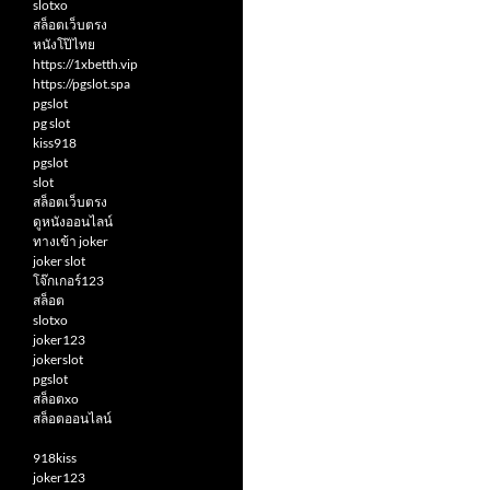
slotxo
สล็อตเว็บตรง
หนังโป๊ไทย
https://1xbetth.vip
https://pgslot.spa
pgslot
pg slot
kiss918
pgslot
slot
สล็อตเว็บตรง
ดูหนังออนไลน์
ทางเข้า joker
joker slot
โจ๊กเกอร์123
สล็อต
slotxo
joker123
jokerslot
pgslot
สล็อตxo
สล็อตออนไลน์
918kiss
joker123