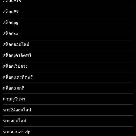
สล็อต918
สล็อต99
สล็อตpg
สล็อตxo
สล็อตออนไลน์
สล็อตเครดิตฟรี
สล็อตเว็บตรง
สล็อตเเครดิตฟรี
สล็อตแตกดี
สวนสุนันทา
หวย24ออนไลน์
หวยออนไลน์
หวยฮานอย vip