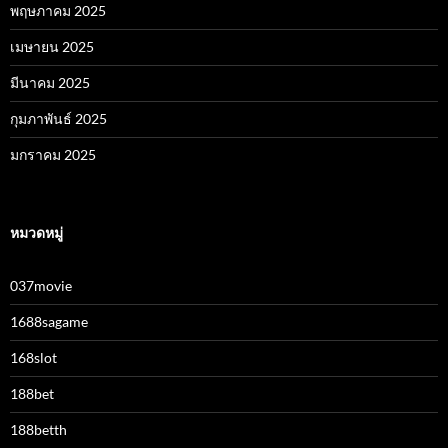
พฤษภาคม 2025
เมษายน 2025
มีนาคม 2025
กุมภาพันธ์ 2025
มกราคม 2025
หมวดหมู่
037movie
1688sagame
168slot
188bet
188betth