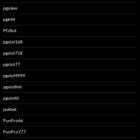
pgjoker
pgk44
PGSlot
pgslot168
pgslot718
pgslot77
pgslot9999
pgslotfish
pgslotth
pokbet
PunPro66
PunPro777