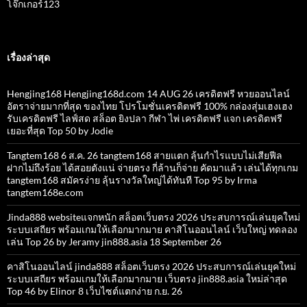
โจ๊กเกอร์123
เรื่องล่าสุด
Hengjing168 Hengjing168d.com 14 AUG 26 เครดิตฟรี หวยออนไลน์
อัตราจ่ายมากที่สุด ของไทย โปรโมชั่นเครดิตฟรี 100% กล่องสุ่มเฮงเฮง
รับเครดิตฟรี ไลฟ์สด สล็อต ยิงปลา กีฬา ไพ่ เครดิตฟรี แจก เครดิตฟรี
เยอะที่สุด Top 50 by Jodie
Tangtem168 6 ส.ค. 26 tangtem168 สายแตก ลุ้นกำไรแบบไม่เสียฟีล
ฝากไม่ถึงร้อย ได้สอยตังแน่ จ่ายตรง กี่ล้านก็จ่าย คัดมาแล้ว เล่นได้ทุกเกม
tangtem168 สมัครง่าย ลุ้นรางวัลใหญ่ได้ทันที Top 95 by Irma
tangtem168e.com
Jinda888 websiteแจกหนัก สล็อตเว็บตรง 2026 ประสบการณ์เล่นยุคใหม่
ระบบเสถียร พร้อมเกมให้เลือกมากมาย คาสิโนออนไลน์ เว็บใหญ่ ทดลอง
เล่น Top 26 by Jeramy jin888.asia 18 September 26
คาสิโนออนไลน์ jinda888 สล็อตเว็บตรง 2026 ประสบการณ์เล่นยุคใหม่
ระบบเสถียร พร้อมเกมให้เลือกมากมาย เว็บตรง jin888.asia ใหม่ล่าสุด
Top 46 by Elinor 8 เว็บไซต์แตกง่าย ก.ย. 26