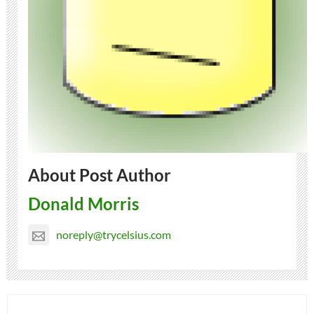
About Post Author
Donald Morris
noreply@trycelsius.com