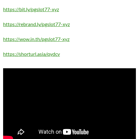
https://bit.ly/pgslot77-xyz
https://rebrand.ly/pgslot77-xyz
https://wow.in.th/pgslot77-xyz
https://shorturl.asia/qydcv