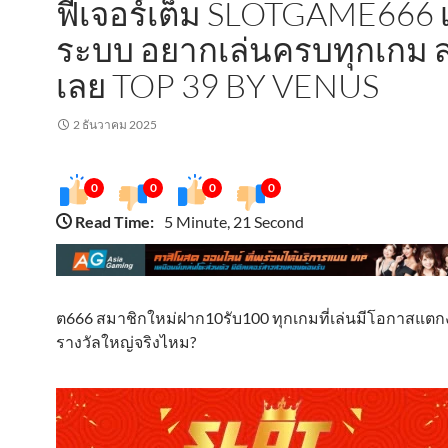
ฟีเจอร์เต็ม SLOTGAME666 เข
ระบบ อยากเล่นครบทุกเกม 
เลย TOP 39 BY VENUS
2 ธันวาคม 2025
0
0
0
0
Read Time:
5 Minute, 21 Second
ต666 สมาชิกใหม่ฝาก10รับ100 ทุกเกมที่เล่นมีโอกาสแตกง่า
รางวัลใหญ่จริงไหม?