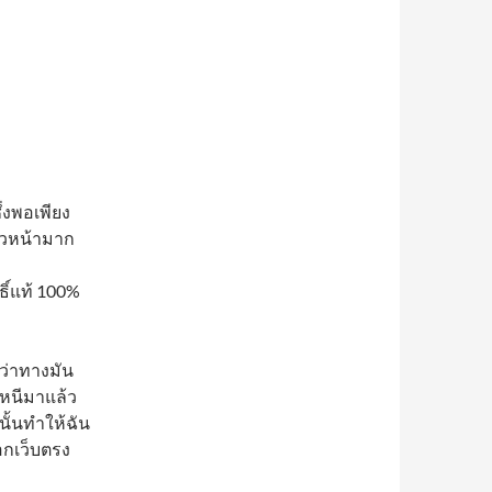
่งพอเพียง
าวหน้ามาก
ธิ์แท้ 100%
ยว่าทางมัน
ดหนีมาแล้ว
นั้นทำให้ฉัน
อกเว็บตรง