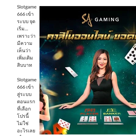
Slotgame
666 เข้า
ระบบ จุด
เริ่ม…
เพราะว่า
มีความ
เห็นว่า
เพิ่มเติม
สิบบาท
Slotgame
666 เข้า
สู่ระบบ
ตอนแรก
ที่เลือก
โปรนี้
ไม่ใช่
อะไรเลย