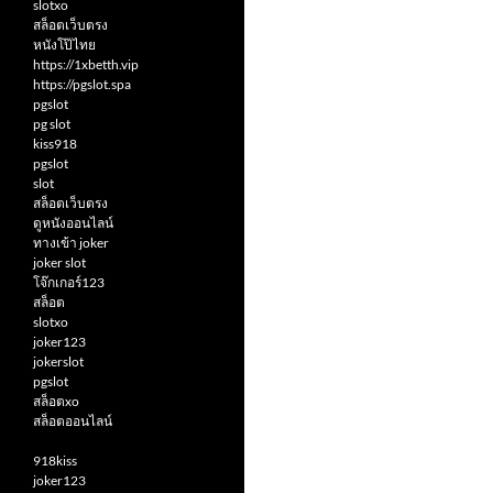
slotxo
สล็อตเว็บตรง
หนังโป๊ไทย
https://1xbetth.vip
https://pgslot.spa
pgslot
pg slot
kiss918
pgslot
slot
สล็อตเว็บตรง
ดูหนังออนไลน์
ทางเข้า joker
joker slot
โจ๊กเกอร์123
สล็อต
slotxo
joker123
jokerslot
pgslot
สล็อตxo
สล็อตออนไลน์
918kiss
joker123