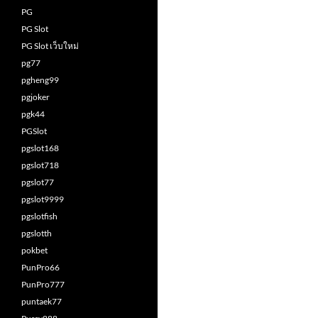
PG
PG Slot
PG Slot เว็บใหม่
pg77
pgheng99
pgjoker
pgk44
PGSlot
pgslot168
pgslot718
pgslot77
pgslot9999
pgslotfish
pgslotth
pokbet
PunPro66
PunPro777
puntaek77