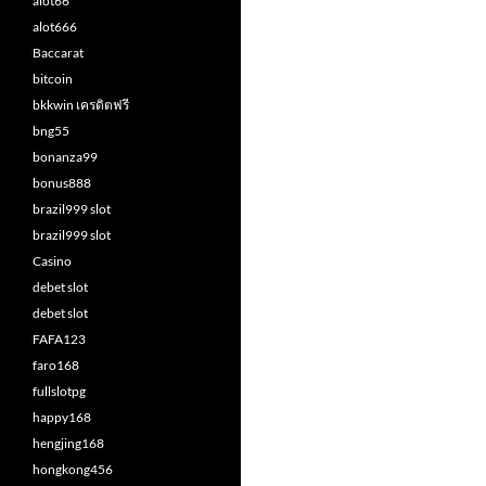
alot66
alot666
Baccarat
bitcoin
bkkwin เครดิตฟรี
bng55
bonanza99
bonus888
brazil999 slot
brazil999 slot
Casino
debet slot
debet slot
FAFA123
faro168
fullslotpg
happy168
hengjing168
hongkong456