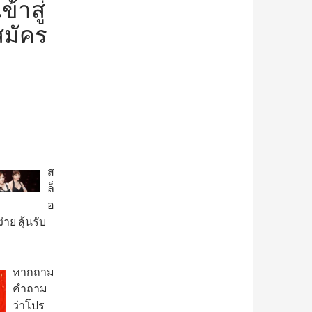
้าสู่
สมัคร
ส
ล็
อ
ย ลุ้นรับ
หากถาม
คำถาม
ว่าโปร