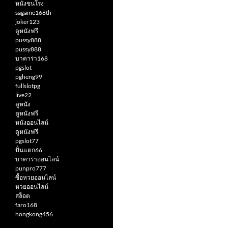
หนังชนโรง
sagame168th
joker123
ดูหนังฟรี
pussy888
pussy888
บาคาร่า168
pgslot
pgheng99
fullslotpg
live22
ดูหนัง
ดูหนังฟรี
หนังออนไลน์
ดูหนังฟรี
pgslot77
ปั่นแตก66
บาคาร่าออนไลน์
punpro777
ซื้อหวยออนไลน์
หวยออนไลน์
สล็อต
faro168
hongkong456