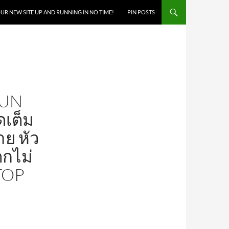
OUR NEW SITE UP AND RUNNING IN NO TIME!
PIN POSTS
JUN
ดเต็ม
ย หัว
กไม่
 TOP