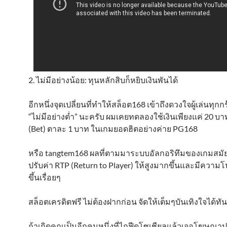
2. ไม่มีอย่างน้อย: ทุนหลักสิบก็หยิบเงินพันได้
อีกหนึ่งจุดเปลี่ยนที่ทำให้สล็อต168 เข้าถึงดวงใจผู้เล่นทุกก
“ไม่มีอย่างต่ำ” นะครับ ผมเคยทดลองใช้เงินเพียงแค่ 20 บา
(Bet) ตาละ 1 บาท ในเกมยอดฮิตอย่างค่าย PG168
หรือ tangtem168 ผลที่ตามมาระบบอัลกอริทึมของเกมสมั
ปรับค่า RTP (Return to Player) ให้สูงมากขึ้นและมีความ
ขึ้นเรื่อยๆ
สล็อตเครดิตฟรี ไม่ต้องฝากก่อน จัดให้เต็มๆบันเทิงใจได้ทัน
ถ้าเกิดคุณเป็นอีกคนหนึ่งที่ไถฟีดโซเชียลแล้วเจอโฆษณา