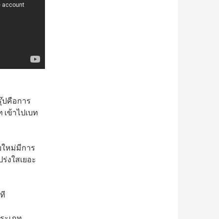
รุ๊ปคือการ
ท เข้าไปเบท
ยใหม่มีการ
โปร่งใสเยอะ
ที
ประเภท