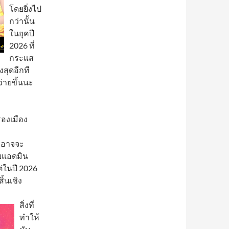
โดยยิ่งไป
กว่านั้น
ในยุคปี
2026 ที่
กระแส
สุดอีกที
ง่ายขึ้นนะ
รองเมือง
ก็อาจจะ
ยแอดมิน
ต่ในปี 2026
้นเชิง
สิ่งที่
ทำให้