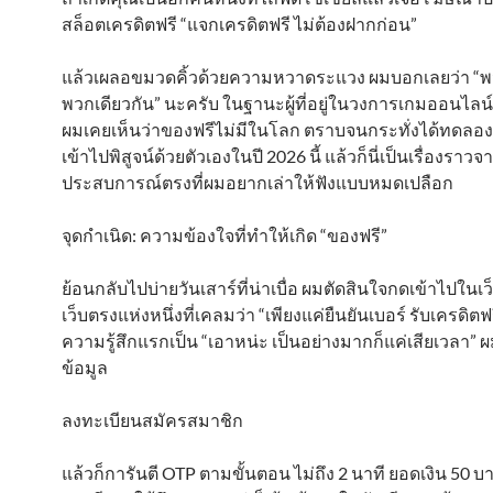
สล็อตเครดิตฟรี “แจกเครดิตฟรี ไม่ต้องฝากก่อน”
แล้วเผลอขมวดคิ้วด้วยความหวาดระแวง ผมบอกเลยว่า “พ
พวกเดียวกัน” นะครับ ในฐานะผู้ที่อยู่ในวงการเกมออนไลน
ผมเคยเห็นว่าของฟรีไม่มีในโลก ตราบจนกระทั่งได้ทดล
เข้าไปพิสูจน์ด้วยตัวเองในปี 2026 นี้ แล้วก็นี่เป็นเรื่องราวจ
ประสบการณ์ตรงที่ผมอยากเล่าให้ฟังแบบหมดเปลือก
จุดกำเนิด: ความข้องใจที่ทำให้เกิด “ของฟรี”
ย้อนกลับไปบ่ายวันเสาร์ที่น่าเบื่อ ผมตัดสินใจกดเข้าไปในเ
เว็บตรงแห่งหนึ่งที่เคลมว่า “เพียงแค่ยืนยันเบอร์ รับเครดิตฟ
ความรู้สึกแรกเป็น “เอาหน่ะ เป็นอย่างมากก็แค่เสียเวลา”
ข้อมูล
ลงทะเบียนสมัครสมาชิก
แล้วก็การันตี OTP ตามขั้นตอน ไม่ถึง 2 นาที ยอดเงิน 50 บา