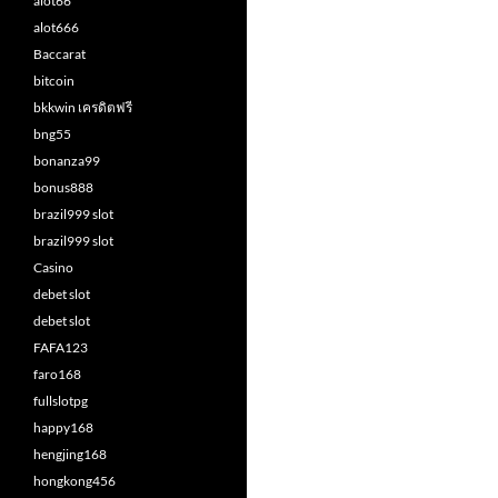
alot66
alot666
Baccarat
bitcoin
bkkwin เครดิตฟรี
bng55
bonanza99
bonus888
brazil999 slot
brazil999 slot
Casino
debet slot
debet slot
FAFA123
faro168
fullslotpg
happy168
hengjing168
hongkong456