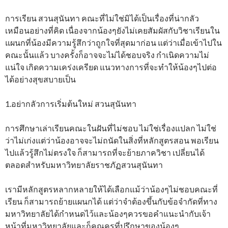
การเรียน สวนสุนันทา คณะที่ไม่ใช่มิได้เป็นเรื่องที่น่ากลัว
เหมือนอย่างที่คิด เนื่องจากน้องๆยังไม่เคยสัมผัสกับวิชาเรียนใน
แผนกที่น้องมีความรู้สึกว่าถูกใจที่สุดมาก่อน แต่ว่าเมื่อเข้าไปใน
คณะนั้นแล้ว บางครั้งก็อาจจะไม่ได้ชอบจริง กำเนิดความไม่
แน่ใจ เกิดความเคร่งเครียด แนวทางการที่จะทำให้น้องๆไปต่อ
ได้อย่างสุขสบายเป็น
1.อย่ากลัวการเริ่มต้นใหม่ สวนสุนันทา
การศึกษาเล่าเรียนคณะในฝันที่ไม่ชอบ ไม่ใช่เรื่องแปลก ไม่ใช่
ว่าไม่เก่งแต่ว่าน้องอาจจะไม่ถนัดในสิ่งที่หลักสูตรสอน พอเรียน
ไปแล้วรู้สึกไม่ตรงใจ ก็สามารถที่จะย้ายภาควิชา เปลี่ยนได้
ตลอดสำหรับมหาวิทยาลัยราชภัฏสวนสุนันทา
เรามีหลักสูตรหลากหลายให้ได้เลือกแม้ว่าน้องๆไม่ชอบคณะที่
เรียน ก็สามารถย้ายแผนกได้ แต่ว่าจำต้องขึ้นกับข้อจำกัดที่ทาง
มหาวิทยาลัยได้กำหนดไว้และน้องๆควรขอคำแนะนำกับเจ้า
หน้าที่มหาวิทยาลัยและก็คุณครูที่ปรึกษาของน้องๆ