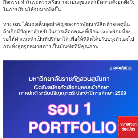
กิจกรรมทำในระหว่างเรียน ก็จะเป็นสุขและก็มีความตั้งอกตั้งใจ
ในการเรียนให้จบมากยิ่งขึ้น
ทาง ssru ได้มองเห็นจุดสำคัญของการพัฒนานิสิต ด้วยเหตุนั้น
ถ้าเกิดมีปัญหาสำหรับในการเลือกคณะที่เรียน ssru พร้อมที่จะ
รอให้คำแนะนำเป็นที่ปรึกษาได้ เพื่อให้นิสิตได้ปรับปรุงตัวเองไป
กระทั่งสุดจุดหมาย การเป็นบัณฑิตที่มีคุณภาพ