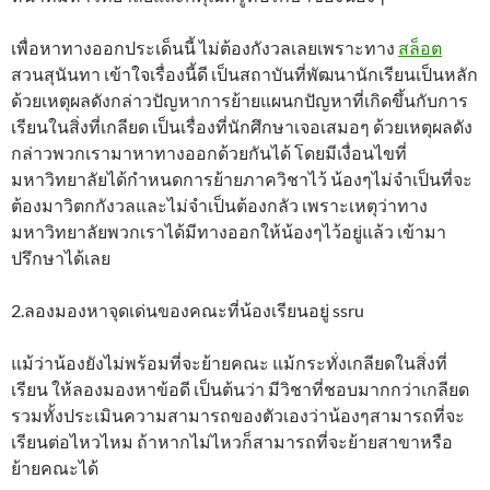
เพื่อหาทางออกประเด็นนี้ ไม่ต้องกังวลเลยเพราะทาง
สล็อต
สวนสุนันทา เข้าใจเรื่องนี้ดี เป็นสถาบันที่พัฒนานักเรียนเป็นหลัก
ด้วยเหตุผลดังกล่าวปัญหาการย้ายแผนกปัญหาที่เกิดขึ้นกับการ
เรียนในสิ่งที่เกลียด เป็นเรื่องที่นักศึกษาเจอเสมอๆ ด้วยเหตุผลดัง
กล่าวพวกเรามาหาทางออกด้วยกันได้ โดยมีเงื่อนไขที่
มหาวิทยาลัยได้กำหนดการย้ายภาควิชาไว้ น้องๆไม่จำเป็นที่จะ
ต้องมาวิตกกังวลและไม่จำเป็นต้องกลัว เพราะเหตุว่าทาง
มหาวิทยาลัยพวกเราได้มีทางออกให้น้องๆไว้อยู่แล้ว เข้ามา
ปรึกษาได้เลย
2.ลองมองหาจุดเด่นของคณะที่น้องเรียนอยู่ ssru
แม้ว่าน้องยังไม่พร้อมที่จะย้ายคณะ แม้กระทั่งเกลียดในสิ่งที่
เรียน ให้ลองมองหาข้อดี เป็นต้นว่า มีวิชาที่ชอบมากกว่าเกลียด
รวมทั้งประเมินความสามารถของตัวเองว่าน้องๆสามารถที่จะ
เรียนต่อไหวไหม ถ้าหากไม่ไหวก็สามารถที่จะย้ายสาขาหรือ
ย้ายคณะได้