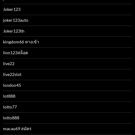
Joker123
joker123auto
Joker123th
kingdom66 ทางเข้า
lion123สล็อต
live22
live22slot
london45
lot888
lotto77
lotto888
macau69 สมัคร