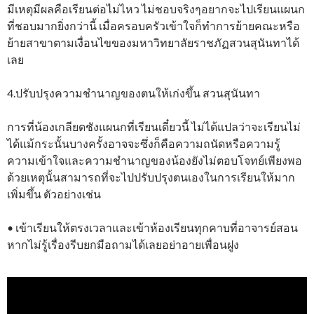
มีเหตุมีผลคือเรียนต่อไม่ไหว ไม่ชอบจริงๆอยากจะไปเรียนแผนก
ที่ชอบมากยิ่งกว่านี้ เมื่อครอบครัวเข้าใจก็ทำการย้ายคณะหรือ
ย้ายสาขาตามเงื่อนไขของมหาวิทยาลัยราชภัฏสวนสุนันทาได้
เลย
4.ปรับปรุงความชำนาญของตนให้เก่งขึ้น สวนสุนันทา
การที่น้องเกลียดชังแผนกที่เรียนเดี๋ยวนี้ ไม่ได้แปลว่าจะเรียนไม่
ได้แม้กระนั้นบางครั้งอาจจะซึ่งก็คือความถนัดหรือความรู้
ความเข้าใจและความชำนาญของน้องยังไม่ตอบโจทย์เพียงพอ
ด้วยเหตุนั้นสามารถที่จะไปปรับปรุงตนเองในการเรียนให้มาก
เพิ่มขึ้น ตัวอย่างเช่น
• เข้าเรียนให้ตรงเวลาและเข้าห้องเรียนทุกคาบที่อาจารย์สอน
หากไม่รู้เรื่องรีบยกมือถามได้เลยอย่าอายเพื่อนฝูง