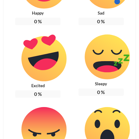
Happy
Sad
0
%
0
%
Sleepy
Excited
0
%
0
%