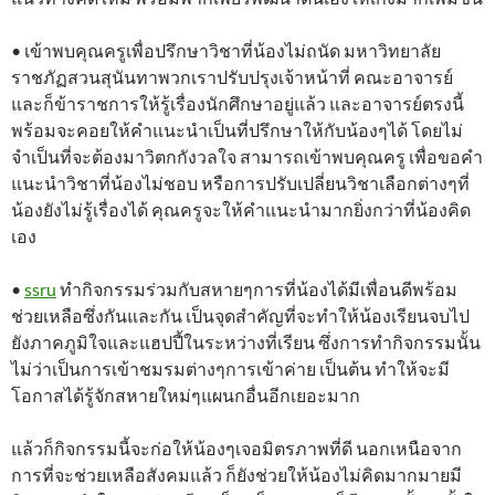
• เข้าพบคุณครูเพื่อปรึกษาวิชาที่น้องไม่ถนัด มหาวิทยาลัย
ราชภัฏสวนสุนันทาพวกเราปรับปรุงเจ้าหน้าที่ คณะอาจารย์
และก็ข้าราชการให้รู้เรื่องนักศึกษาอยู่แล้ว และอาจารย์ตรงนี้
พร้อมจะคอยให้คำแนะนำเป็นที่ปรึกษาให้กับน้องๆได้ โดยไม่
จำเป็นที่จะต้องมาวิตกกังวลใจ สามารถเข้าพบคุณครู เพื่อขอคำ
แนะนำวิชาที่น้องไม่ชอบ หรือการปรับเปลี่ยนวิชาเลือกต่างๆที่
น้องยังไม่รู้เรื่องได้ คุณครูจะให้คำแนะนำมากยิ่งกว่าที่น้องคิด
เอง
•
ssru
ทำกิจกรรมร่วมกับสหายๆการที่น้องได้มีเพื่อนดีพร้อม
ช่วยเหลือซึ่งกันและกัน เป็นจุดสำคัญที่จะทำให้น้องเรียนจบไป
ยังภาคภูมิใจและแฮปปี้ในระหว่างที่เรียน ซึ่งการทำกิจกรรมนั้น
ไม่ว่าเป็นการเข้าชมรมต่างๆการเข้าค่าย เป็นต้น ทำให้จะมี
โอกาสได้รู้จักสหายใหม่ๆแผนกอื่นอีกเยอะมาก
แล้วก็กิจกรรมนี้จะก่อให้น้องๆเจอมิตรภาพที่ดี นอกเหนือจาก
การที่จะช่วยเหลือสังคมแล้ว ก็ยังช่วยให้น้องไม่คิดมากมายมี