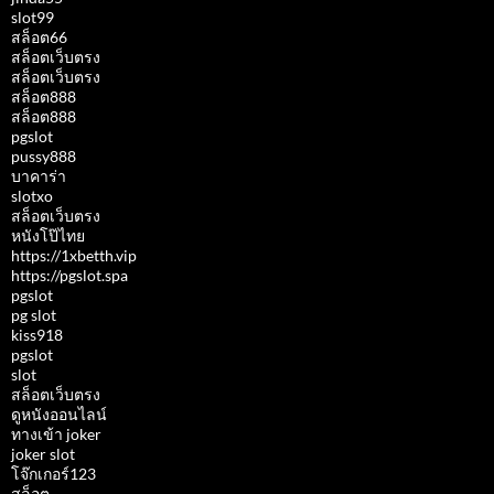
slot99
สล็อต66
สล็อตเว็บตรง
สล็อตเว็บตรง
สล็อต888
สล็อต888
pgslot
pussy888
บาคาร่า
slotxo
สล็อตเว็บตรง
หนังโป๊ไทย
https://1xbetth.vip
https://pgslot.spa
pgslot
pg slot
kiss918
pgslot
slot
สล็อตเว็บตรง
ดูหนังออนไลน์
ทางเข้า joker
joker slot
โจ๊กเกอร์123
สล็อต