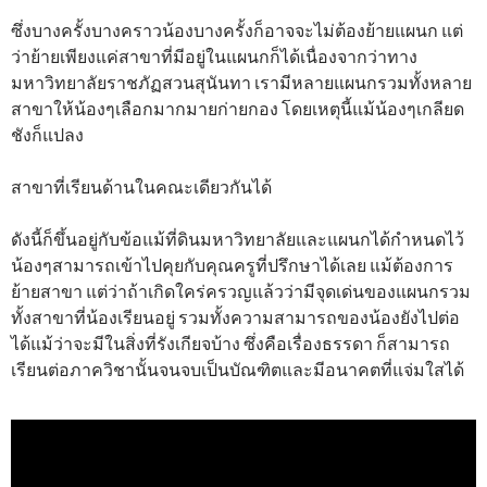
ซึ่งบางครั้งบางคราวน้องบางครั้งก็อาจจะไม่ต้องย้ายแผนก แต่
ว่าย้ายเพียงแค่สาขาที่มีอยู่ในแผนกก็ได้เนื่องจากว่าทาง
มหาวิทยาลัยราชภัฏสวนสุนันทา เรามีหลายแผนกรวมทั้งหลาย
สาขาให้น้องๆเลือกมากมายก่ายกอง โดยเหตุนี้แม้น้องๆเกลียด
ชังก็แปลง
สาขาที่เรียนด้านในคณะเดียวกันได้
ดังนี้ก็ขึ้นอยู่กับข้อแม้ที่ดินมหาวิทยาลัยและแผนกได้กำหนดไว้
น้องๆสามารถเข้าไปคุยกับคุณครูที่ปรึกษาได้เลย แม้ต้องการ
ย้ายสาขา แต่ว่าถ้าเกิดใคร่ครวญแล้วว่ามีจุดเด่นของแผนกรวม
ทั้งสาขาที่น้องเรียนอยู่ รวมทั้งความสามารถของน้องยังไปต่อ
ได้แม้ว่าจะมีในสิ่งที่รังเกียจบ้าง ซึ่งคือเรื่องธรรดา ก็สามารถ
เรียนต่อภาควิชานั้นจนจบเป็นบัณฑิตและมีอนาคตที่แจ่มใสได้