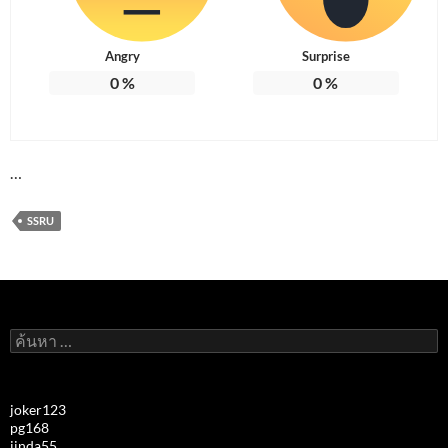
Angry
Surprise
0
%
0
%
…
SSRU
ค้นหา
สำหรับ:
joker123
pg168
jinda55