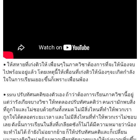
• ให้สหายที่เก่งติวให้ เพื่อนๆในภาควิชาต้องการที่จะให้น้องจบ
ไปพร้อมอยู่แล้ว โดยเหตุนี้ให้เพื่อนที่เก่งติวให้น้องๆจะเกิดกำลัง
ใจในการเรียนเยอะขึ้นก็เพราะเพื่อนพ้อง
• ssru ปรับทัศนคติของตัวเอง ถ้าว่าต้องการเรียนภาควิชานี้อยู่
แต่ว่ารังเกียจบางวิชา ให้ทดลองปรับทัศนคติว่า คนเรามักพบสิ่ง
ที่ถูกใจและไม่ชอบด้วยกันทั้งหมด ไม่มีสิ่งไหนที่ทำให้พวกเรา
ถูกใจได้ตลอดระยะเวลา และไม่มีสิ่งไหนที่ทำให้พวกเราไม่ชอบ
เลย ดังนั้นการเรียนในสิ่งที่เกลียดชังก็ไม่ได้มีความหมายว่าน้อง
จะทำไม่ได้ ถ้ายังไม่อยากย้าย ก็ให้ปรับทัศนคติและก็เปลี่ยน
แนวทางคิดใหม่ พร้อมพากเพียรพัฒนาตนเองให้เก่งมากเพิ่มขึ้น