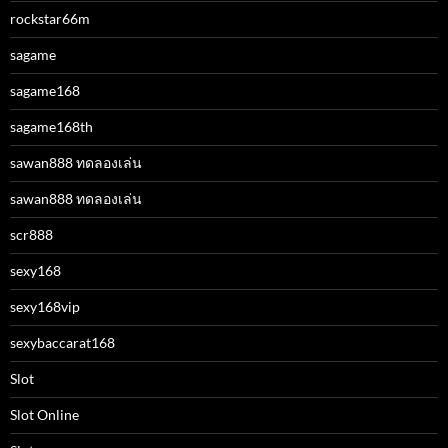
rockstar66m
sagame
sagame168
sagame168th
sawan888 ทดลองเล่น
sawan888 ทดลองเล่น
scr888
sexy168
sexy168vip
sexybaccarat168
Slot
Slot Online