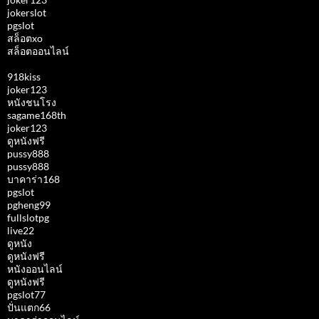
jokerslot
pgslot
สล็อตxo
สล็อตออนไลน์
918kiss
joker123
หนังชนโรง
sagame168th
joker123
ดูหนังฟรี
pussy888
pussy888
บาคาร่า168
pgslot
pgheng99
fullslotpg
live22
ดูหนัง
ดูหนังฟรี
หนังออนไลน์
ดูหนังฟรี
pgslot77
ปั่นแตก66