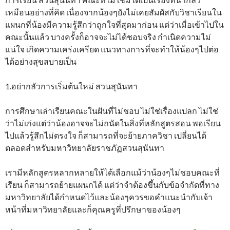
เหมือนอย่างที่คิด เนื่องจากน้องๆยังไม่เคยสัมผัสกับวิชาเรียนใน
แผนกที่น้องมีความรู้สึกว่าถูกใจที่สุดมาก่อน แต่ว่าเมื่อเข้าไปใน
คณะนั้นแล้ว บางครั้งก็อาจจะไม่ได้ชอบจริง กำเนิดความไม่
แน่ใจ เกิดความเคร่งเครียด แนวทางการที่จะทำให้น้องๆไปต่อ
ได้อย่างสุขสบายเป็น
1.อย่ากลัวการเริ่มต้นใหม่ สวนสุนันทา
การศึกษาเล่าเรียนคณะในฝันที่ไม่ชอบ ไม่ใช่เรื่องแปลก ไม่ใช่
ว่าไม่เก่งแต่ว่าน้องอาจจะไม่ถนัดในสิ่งที่หลักสูตรสอน พอเรียน
ไปแล้วรู้สึกไม่ตรงใจ ก็สามารถที่จะย้ายภาควิชา เปลี่ยนได้
ตลอดสำหรับมหาวิทยาลัยราชภัฏสวนสุนันทา
เรามีหลักสูตรหลากหลายให้ได้เลือกแม้ว่าน้องๆไม่ชอบคณะที่
เรียน ก็สามารถย้ายแผนกได้ แต่ว่าจำต้องขึ้นกับข้อจำกัดที่ทาง
มหาวิทยาลัยได้กำหนดไว้และน้องๆควรขอคำแนะนำกับเจ้า
หน้าที่มหาวิทยาลัยและก็คุณครูที่ปรึกษาของน้องๆ