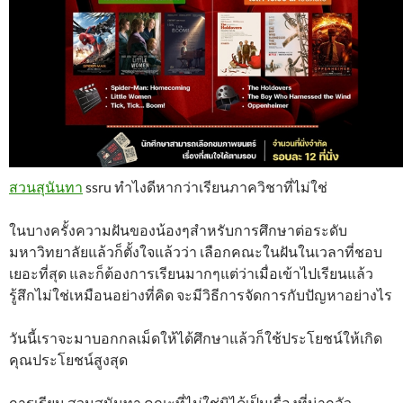
สวนสุนันทา
ssru ทำไงดีหากว่าเรียนภาควิชาที่ไม่ใช่
ในบางครั้งความฝันของน้องๆสำหรับการศึกษาต่อระดับ
มหาวิทยาลัยแล้วก็ตั้งใจแล้วว่า เลือกคณะในฝันในเวลาที่ชอบ
เยอะที่สุด และก็ต้องการเรียนมากๆแต่ว่าเมื่อเข้าไปเรียนแล้ว
รู้สึกไม่ใช่เหมือนอย่างที่คิด จะมีวิธีการจัดการกับปัญหาอย่างไร
วันนี้เราจะมาบอกกลเม็ดให้ได้ศึกษาแล้วก็ใช้ประโยชน์ให้เกิด
คุณประโยชน์สูงสุด
การเรียน สวนสุนันทา คณะที่ไม่ใช่มิได้เป็นเรื่องที่น่ากลัว