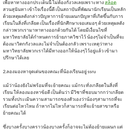
เพื่อหาทางออกประเด็นนี้ ไม่ต้องกังวลเลยเพราะทาง
สล็อต
สวนสุนันทา เข้าใจเรื่องนี้ดี เป็นสถาบันที่พัฒนานักเรียนเป็นหลัก
ด้วยเหตุผลดังกล่าวปัญหาการย้ายแผนกปัญหาที่เกิดขึ้นกับการ
เรียนในสิ่งที่เกลียด เป็นเรื่องที่นักศึกษาเจอเสมอๆ ด้วยเหตุผลดัง
กล่าวพวกเรามาหาทางออกด้วยกันได้ โดยมีเงื่อนไขที่
มหาวิทยาลัยได้กำหนดการย้ายภาควิชาไว้ น้องๆไม่จำเป็นที่จะ
ต้องมาวิตกกังวลและไม่จำเป็นต้องกลัว เพราะเหตุว่าทาง
มหาวิทยาลัยพวกเราได้มีทางออกให้น้องๆไว้อยู่แล้ว เข้ามา
ปรึกษาได้เลย
2.ลองมองหาจุดเด่นของคณะที่น้องเรียนอยู่ ssru
แม้ว่าน้องยังไม่พร้อมที่จะย้ายคณะ แม้กระทั่งเกลียดในสิ่งที่
เรียน ให้ลองมองหาข้อดี เป็นต้นว่า มีวิชาที่ชอบมากกว่าเกลียด
รวมทั้งประเมินความสามารถของตัวเองว่าน้องๆสามารถที่จะ
เรียนต่อไหวไหม ถ้าหากไม่ไหวก็สามารถที่จะย้ายสาขาหรือ
ย้ายคณะได้
ซึ่งบางครั้งบางคราวน้องบางครั้งก็อาจจะไม่ต้องย้ายแผนก แต่