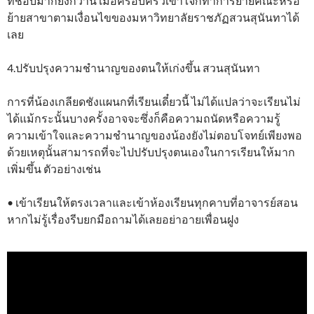
ที่ชอบมากยิ่งกว่านี้ เมื่อครอบครัวเข้าใจก็ทำการย้ายคณะหรือ
ย้ายสาขาตามเงื่อนไขของมหาวิทยาลัยราชภัฏสวนสุนันทาได้
เลย
4.ปรับปรุงความชำนาญของตนให้เก่งขึ้น สวนสุนันทา
การที่น้องเกลียดชังแผนกที่เรียนเดี๋ยวนี้ ไม่ได้แปลว่าจะเรียนไม่
ได้แม้กระนั้นบางครั้งอาจจะซึ่งก็คือความถนัดหรือความรู้
ความเข้าใจและความชำนาญของน้องยังไม่ตอบโจทย์เพียงพอ
ด้วยเหตุนั้นสามารถที่จะไปปรับปรุงตนเองในการเรียนให้มาก
เพิ่มขึ้น ตัวอย่างเช่น
• เข้าเรียนให้ตรงเวลาและเข้าห้องเรียนทุกคาบที่อาจารย์สอน
หากไม่รู้เรื่องรีบยกมือถามได้เลยอย่าอายเพื่อนฝูง