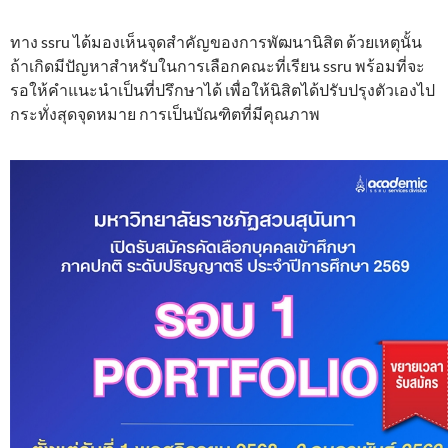
ทาง ssru ได้มองเห็นจุดสำคัญของการพัฒนานิสิต ด้วยเหตุนั้น
ถ้าเกิดมีปัญหาสำหรับในการเลือกคณะที่เรียน ssru พร้อมที่จะ
รอให้คำแนะนำเป็นที่ปรึกษาได้ เพื่อให้นิสิตได้ปรับปรุงตัวเองไป
กระทั่งสุดจุดหมาย การเป็นบัณฑิตที่มีคุณภาพ