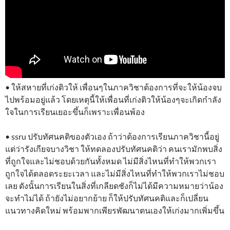
• ให้สหายที่เก่งติวให้ เพื่อนๆในภาควิชาต้องการที่จะให้น้องจบ
ไปพร้อมอยู่แล้ว โดยเหตุนี้ให้เพื่อนที่เก่งติวให้น้องๆจะเกิดกำลัง
ใจในการเรียนเยอะขึ้นก็เพราะเพื่อนพ้อง
• ssru ปรับทัศนคติของตัวเอง ถ้าว่าต้องการเรียนภาควิชานี้อยู่
แต่ว่ารังเกียจบางวิชา ให้ทดลองปรับทัศนคติว่า คนเรามักพบสิ่ง
ที่ถูกใจและไม่ชอบด้วยกันทั้งหมด ไม่มีสิ่งไหนที่ทำให้พวกเรา
ถูกใจได้ตลอดระยะเวลา และไม่มีสิ่งไหนที่ทำให้พวกเราไม่ชอบ
เลย ดังนั้นการเรียนในสิ่งที่เกลียดชังก็ไม่ได้มีความหมายว่าน้อง
จะทำไม่ได้ ถ้ายังไม่อยากย้าย ก็ให้ปรับทัศนคติและก็เปลี่ยน
แนวทางคิดใหม่ พร้อมพากเพียรพัฒนาตนเองให้เก่งมากเพิ่มขึ้น