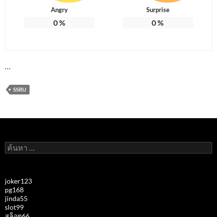
Angry
Surprise
0
%
0
%
…
SSRU
ค้นหา
สำหรับ:
joker123
pg168
jinda55
slot99
สล็อต66