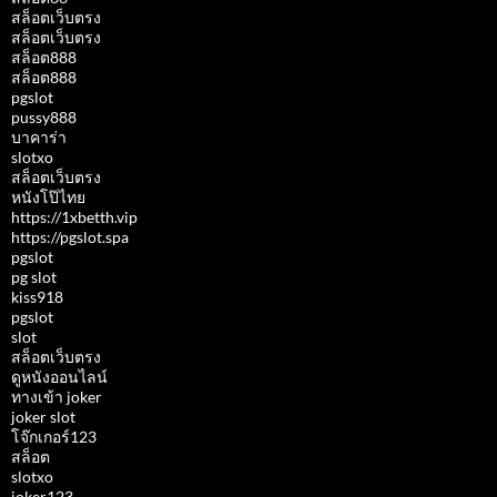
สล็อตเว็บตรง
สล็อตเว็บตรง
สล็อต888
สล็อต888
pgslot
pussy888
บาคาร่า
slotxo
สล็อตเว็บตรง
หนังโป๊ไทย
https://1xbetth.vip
https://pgslot.spa
pgslot
pg slot
kiss918
pgslot
slot
สล็อตเว็บตรง
ดูหนังออนไลน์
ทางเข้า joker
joker slot
โจ๊กเกอร์123
สล็อต
slotxo
joker123