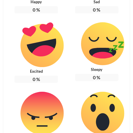
Happy
Sad
0
%
0
%
Sleepy
Excited
0
%
0
%