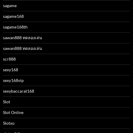
sagame
sagame168
sagame168th
sawan888 ทดลองเล่น
sawan888 ทดลองเล่น
scr888
sexy168
sexy168vip
sexybaccarat168
Slot
Slot Online
Slotxo