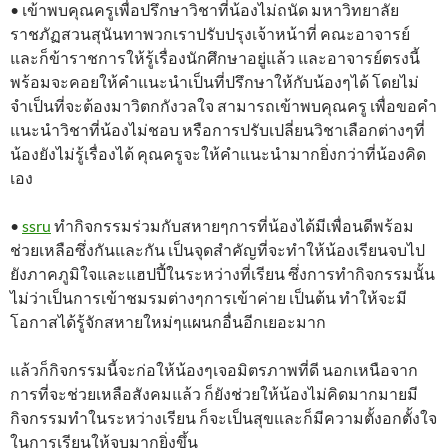
• เข้าพบคุณครูเพื่อปรึกษาวิชาที่น้องไม่ถนัด มหาวิทยาลัย
ราชภัฏสวนสุนันทาพวกเราปรับปรุงเจ้าหน้าที่ คณะอาจารย์
และก็ข้าราชการให้รู้เรื่องนักศึกษาอยู่แล้ว และอาจารย์ตรงนี้
พร้อมจะคอยให้คำแนะนำเป็นที่ปรึกษาให้กับน้องๆได้ โดยไม่
จำเป็นที่จะต้องมาวิตกกังวลใจ สามารถเข้าพบคุณครู เพื่อขอคำ
แนะนำวิชาที่น้องไม่ชอบ หรือการปรับเปลี่ยนวิชาเลือกต่างๆที่
น้องยังไม่รู้เรื่องได้ คุณครูจะให้คำแนะนำมากยิ่งกว่าที่น้องคิด
เอง
•
ssru
ทำกิจกรรมร่วมกับสหายๆการที่น้องได้มีเพื่อนดีพร้อม
ช่วยเหลือซึ่งกันและกัน เป็นจุดสำคัญที่จะทำให้น้องเรียนจบไป
ยังภาคภูมิใจและแฮปปี้ในระหว่างที่เรียน ซึ่งการทำกิจกรรมนั้น
ไม่ว่าเป็นการเข้าชมรมต่างๆการเข้าค่าย เป็นต้น ทำให้จะมี
โอกาสได้รู้จักสหายใหม่ๆแผนกอื่นอีกเยอะมาก
แล้วก็กิจกรรมนี้จะก่อให้น้องๆเจอมิตรภาพที่ดี นอกเหนือจาก
การที่จะช่วยเหลือสังคมแล้ว ก็ยังช่วยให้น้องไม่คิดมากมายมี
กิจกรรมทำในระหว่างเรียน ก็จะเป็นสุขและก็มีความตั้งอกตั้งใจ
ในการเรียนให้จบมากยิ่งขึ้น