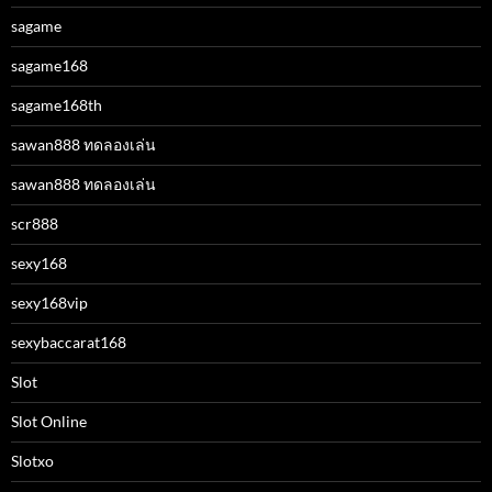
sagame
sagame168
sagame168th
sawan888 ทดลองเล่น
sawan888 ทดลองเล่น
scr888
sexy168
sexy168vip
sexybaccarat168
Slot
Slot Online
Slotxo