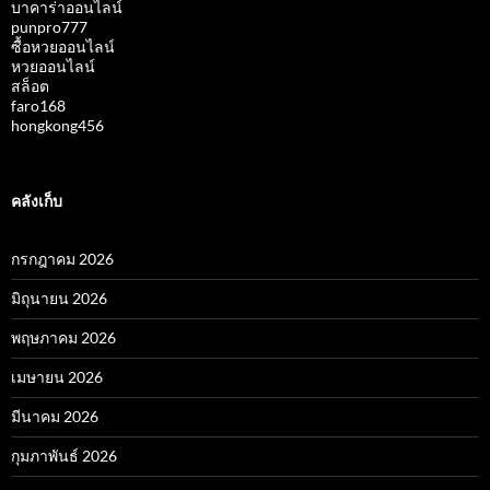
บาคาร่าออนไลน์
punpro777
ซื้อหวยออนไลน์
หวยออนไลน์
สล็อต
faro168
hongkong456
คลังเก็บ
กรกฎาคม 2026
มิถุนายน 2026
พฤษภาคม 2026
เมษายน 2026
มีนาคม 2026
กุมภาพันธ์ 2026