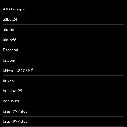
ABAGroup2
allbet24hr
alot66
alot666
Baccarat
bitcoin
bkkwin เครดิตฟรี
bng55
bonanza99
bonus888
brazil999 slot
brazil999 slot