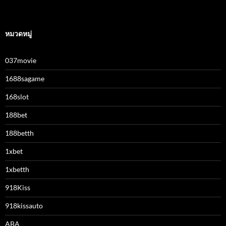
หมวดหมู่
037movie
1688sagame
168slot
188bet
188betth
1xbet
1xbetth
918Kiss
918kissauto
ABA