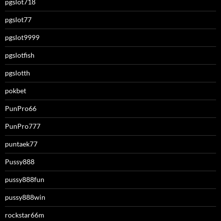
pgslot718
pgslot77
pgslot9999
pgslotfish
pgslotth
pokbet
PunPro66
PunPro777
puntaek77
Pussy888
pussy888fun
pussy888win
rockstar66m