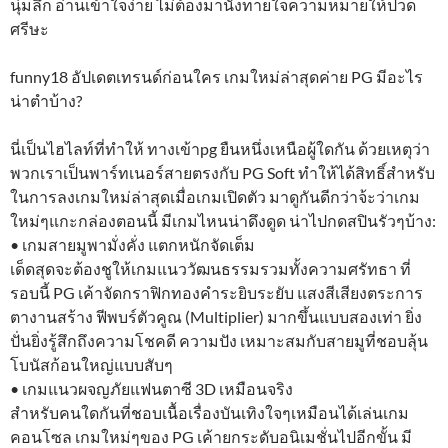
นุ่มลึก อ่านเข้าใจง่าย ไม่ต้องมานั่งทายใจความหมายให้ปวด
ศรีษะ
funny18 อัปเดตเทรนด์ก่อนใคร เกมใหม่ล่าสุดค่าย PG มีอะไร
น่าตำบ้าง?
นี่เป็นไฮไลท์ที่ทำให้ ทางเข้าpg ยืนหนึ่งเหนือผู้ใดกัน ด้วยเหตุว่า
พวกเราเป็นพาร์ทเนอร์สายตรงกับ PG Soft ทำให้ได้สิทธิ์สำหรับ
ในการลงเกมใหม่ล่าสุดเมื่อเกมเปิดตัว มาดูกันดีกว่าจ้ะว่าเกม
ใหม่ๆแกะกล่องตอนนี้ มีเกมไหนน่าดึงดูด น่าไปกดสปินรัวๆบ้าง:
• เกมสายมูพามั่งคั่ง แตกหนักจัดเต็ม
เด็ดสุดจะต้องชูให้เกมแนววัฒนธรรมรวมทั้งความศรัทธา ที่
รอบนี้ PG เค้าจัดกราฟิกทองคำระยิบระยับ แสงสีเสียงตระการ
ตางานสร้าง ฟีพบร์ตัวคูณ (Multiplier) มากขึ้นแบบสองเท่า ยิ่ง
ปั่นยิ่งรู้สึกถึงความโชคดี ความปัง เหมาะสมกับสายมูที่ชอบลุ้น
โบนัสก้อนใหญ่แบบสับๆ
• เกมแนวผจญภัยแฟนตาซี 3D เหมือนจริง
สำหรับคนใดกันที่ชอบเนื้อเรื่องบันเทิงใจๆเหมือนได้เล่นเกม
คอนโซล เกมใหม่ๆของ PG เค้ายกระดับอนิเมชั่นไปอีกขั้น มี