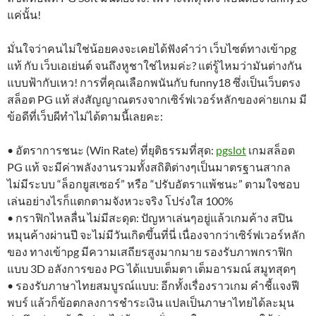
แค่นั้น!
มั่นใจว่าคนไม่ใช่น้อยคงจะเคยได้ฟังคำว่า เว็บไซต์ทางเข้าpg
แท้ กับ เว็บเอเย่นต์ จนถึงหูชาใช่ไหมค่ะ? แต่รู้ไหมว่ามันต่างกัน
แบบฟ้ากับเหว! การที่คุณเลือกพนันกับ funny18 ซึ่งเป็นเว็บตรง
สล็อต PG แท้ ส่งสัญญาณตรงจากเซิร์ฟเวอร์หลักของค่ายเกม มี
ข้อดีที่เว็บผีทำไม่ได้ตามนี้เลยคะ:
• อัตราการชนะ (Win Rate) ที่ยุติธรรมที่สุด:
pgslot
เกมสล็อต
PG แท้ จะมีค่าพลังงานรวมทั้งสถิติต่างๆเป็นมาตรฐานสากล
ไม่มีระบบ “ล็อกยูสเซอร์” หรือ “ปรับอัตราแพ้ชนะ” ตามใจชอบ
เล่นอย่างไรก็แตกตามจังหวะจริง โปร่งใส 100%
• กราฟิกไหลลื่น ไม่มีสะดุด: ปัญหาเล่นๆอยู่แล้วเกมค้าง สปิน
หมุนค้างผ่านปี จะไม่มีวันเกิดขึ้นที่นี่ เนื่องจากว่าเซิร์ฟเวอร์หลัก
ของ ทางเข้าpg มีความเสถียรสูงมากมาย รองรับภาพกราฟิก
แบบ 3D อลังการของ PG ได้แบบเต็มตา เต็มอารมณ์ สมูทสุดๆ
• รองรับภาษาไทยสมบูรณ์แบบ: อีกทั้งเรื่องราวเกม คำชี้แจงฟี
พบร์ แล้วก็ข้อตกลงการชำระเงิน แปลเป็นภาษาไทยได้ละมุน