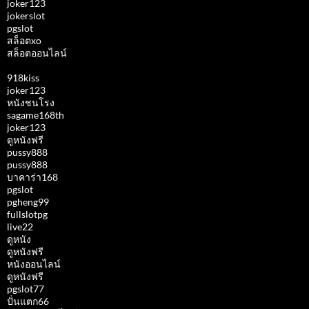
joker123
jokerslot
pgslot
สล็อตxo
สล็อตออนไลน์
918kiss
joker123
หนังชนโรง
sagame168th
joker123
ดูหนังฟรี
pussy888
pussy888
บาคาร่า168
pgslot
pgheng99
fullslotpg
live22
ดูหนัง
ดูหนังฟรี
หนังออนไลน์
ดูหนังฟรี
pgslot77
ปั่นแตก66