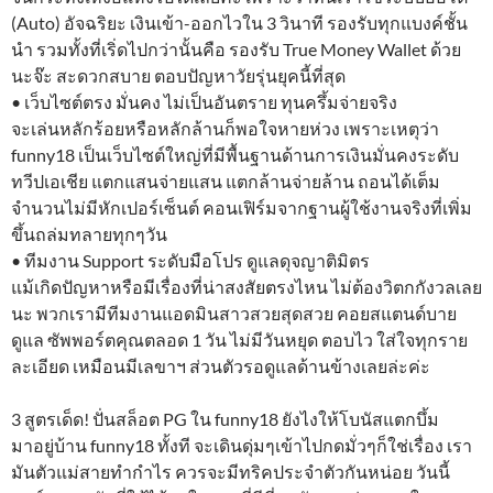
(Auto) อัจฉริยะ เงินเข้า-ออกไวใน 3 วินาที รองรับทุกแบงค์ชั้น
นำ รวมทั้งที่เริ่ดไปกว่านั้นคือ รองรับ True Money Wallet ด้วย
นะจ๊ะ สะดวกสบาย ตอบปัญหาวัยรุ่นยุคนี้ที่สุด
• เว็บไซต์ตรง มั่นคง ไม่เป็นอันตราย ทุนครึ้มจ่ายจริง
จะเล่นหลักร้อยหรือหลักล้านก็พอใจหายห่วง เพราะเหตุว่า
funny18 เป็นเว็บไซต์ใหญ่ที่มีพื้นฐานด้านการเงินมั่นคงระดับ
ทวีปเอเชีย แตกแสนจ่ายแสน แตกล้านจ่ายล้าน ถอนได้เต็ม
จำนวนไม่มีหักเปอร์เซ็นต์ คอนเฟิร์มจากฐานผู้ใช้งานจริงที่เพิ่ม
ขึ้นถล่มทลายทุกๆวัน
• ทีมงาน Support ระดับมือโปร ดูแลดุจญาติมิตร
แม้เกิดปัญหาหรือมีเรื่องที่น่าสงสัยตรงไหน ไม่ต้องวิตกกังวลเลย
นะ พวกเรามีทีมงานแอดมินสาวสวยสุดสวย คอยสแตนด์บาย
ดูแล ซัพพอร์ตคุณตลอด 1 วัน ไม่มีวันหยุด ตอบไว ใส่ใจทุกราย
ละเอียด เหมือนมีเลขาฯ ส่วนตัวรอดูแลด้านข้างเลยล่ะค่ะ
3 สูตรเด็ด! ปั่นสล็อต PG ใน funny18 ยังไงให้โบนัสแตกบึ้ม
มาอยู่บ้าน funny18 ทั้งที จะเดินดุ่มๆเข้าไปกดมั่วๆก็ใช่เรื่อง เรา
มันตัวแม่สายทำกำไร ควรจะมีทริคประจำตัวกันหน่อย วันนี้