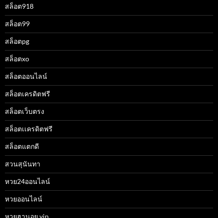
สล็อต918
สล็อต99
สล็อตpg
สล็อตxo
สล็อตออนไลน์
สล็อตเครดิตฟรี
สล็อตเว็บตรง
สล็อตเเครดิตฟรี
สล็อตแตกดี
สวนสุนันทา
หวย24ออนไลน์
หวยออนไลน์
หวยฮานอย vip