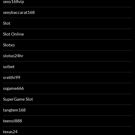
sexy168vip
sexybaccarat168
Slot
Slot Online
Slotxo
slotxo24hr
soibet
sretthi99
ssgame666
SuperGame Slot
tangtem168
teenoi888
texas24