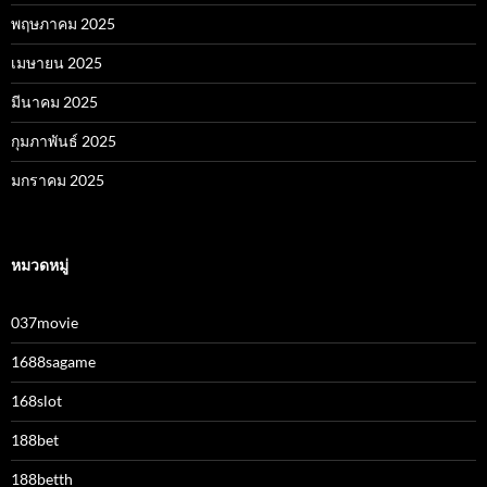
พฤษภาคม 2025
เมษายน 2025
มีนาคม 2025
กุมภาพันธ์ 2025
มกราคม 2025
หมวดหมู่
037movie
1688sagame
168slot
188bet
188betth