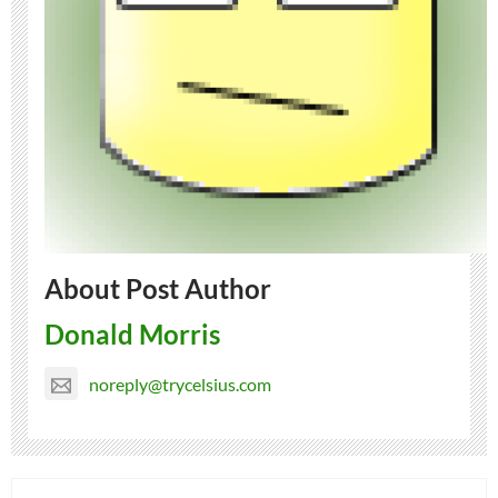
About Post Author
Donald Morris
noreply@trycelsius.com