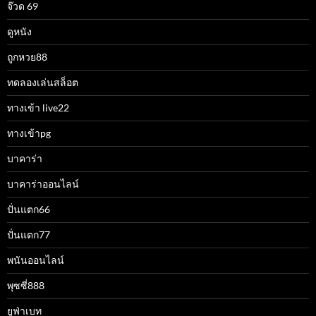
จ๊วด 69
ดูหนัง
ถูกหวย88
ทดลองเล่นสล็อต
ทางเข้า live22
ทางเข้าpg
บาคาร่า
บาคาร่าออนไลน์
ปั่นแตก66
ปั่นแตก77
พนันออนไลน์
พุซซี่888
ยูฟ่าเบท