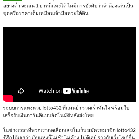
อย่างต่ำ จะเล่น 1 บาทก็แทงได้ ไม่มีการบังคับว่าจำต้องเล่นเป็น
ชุดหรือราคาเต็มเหมือนเจ้ามือหวยใต้ดิน
ระบบการแทงหวย lotto432 ที่แม่นยำ รวดเร็วทันใจ พร้อมใบ
เสร็จรับเงินการันตีแบบอัตโนมัติหลังส่งโพย
ในช่วงเวลาที่พวกเรากดเลือกเลขในเว็บ สมัครสมาชิก lotto432
รู้สึกได้เลยว่า เว็บแห่งนี้ไม่ช้า ไม่ค้าง ไม่ดีเลย์ ราวกับเว็บไซต์อื่น