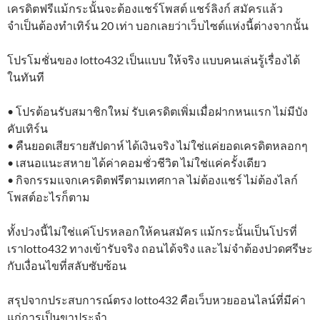
เครดิตฟรีแม้กระนั้นจะต้องแชร์โพสต์ แชร์ลิงก์ สมัครแล้ว
จำเป็นต้องทำเทิร์น 20 เท่า บอกเลยว่าเว็บไซต์แห่งนี้ต่างจากนั้น
โปรโมชั่นของ lotto432 เป็นแบบ ให้จริง แบบคนเล่นรู้เรื่องได้
ในทันที
• โปรต้อนรับสมาชิกใหม่ รับเครดิตเพิ่มเมื่อฝากหนแรก ไม่มีบัง
คับเทิร์น
• คืนยอดเสียรายสัปดาห์ ได้เงินจริง ไม่ใช่แค่ยอดเครดิตหลอกๆ
• เสนอแนะสหาย ได้ค่าคอมชั่วชีวิต ไม่ใช่แค่ครั้งเดียว
• กิจกรรมแจกเครดิตฟรีตามเทศกาล ไม่ต้องแชร์ ไม่ต้องไลก์
โพสต์อะไรก็ตาม
ทั้งปวงนี้ไม่ใช่แค่โปรหลอกให้คนสมัคร แม้กระนั้นเป็นโปรที่
เราlotto432 ทางเข้ารับจริง ถอนได้จริง และไม่จำต้องปวดศรีษะ
กับเงื่อนไขที่สลับซับซ้อน
สรุปจากประสบการณ์ตรง lotto432 คือเว็บหวยออนไลน์ที่มีค่า
แก่การเป็นขาประจำ