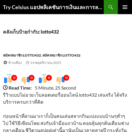
ค้นหา
Try Celsius แอปพลิเคชันการเงินและการลงทุน
ข้าม
เมนูหลัก
ไป
ยัง
เนื้อหา
คลังเก็บป้ายกำกับ: lotto432
สมัครสมาชิก LOTTO432
,
สมัครสมาชิก LOTTO432
ข้างเคียง
14 พฤศจิกายน 2025
0
0
0
0
Read Time:
5 Minute, 25 Second
รีวิวแบบไม่อวย เว็บลอตเตอรี่ออนไลน์ lotto432 เล่นจริง ได้จริง
บริการครบกว่าที่คิด
ก่อนหน้าที่ผ่านมาเราก็เป็นคนเล่นสลากกินแบ่งแบบบ้านๆทั่วๆ
ไป ใช้วิธีเขียนโพย ส่งกับเจ้ามือแถวบ้าน คอยลุ้นทุกต้นเดือนช่วง
กลางเดือน ชีวิตวนลูปอยู่เท่านี้มานับเป็นเวลาหลายปี กระทั่งวัน