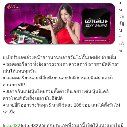
•
ห
วย
รัฐ
บ
า
ลไ
ท
ย เปิดรับเลขล่วงหน้ายาวนานหลายวัน ไม่อั้นเลขดัง จ่ายเต็ม
• ลอตเตอรี่ลาว ทั้งยังลาวธรรมดา ลาวสตาร์ ลาวสามัคคี ฯลฯ
เล่นได้แทบทุกวัน
• ลอตเตอรี่ฮานอย มีอีกทั้งฮานอยปกติ ฮานอยพิเศษ และก็
ฮานอย VIP
• สลากกินแบ่งหุ้นไทยรวมทั้งต่างถิ่น อย่างเช่น หุ้นนิเคอิ
ดาวโจนส์ ฮั่งเส็ง เยอรมัน อียิปต์
• หวยยี่กี ออกรางวัลทุก 5 นาที วันละ 288 รอบ เล่นได้ทั้งวันไม่
น่าเบื่อ
lotto432
lotto432หวยทุกประเภทที่ว่ามานี้ เปิดให้แทงแบบไม่มี