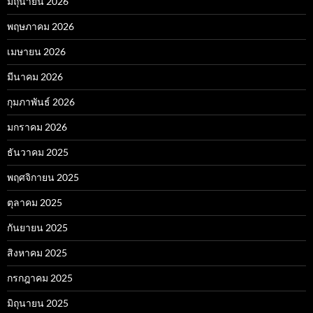
มิถุนายน 2026
พฤษภาคม 2026
เมษายน 2026
มีนาคม 2026
กุมภาพันธ์ 2026
มกราคม 2026
ธันวาคม 2025
พฤศจิกายน 2025
ตุลาคม 2025
กันยายน 2025
สิงหาคม 2025
กรกฎาคม 2025
มิถุนายน 2025