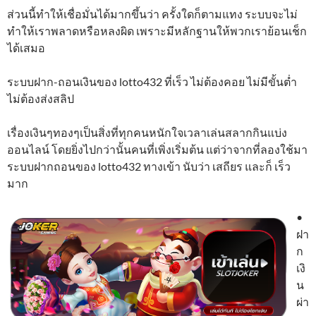
ส่วนนี้ทำให้เชื่อมั่นได้มากขึ้นว่า ครั้งใดก็ตามแทง ระบบจะไม่
ทำให้เราพลาดหรือหลงผิด เพราะมีหลักฐานให้พวกเราย้อนเช็ก
ได้เสมอ
ระบบฝาก-ถอนเงินของ lotto432 ที่เร็ว ไม่ต้องคอย ไม่มีขั้นต่ำ
ไม่ต้องส่งสลิป
เรื่องเงินๆทองๆเป็นสิ่งที่ทุกคนหนักใจเวลาเล่นสลากกินแบ่ง
ออนไลน์ โดยยิ่งไปกว่านั้นคนที่เพิ่งเริ่มต้น แต่ว่าจากที่ลองใช้มา
ระบบฝากถอนของ lotto432 ทางเข้า นับว่า เสถียร และก็ เร็ว
มาก
•
ฝา
ก
เงิ
น
ผ่า